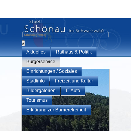
Aktuelles
Rathaus & Politik
Bürgerservice
Einrichtungen / Soziales
Stadtinfo
Freizeit und Kultur
Bildergalerien
E-Auto
Tourismus
Erklärung zur Barrierefreiheit