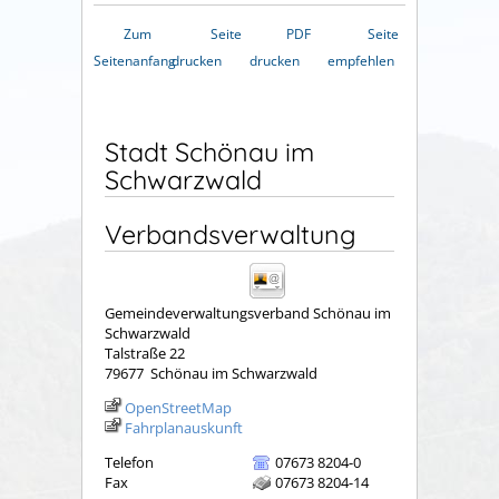
Zum
Seite
PDF
Seite
Seitenanfang
drucken
drucken
empfehlen
Stadt Schönau im
Schwarzwald
Verbandsverwaltung
Gemeindeverwaltungsverband Schönau im
Schwarzwald
Talstraße 22
79677
Schönau im Schwarzwald
OpenStreetMap
Fahrplanauskunft
Telefon
07673 8204-0
Fax
07673 8204-14