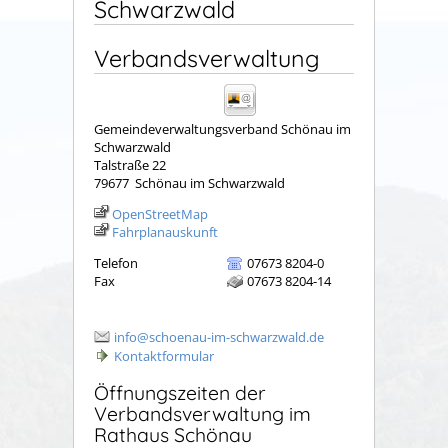
Schwarzwald
Verbandsverwaltung
Gemeindeverwaltungsverband Schönau im
Schwarzwald
Talstraße 22
79677
Schönau im Schwarzwald
OpenStreetMap
Fahrplanauskunft
Telefon
07673 8204-0
Fax
07673 8204-14
info@schoenau-im-schwarzwald.de
Kontaktformular
Öffnungszeiten der
Verbandsverwaltung im
Rathaus Schönau