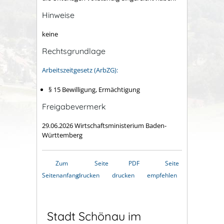
Hinweise
keine
Rechtsgrundlage
Arbeitszeitgesetz (ArbZG):
§ 15 Bewilligung, Ermächtigung
Freigabevermerk
29.06.2026 Wirtschaftsministerium Baden-
Württemberg
Zum
Seite
PDF
Seite
Seitenanfang
drucken
drucken
empfehlen
Stadt Schönau im