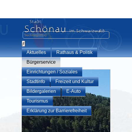
Aktuelles
Rathaus & Politik
Bürgerservice
Einrichtungen / Soziales
Stadtinfo
Freizeit und Kultur
Bildergalerien
E-Auto
Tourismus
Erklärung zur Barrierefreiheit