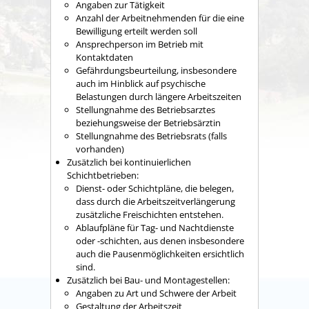
Angaben zur Tätigkeit
Anzahl der Arbeitnehmenden für die eine
Bewilligung erteilt werden soll
Ansprechperson im Betrieb mit
Kontaktdaten
Gefährdungsbeurteilung, insbesondere
auch im Hinblick auf psychische
Belastungen durch längere Arbeitszeiten
Stellungnahme des Betriebsarztes
beziehungsweise der Betriebsärztin
Stellungnahme des Betriebsrats (falls
vorhanden)
Zusätzlich bei kontinuierlichen
Schichtbetrieben:
Dienst- oder Schichtpläne, die belegen,
dass durch die Arbeitszeitverlängerung
zusätzliche Freischichten entstehen.
Ablaufpläne für Tag- und Nachtdienste
oder -schichten, aus denen insbesondere
auch die Pausenmöglichkeiten ersichtlich
sind.
Zusätzlich bei Bau- und Montagestellen:
Angaben zu Art und Schwere der Arbeit
Gestaltung der Arbeitszeit