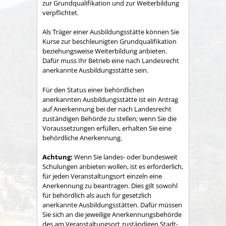
zur Grundqualifikation und zur Weiterbildung
verpflichtet.
Als Träger einer Ausbildungsstätte können Sie
Kurse zur beschleunigten Grundqualifikation
beziehungsweise Weiterbildung anbieten.
Dafür muss Ihr Betrieb eine nach Landesrecht
anerkannte Ausbildungsstätte sein.
Für den Status einer behördlichen
anerkannten Ausbildungsstätte ist ein Antrag
auf Anerkennung bei der nach Landesrecht
zuständigen Behörde zu stellen; wenn Sie die
Voraussetzungen erfüllen, erhalten Sie eine
behördliche Anerkennung.
Achtung:
Wenn Sie landes- oder bundesweit
Schulungen anbieten wollen, ist es erforderlich,
für jeden Veranstaltungsort einzeln eine
Anerkennung zu beantragen. Dies gilt sowohl
für behördlich als auch für gesetzlich
anerkannte Ausbildungsstätten. Dafür müssen
Sie sich an die jeweilige Anerkennungsbehörde
des am Veransta
l
tungsort zuständigen Stadt-