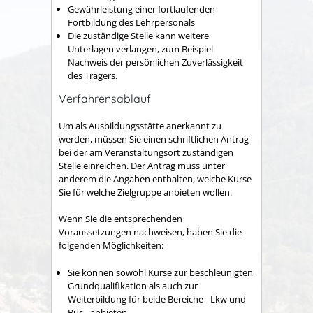
Gewährleistung einer fortlaufenden
Fortbildung des Lehrpersonals
Die zuständige Stelle kann weitere
Unterlagen verlangen
, zum Beispiel
Nachweis der persönlichen Zuverlässigkeit
des Trägers
.
Verfahrensablauf
Um als Ausbildungsstätte anerkannt zu
werden, müssen Sie einen schriftlichen Antrag
bei der am Veranstaltungsort zuständigen
Stelle einreichen. Der Antrag muss unter
anderem die Angaben enthalten, welche Kurse
Sie für welche Zielgruppe anbieten wollen.
Wenn Sie die entsprechenden
Voraussetzungen nachweisen, h
a
ben Sie die
folgenden Möglichkeiten:
Sie können sowohl Kurse zur beschleunigten
Grundqualif
kation als auch zur
Weiterbildung für beide Bereiche - Lkw und
Bus - anbieten.