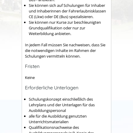
Sie können sich auf Schulungen für Inhaber
und Inhaberi
n
nen der Fahrerlaubnisklassen
CE (Lkw) oder DE (Bus) sp
e
zialisieren.
Sie können nur Kurse zur beschleunigten
Grundqualifikat
i
on oder nur zur
Weiterbildung anbieten.
In jedem Fall müssen Sie nachweisen, dass Sie
die notwendigen Inhalte im Rahmen der
Schulungen vermitteln können.
Fristen
Keine
Erforderliche Unterlagen
Schulungskonzept einschließlich des
Lehrplans und der Unterlagen für das
Ausbildungspersonal
alle für die Ausbildung genutzten
Unterrichtsmaterialien
Qualifikationsnachweise des
Ausbildungspersonals (z.B. Kopie des