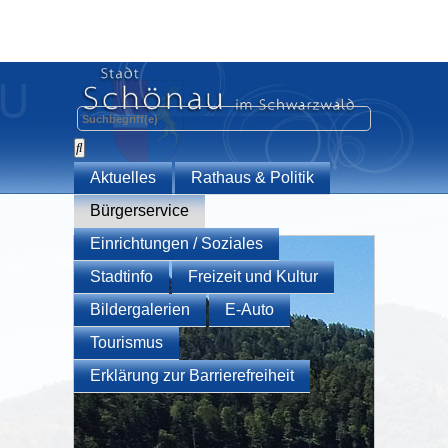
Aktuelles
Rathaus & Politik
Bürgerservice
Einrichtungen / Soziales
Stadtinfo
Freizeit und Kultur
Bildergalerien
E-Auto
Tourismus
Erklärung zur Barrierefreiheit