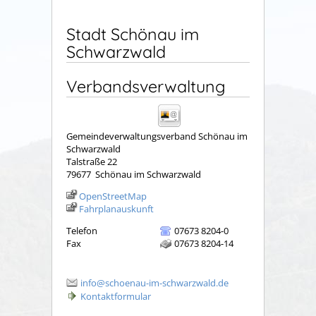
Stadt Schönau im
Schwarzwald
Verbandsverwaltung
Gemeindeverwaltungsverband Schönau im
Schwarzwald
Talstraße 22
79677
Schönau im Schwarzwald
OpenStreetMap
Fahrplanauskunft
Telefon
07673 8204-0
Fax
07673 8204-14
info@schoenau-im-schwarzwald.de
Kontaktformular