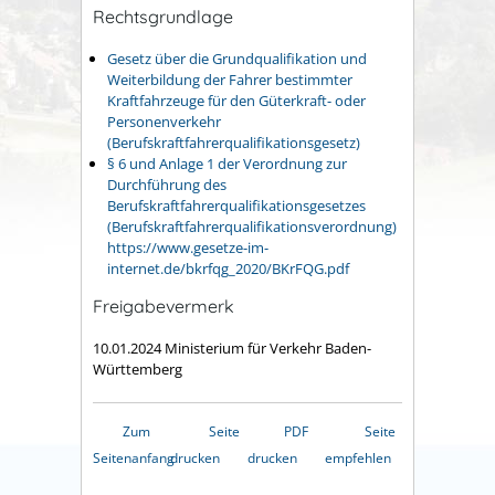
Rechtsgrundlage
Gesetz über die Grundqualifikation und
Weiterbildung der Fahrer bestimmter
Kraftfahrzeuge für den Güterkraft- oder
Personenverkehr
(Berufskraftfahrerqualifikationsgesetz)
§ 6 und Anlage 1 der Verordnung zur
Durchführung des
Berufskraftfahrerqualifikationsgesetzes
(Berufskraftfahrerqualifikationsverordnung)
https://www.gesetze-im-
internet.de/bkrfqg_2020/BKrFQG.pdf
Freigabevermerk
10.01.2024 Ministerium für Verkehr Baden-
Württemberg
Zum
Seite
PDF
Seite
Seitenanfang
drucken
drucken
empfehlen