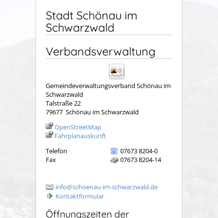
Stadt Schönau im
Schwarzwald
Verbandsverwaltung
Gemeindeverwaltungsverband Schönau im
Schwarzwald
Talstraße 22
79677
Schönau im Schwarzwald
OpenStreetMap
Fahrplanauskunft
Telefon
07673 8204-0
Fax
07673 8204-14
info@schoenau-im-schwarzwald.de
Kontaktformular
Öffnungszeiten der