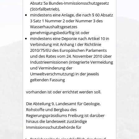
Absatz 5a Bundes-Immissionsschutzgesetz
(Störfallbetrieb),
mindestens eine Anlage, die nach § 60 Absatz
3 Satz 1 Nummer 2 oder Nummer 3 des
Wasserhaushaltsgesetzes
genehmigungsbedürftig ist oder
mindestens eine Deponie nach Artikel 10 in
Verbindung mit Anhang I der Richtlinie
2010/75/EU des Europäischen Parlaments
und des Rates vom 24. November 2010 über
Industrieemissionen (integrierte Vermeidung
und Verminderung der
Umweltverschmutzung) in der jeweils
geltenden Fassung
vorhanden ist oder errichtet werden soll.
Die Abteilung 9, Landesamt für Geologie,
Rohstoffe und Bergbau des
Regierungspräsidiums Freiburg ist darüber
hinaus die landesweit zuständige
Immissionsschutzbehörde für