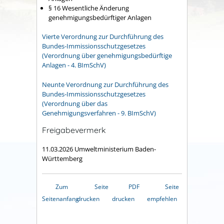
§ 16 Wesentliche Änderung
genehmigungsbedürftiger Anlagen
Vierte Verordnung zur Durchführung des
Bundes-Immissionsschutzgesetzes
(Verordnung über genehmigungsbedürftige
Anlagen - 4. BImSchV)
Neunte Verordnung zur Durchführung des
Bundes-Immissionsschutzgesetzes
(Verordnung über das
Genehmigungsverfahren
-
9. BImSchV)
Freigabevermerk
11.03.2026
Umweltministerium Baden-
Württemberg
Zum
Seite
PDF
Seite
Seitenanfang
drucken
drucken
empfehlen