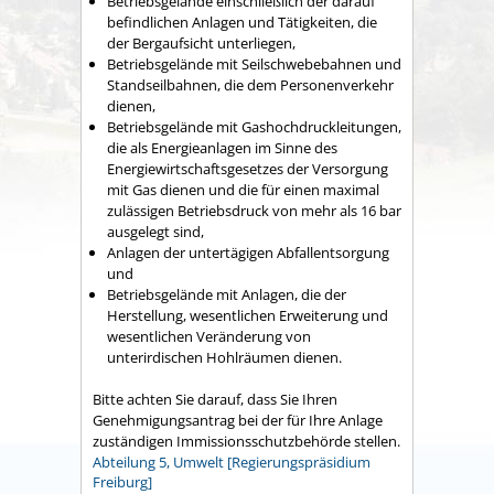
Betriebsgelände einschließlich der darauf
befindlichen Anlagen und Tätigkeiten, die
der Bergaufsicht unterliegen,
Betriebsgelände mit Seilschwebebahnen und
Standseilbahnen, die dem Personenverkehr
dienen,
Betriebsgelände mit Gashochdruckleitungen,
die als Energieanlagen im Sinne des
Energiewirtschaftsgesetzes der Versorgung
mit Gas dienen und die für einen maximal
zulässigen Betriebsdruck von mehr als 16 bar
ausgelegt sind,
Anlagen der untertägigen Abfallentsorgung
und
Betriebsgelände mit Anlagen, die der
Herstellung, wesentlichen Erweiterung und
wesentlichen Veränderung von
unterirdischen Hohlräumen dienen.
Bitte achten Sie darauf, dass Sie Ihren
Genehmigungsantrag bei der für Ihre Anlage
zuständigen Immissionsschutzbehörde stellen.
Abteilung 5, Umwelt [Regierungspräsidium
Freiburg]