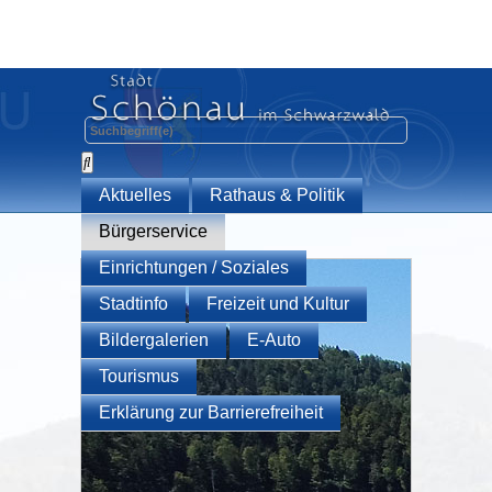
Aktuelles
Rathaus & Politik
Bürgerservice
Einrichtungen / Soziales
Stadtinfo
Freizeit und Kultur
Bildergalerien
E-Auto
Tourismus
Erklärung zur Barrierefreiheit