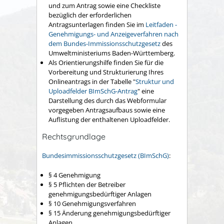
und zum Antrag sowie eine Checkliste
bezüglich der erforderlichen
Antragsunterlagen finden Sie im
Leitfaden -
Genehmigungs- und Anzeigeverfahren nach
dem Bundes-Immissionsschutzgesetz
des
Umweltministeriums Baden-Württemberg.
Als Orientierungshilfe finden Sie für die
Vorbereitung und Strukturierung Ihres
Onlineantrags in der Tabelle "
Struktur und
Uploadfelder BImSchG-Antrag
" eine
Darstellung des durch das Webformular
vorgegeben Antragsaufbaus sowie eine
Auflistung der enthaltenen Uploadfelder.
Rechtsgrundlage
Bundesimmissionsschutzgesetz (BImSchG)
:
§ 4 Genehmigung
§ 5 Pflichten der Betreiber
genehmigungsbedürftiger Anlagen
§ 10 Genehmigungsverfahren
§ 15 Änderung genehmigungsbedürftiger
Anlagen