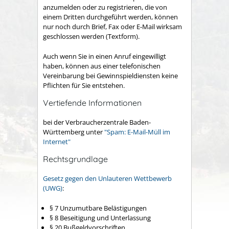
anzumelden oder zu registrieren, die von
einem Dritten durchgeführt werden, können
nur noch durch Brief, Fax oder E-Mail wirksam
geschlossen werden (Textform).
Auch wenn Sie in einen Anruf eingewilligt
haben, können aus einer telefonischen
Vereinbarung bei Gewinnspieldiensten keine
Pflichten für Sie entstehen.
Vertiefende Informationen
bei der Verbraucherzentrale Baden-
Württemberg unter
"Spam: E-Mail-Müll im
Internet"
Rechtsgrundlage
Gesetz gegen den Unlauteren Wettbewerb
(UWG)
:
§ 7 Unzumutbare Belästigungen
§ 8 Beseitigung und Unterlassung
§ 20 Bußgeldvorschriften