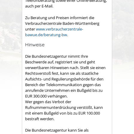
Telefonberatung sowie einer Online-Beratung,
auch per E-Mail.
Zu Beratung und Preisen informiert die
Verbraucherzentrale Baden-Württemberg
unter
www.verbraucherzentrale-
bawue.de/beratung-bw
.
Hinweise
Die Bundesnetzagentur nimmt Ihre
Beschwerde auf, registriert sie und geht
verwertbaren Hinweisen nach. Stellt sie einen
Rechtsverstoß fest, kann sie als staatliche
Aufsichts- und Regulierungsbehörde für den
Bereich der Telekommunikation gegen das
anrufende Unternehmen ein Bußgeld bis zu
EUR 300.000 verhängen.
Wer gegen das Verbot der
Rufnummernunterdrückung verstößt, kann
mit einem Bußgeld von bis zu EUR 100.000
bestraft werden.
Die Bundesnetzagentur kann Sie als