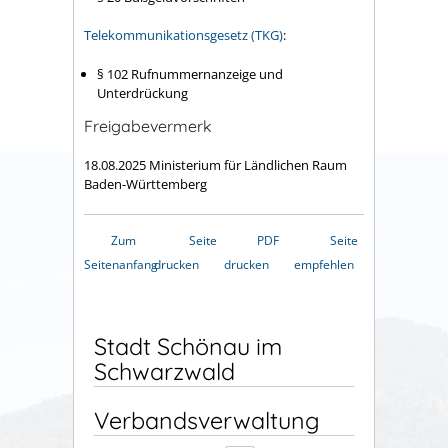
Telekommunikationsgesetz (TKG)
:
§ 102 Rufnummernanzeige und
Unterdrückung
Freigabevermerk
18.08.2025 Ministerium für Ländlichen Raum
Baden-Württemberg
Zum
Seite
PDF
Seite
Seitenanfang
drucken
drucken
empfehlen
Stadt Schönau im
Schwarzwald
Verbandsverwaltung