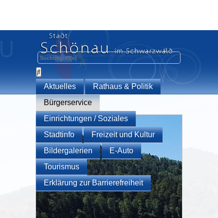
Aktuelles
Rathaus & Politik
Bürgerservice
Einrichtungen / Soziales
Stadtinfo
Freizeit und Kultur
Bildergalerien
E-Auto
Tourismus
Erklärung zur Barrierefreiheit