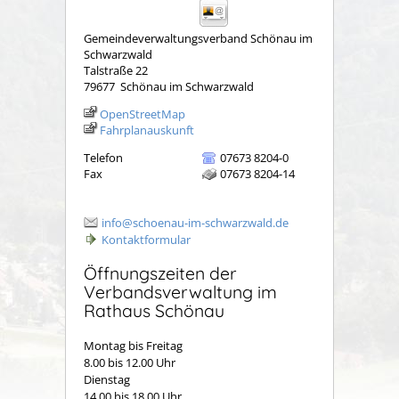
Gemeindeverwaltungsverband Schönau im
Schwarzwald
Talstraße 22
79677
Schönau im Schwarzwald
OpenStreetMap
Fahrplanauskunft
Telefon
07673 8204-0
Fax
07673 8204-14
info@schoenau-im-schwarzwald.de
Kontaktformular
Öffnungszeiten der
Verbandsverwaltung im
Rathaus Schönau
Montag bis Freitag
8.00 bis 12.00 Uhr
Dienstag
14.00 bis 18.00 Uhr