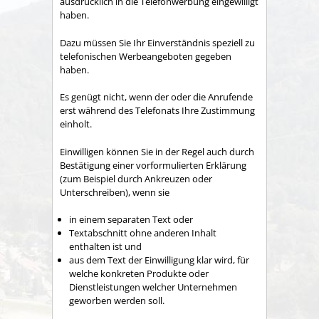
ausdrücklich in die Telefonwerbung eingewilligt
haben.
Dazu müssen Sie Ihr Einverständnis speziell zu
telefonischen Werbeangeboten gegeben
haben.
Es genügt nicht, wenn der oder die Anrufende
erst während des Telefonats Ihre Zustimmung
einholt.
Einwilligen
können Sie in der Regel auch durch
Bestätigung
einer vorformulierten Erklärung
(
zum Beispiel durch Ankreuzen
oder
Unterschreiben)
, wenn
s
ie
in einem separaten Text oder
Textabschnitt ohne anderen Inhalt
enthalten ist und
aus dem Text der Einwilligung klar wird, für
welche konkreten Produkte oder
Dienstleistungen welcher Unternehmen
geworben werden soll.