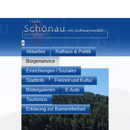
Aktuelles
Rathaus & Politik
Bürgerservice
Einrichtungen / Soziales
Stadtinfo
Freizeit und Kultur
Bildergalerien
E-Auto
Tourismus
Erklärung zur Barrierefreiheit