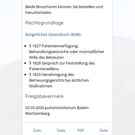
Beide Broschüren können Sie bestellen und
herunterladen.
Rechtsgrundlage
Bürgerliches Gesetzbuch (BGB)
:
§ 1827 Patientenverfügung;
Behandlungswünsche oder mutmaßlicher
Wille des Betreuten
§ 1828 Gespräch zur Feststellung des
Patientenwillens
§ 1829 Genehmigung des
Betreuungsgerichts bei ärztlichen
Maßnahmen
Freigabevermerk
02.03.2026
Justizministerium Baden-
Württemberg
Zum
Seite
PDF
Seite