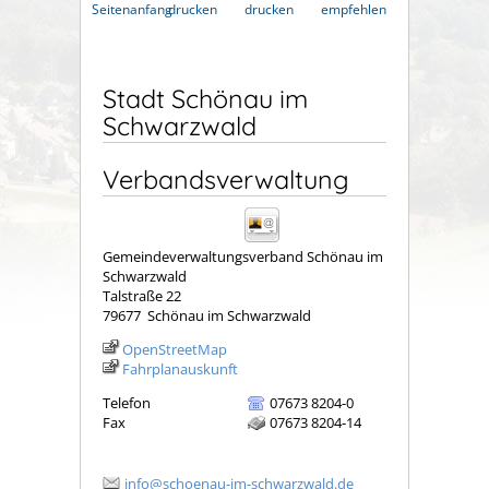
Seitenanfang
drucken
drucken
empfehlen
Stadt Schönau im
Schwarzwald
Verbandsverwaltung
Gemeindeverwaltungsverband Schönau im
Schwarzwald
Talstraße 22
79677
Schönau im Schwarzwald
OpenStreetMap
Fahrplanauskunft
Telefon
07673 8204-0
Fax
07673 8204-14
info@schoenau-im-schwarzwald.de