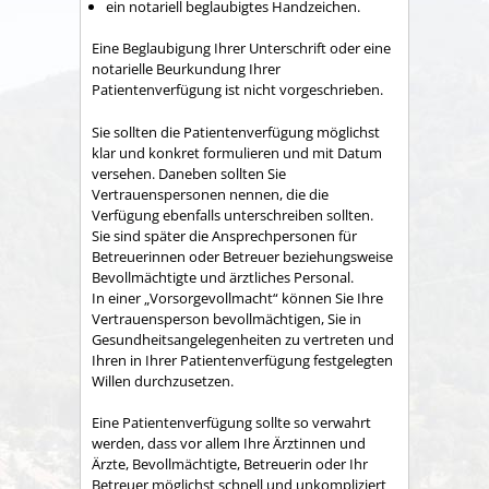
ein notariell beglaubigtes Handzeichen.
Eine Beglaubigung Ihrer Unterschrift oder eine
notarielle Beurkundung Ihrer
Patientenverfügung ist nicht vorgeschrieben.
Sie sollten die Patientenverfügung möglichst
klar und konkret formulieren und mit Datum
versehen.
Daneben sollten Sie
Vertrauenspersonen nennen, die die
Verfügung ebenfalls unterschreiben sollten.
Sie sind später die Ansprechpersonen für
Betreuerinnen oder Betreuer beziehungsweise
Bevollmächtigte und ärztliches Personal.
In einer „Vorsorgevollmacht“ können Sie Ihre
Vertrauensperson bevollmächtigen, Sie in
Gesundheitsangelegenheiten zu vertreten und
Ihren in Ihrer Patientenverfügung festgelegten
Willen durchzusetzen.
Eine Patientenverfügung sollte so verwahrt
werden, dass vor allem Ihre Ärztinnen und
Ärzte, Bevollmächtigte, Betreuerin oder Ihr
Betreuer möglichst schnell und unkompliziert