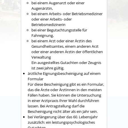
bei einem Augenarzt oder einer
Augenärztin,
bei einem Arbeits- oder Betriebsmediziner
oder einer Arbeits- oder
Betriebsmedizinerin
bei einer Begutachtungsstelle für
Fahreignung,
bei einem Arzt oder einer Ärztin des
Gesundheitsamtes, einem anderen Arzt
oder einer anderen Ärztin der öffentlichen
Verwaltung
Ein ausgestelltes Gutachten oder Zeugnis
ist zwei Jahre gültig.
ärztliche Eignungsbescheinigung auf einem
Formular
Für diese Bescheinigung gibt es ein Formular,
das die Ärzte oder Ärztinnen in den meisten
Fällen haben. Sie können die Untersuchung
in einer Arztpraxis Ihrer Wahl durchführen
lassen. Bei Antragstellung darf die
Bescheinigung nicht älter als ein Jahr sein.
bei Verlängerung über das 60. Lebensjahr
zusätzlich: ein leistungspsychologisches
Gutachten