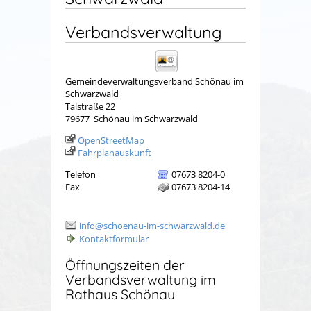
Verbandsverwaltung
Gemeindeverwaltungsverband Schönau im
Schwarzwald
Talstraße 22
79677
Schönau im Schwarzwald
OpenStreetMap
Fahrplanauskunft
Telefon
07673 8204-0
Fax
07673 8204-14
info@schoenau-im-schwarzwald.de
Kontaktformular
Öffnungszeiten der
Verbandsverwaltung im
Rathaus Schönau