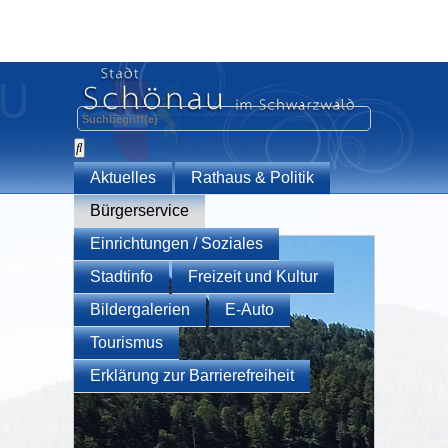
Aktuelles
Rathaus & Politik
Bürgerservice
Einrichtungen / Soziales
Stadtinfo
Freizeit und Kultur
Bildergalerien
E-Auto
Tourismus
Erklärung zur Barrierefreiheit