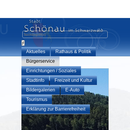
Aktuelles
Rathaus & Politik
Bürgerservice
Einrichtungen / Soziales
Stadtinfo
Freizeit und Kultur
Bildergalerien
E-Auto
Tourismus
Erklärung zur Barrierefreiheit