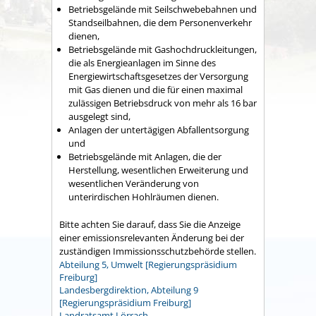
Betriebsgelände mit Seilschwebebahnen und
Standseilbahnen, die dem Personenverkehr
dienen,
Betriebsgelände mit Gashochdruckleitungen,
die als Energieanlagen im Sinne des
Energiewirtschaftsgesetzes der Versorgung
mit Gas dienen und die für einen maximal
zulässigen Betriebsdruck von mehr als 16 bar
ausgelegt sind,
Anlagen der untertägigen Abfallentsorgung
und
Betriebsgelände mit Anlagen, die der
Herstellung, wesentlichen Erweiterung und
wesentlichen Veränderung von
unterirdischen Hohlräumen dienen.
Bitte achten Sie darauf, dass Sie die Anzeige
einer emissionsrelevanten Änderung bei der
zuständigen Immissionsschutzbehörde stellen.
Abteilung 5, Umwelt [Regierungspräsidium
Freiburg]
Landesbergdirektion, Abteilung 9
[Regierungspräsidium Freiburg]
Landratsamt Lörrach