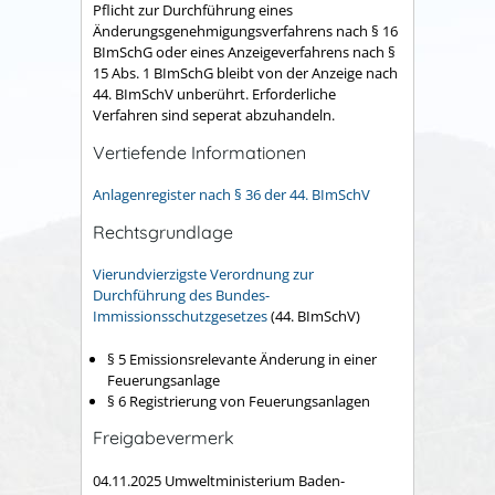
Pflicht zur Durchführung eines
Änderungsgenehmigungsverfahrens nach § 16
BImSchG oder eines Anzeigeverfahrens nach §
15 Abs. 1 BImSchG bleibt von der Anzeige nach
44. BImSchV unberührt. Erforderliche
Verfahren sind seperat abzuhandeln.
Vertiefende Informationen
Anlagenregister nach § 36 der 44. BImSchV
Rechtsgrundlage
Vierundvierzigste Verordnung zur
Durchführung des Bundes-
Immissionsschutzgesetzes
(44. BImSchV)
§ 5 Emissionsrelevante Änderung in einer
Feuerungsanlage
§ 6 Registrierung von Feuerungsanlagen
Freigabevermerk
04.11.2025 Umweltministerium Baden-