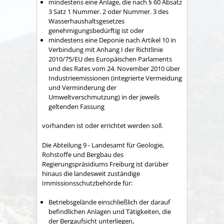
mindestens eine Anlage, die nach § 60 Absatz
3 Satz 1 Nummer. 2 oder Nummer. 3 des
Wasserhaushaltsgesetzes
genehmigungsbedürftig ist oder
mindestens eine Deponie nach Artikel 10 in
Verbindung mit Anhang I der Richtlinie
2010/75/EU des Europäischen Parlaments
und des Rates vom 24. November 2010 über
Industrieemissionen (integrierte Vermeidung
und Verminderung der
Umweltverschmutzung) in der jeweils
geltenden Fassung
vorhanden ist oder errichtet werden soll.
Die Abteilung 9 - Landesamt für Geologie,
Rohstoffe und Bergbau des
Regierungspräsidiums Freiburg ist darüber
hinaus die landesweit zuständige
Immissionsschutzbehörde für:
Betriebsgelände einschließlich der darauf
befindlichen Anlagen und Tätigkeiten, die
der Bergaufsicht unterliegen,