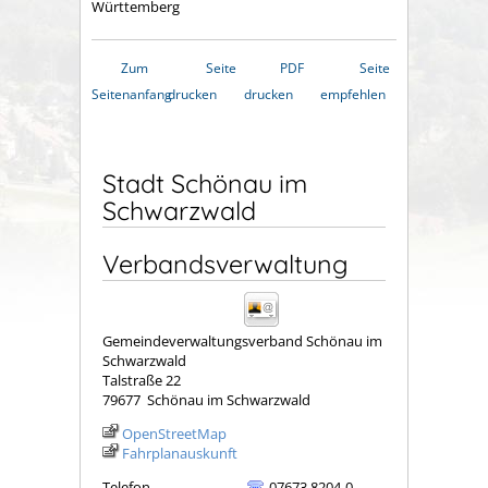
Württemberg
Zum
Seite
PDF
Seite
Seitenanfang
drucken
drucken
empfehlen
Stadt Schönau im
Schwarzwald
Verbandsverwaltung
Gemeindeverwaltungsverband Schönau im
Schwarzwald
Talstraße 22
79677
Schönau im Schwarzwald
OpenStreetMap
Fahrplanauskunft
Telefon
07673 8204-0