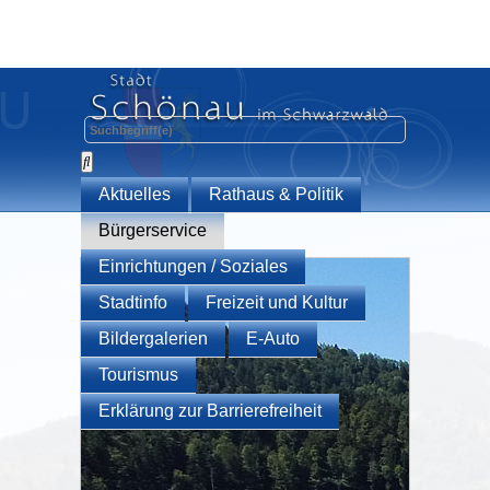
Aktuelles
Rathaus & Politik
Bürgerservice
Einrichtungen / Soziales
Stadtinfo
Freizeit und Kultur
Bildergalerien
E-Auto
Tourismus
Erklärung zur Barrierefreiheit