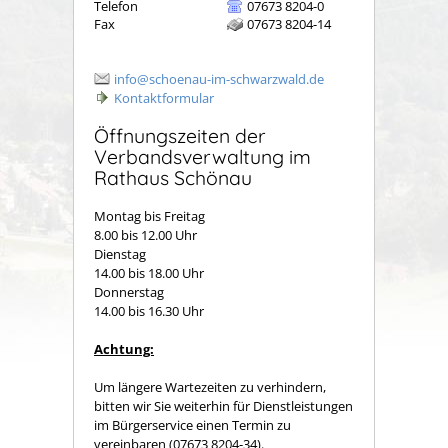
Telefon
07673 8204-0
Fax
07673 8204-14
info@schoenau-im-schwarzwald.de
Kontaktformular
Öffnungszeiten der
Verbandsverwaltung im
Rathaus Schönau
Montag bis Freitag
8.00 bis 12.00 Uhr
Dienstag
14.00 bis 18.00 Uhr
Donnerstag
14.00 bis 16.30 Uhr
Achtung:
Um längere Wartezeiten zu verhindern,
bitten wir Sie weiterhin für Dienstleistungen
im Bürgerservice einen Termin zu
vereinbaren (07673 8204-34).