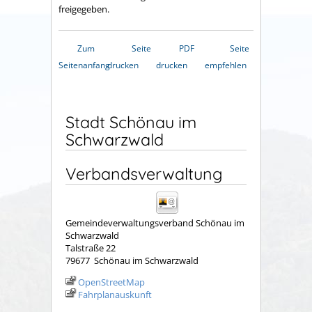
freigegeben.
Zum
Seite
PDF
Seite
Seitenanfang
drucken
drucken
empfehlen
Stadt Schönau im
Schwarzwald
Verbandsverwaltung
Gemeindeverwaltungsverband Schönau im
Schwarzwald
Talstraße 22
79677
Schönau im Schwarzwald
OpenStreetMap
Fahrplanauskunft