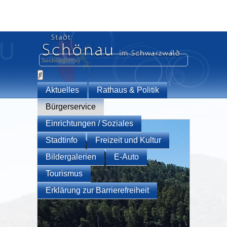
Aktuelles
Rathaus & Politik
Bürgerservice
Einrichtungen / Soziales
Stadtinfo
Freizeit und Kultur
Bildergalerien
E-Auto
Tourismus
Erklärung zur Barrierefreiheit