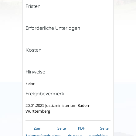
Fristen
-
Erforderliche Unterlagen
-
Kosten
-
Hinweise
keine
Freigabevermerk
20.01.2025 Justizministerium Baden-
Württemberg
Zum
Seite
PDF
Seite
Seitenanfang
drucken
drucken
empfehlen