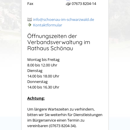
Fax
07673 8204-14
info@schoenau-im-schwarzwald.de
Kontaktformular
Öffnungszeiten der
Verbandsverwaltung im
Rathaus Schönau
Montag bis Freitag
8.00 bis 12.00 Uhr
Dienstag
14.00 bis 18.00 Uhr
Donnerstag
14.00 bis 16.30 Uhr
Achtung:
Um längere Wartezeiten zu verhindern,
bitten wir Sie weiterhin für Dienstleistungen
im Bürgerservice einen Termin zu
vereinbaren (07673 8204-34).