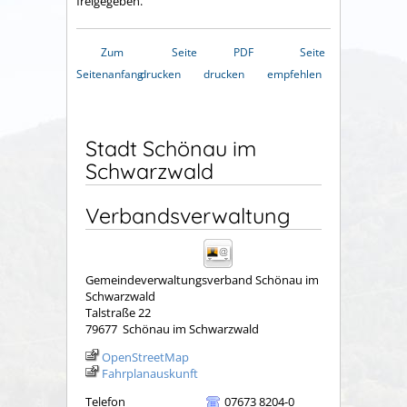
freigegeben.
Zum
Seite
PDF
Seite
Seitenanfang
drucken
drucken
empfehlen
Stadt Schönau im
Schwarzwald
Verbandsverwaltung
Gemeindeverwaltungsverband Schönau im
Schwarzwald
Talstraße 22
79677
Schönau im Schwarzwald
OpenStreetMap
Fahrplanauskunft
Telefon
07673 8204-0