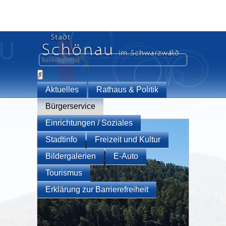
Aktuelles
Rathaus & Politik
Bürgerservice
Einrichtungen / Soziales
Stadtinfo
Freizeit und Kultur
Bildergalerien
E-Auto
Tourismus
Erklärung zur Barrierefreiheit