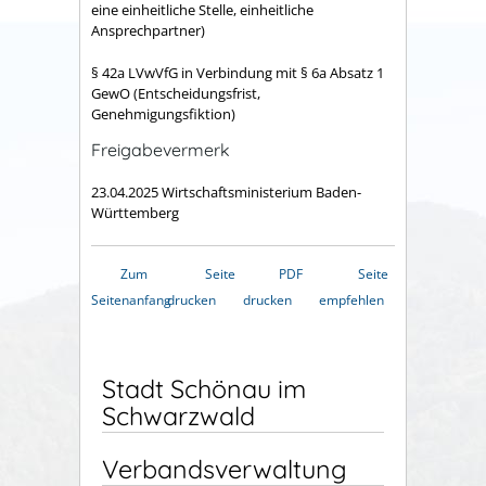
eine einheitliche Stelle, einheitliche
Ansprechpartner)
§ 42a LVwVfG in Verbindung mit § 6a Absatz 1
GewO (Entscheidungsfrist,
Genehmigungsfiktion)
Freigabevermerk
23.04.2025 Wirtschaftsministerium Baden-
Württemberg
Zum
Seite
PDF
Seite
Seitenanfang
drucken
drucken
empfehlen
Stadt Schönau im
Schwarzwald
Verbandsverwaltung