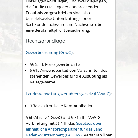
Unterlagen vorzulegen, und zwar diejenigen,
die für die Erteilung der entsprechenden
Erlaubnis vorgeschrieben sind, also
beispielsweise Unterrichtungs- oder
Sachkundenachweise und Nachweise über
eine Berufshaftpflichtversicherung.
Rechtsgrundlage
Gewerbeordnung (GewO)
:
§§
55
ff.
Reisegewerbekarte
§ 61a Anwendbarkeit von Vorschriften des
stehenden Gewerbes für die Ausübung als
Reisegewerbe
Landesverwaltungsverfahrensgesetz (LVwVfG)
:
§ 3a elektronische Kommunikation
§ 6b Absatz 1 GewO und § 71a ff. LVwVfG in
Verbindung mit §§ 1 ff. des
Gesetzes über
einheitliche Ansprechpartner für das Land
Baden-Württemberg (EAG BW)
(Verfahren über