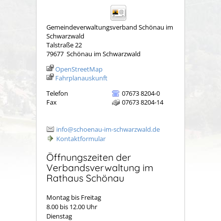
Gemeindeverwaltungsverband Schönau im
Schwarzwald
Talstraße 22
79677
Schönau im Schwarzwald
OpenStreetMap
Fahrplanauskunft
Telefon
07673 8204-0
Fax
07673 8204-14
info@schoenau-im-schwarzwald.de
Kontaktformular
Öffnungszeiten der
Verbandsverwaltung im
Rathaus Schönau
Montag bis Freitag
8.00 bis 12.00 Uhr
Dienstag