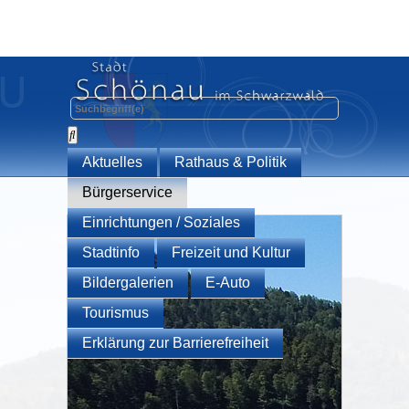
Aktuelles
Rathaus & Politik
Bürgerservice
Einrichtungen / Soziales
Stadtinfo
Freizeit und Kultur
Bildergalerien
E-Auto
Tourismus
Erklärung zur Barrierefreiheit