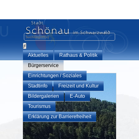
Aktuelles
Rathaus & Politik
Bürgerservice
Einrichtungen / Soziales
Stadtinfo
Freizeit und Kultur
Bildergalerien
E-Auto
Tourismus
Erklärung zur Barrierefreiheit