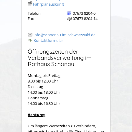
Fahrplanauskunft
Telefon
07673 8204-0
Fax
07673 8204-14
info@schoenau-im-schwarzwald.de
Kontaktformular
Öffnungszeiten der
Verbandsverwaltung im
Rathaus Schönau
Montag bis Freitag
8.00 bis 12.00 Uhr
Dienstag
14.00 bis 18.00 Uhr
Donnerstag
14.00 bis 16.30 Uhr
Achtung:
Um längere Wartezeiten zu verhindern,
bitten wir Sie weiterhin für Dienstleistungen