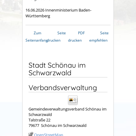
16.06.2026 Innenministerium Baden-
Württemberg
Zum
Seite
PDF
Seite
Seitenanfang
drucken
drucken
empfehlen
Stadt Schönau im
Schwarzwald
Verbandsverwaltung
Gemeindeverwaltungsverband Schönau im
Schwarzwald
Talstraße 22
79677
Schönau im Schwarzwald
OpenStreetMap