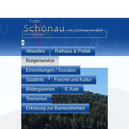
Aktuelles
Rathaus & Politik
Bürgerservice
Einrichtungen / Soziales
Stadtinfo
Freizeit und Kultur
Bildergalerien
E-Auto
Tourismus
Erklärung zur Barrierefreiheit