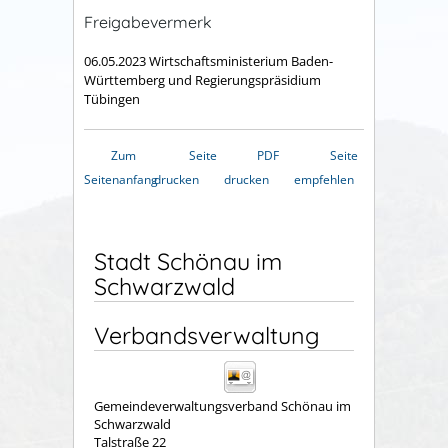
Freigabevermerk
06.05.2023 Wirtschaftsministerium Baden-
Württemberg und Regierungspräsidium
Tübingen
Zum
Seite
PDF
Seite
Seitenanfang
drucken
drucken
empfehlen
Stadt Schönau im
Schwarzwald
Verbandsverwaltung
Gemeindeverwaltungsverband Schönau im
Schwarzwald
Talstraße 22