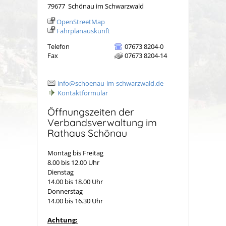
79677
Schönau im Schwarzwald
OpenStreetMap
Fahrplanauskunft
Telefon
07673 8204-0
Fax
07673 8204-14
info@schoenau-im-schwarzwald.de
Kontaktformular
Öffnungszeiten der
Verbandsverwaltung im
Rathaus Schönau
Montag bis Freitag
8.00 bis 12.00 Uhr
Dienstag
14.00 bis 18.00 Uhr
Donnerstag
14.00 bis 16.30 Uhr
Achtung: