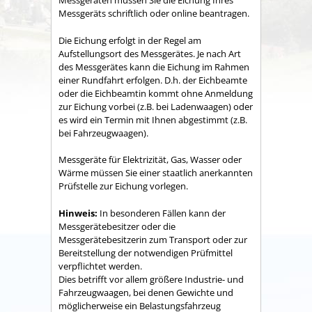
Messgeräten müssen Sie die Eichung Ihres
Messgeräts schriftlich oder online beantragen.
Die Eichung erfolgt in der Regel am
Aufstellungsort des Messgerätes. Je nach Art
des Messgerätes kann die Eichung im Rahmen
einer Rundfahrt erfolgen. D.h. der Eichbeamte
oder die Eichbeamtin kommt ohne Anmeldung
zur Eichung vorbei (z.B. bei Ladenwaagen) oder
es wird ein Termin mit Ihnen abgestimmt (z.B.
bei Fahrzeugwaagen).
Messgeräte für Elektrizität, Gas, Wasser oder
Wärme müssen Sie einer staatlich anerkannten
Prüfstelle zur Eichung vorlegen.
Hinweis:
In besonderen Fällen kann der
Messgerätebesitzer oder die
Messgerätebesitzerin zum Transport oder zur
Bereitstellung der notwendigen Prüfmittel
verpflichtet werden.
Dies betrifft vor allem größere Industrie- und
Fahrzeugwaagen, bei denen Gewichte und
möglicherweise ein Belastungsfahrzeug