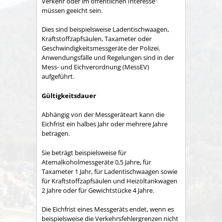
Verkehr oder im öffentlichen Interesse"
müssen geeicht sein.
Dies sind beispielsweise Ladentischwaagen,
Kraftstoffzapfsäulen, Taxameter oder
Geschwindigkeitsmessgeräte der Polizei.
Anwendungsfälle und Regelungen sind in der
Mess- und Eichverordnung (MessEV)
aufgeführt.
Gültigkeitsdauer
Abhängig von der Messgeräteart kann die
Eichfrist ein halbes Jahr oder mehrere Jahre
betragen.
Sie beträgt beispielsweise für
Atemalkoholmessgeräte 0,5 Jahre, für
Taxameter 1 Jahr, für Ladentischwaagen sowie
für Kraftstoffzapfsäulen und Heizöltankwagen
2 Jahre oder für Gewichtstücke 4 Jahre.
Die Eichfrist eines Messgeräts endet, wenn es
beispielsweise die Verkehrsfehlergrenzen nicht