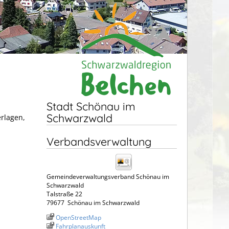
Stadt Schönau im
Schwarzwald
erlagen,
Verbandsverwaltung
Gemeindeverwaltungsverband Schönau im
Schwarzwald
Talstraße 22
79677
Schönau im Schwarzwald
OpenStreetMap
Fahrplanauskunft