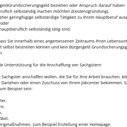
geld
Grundsicherungsgeld
beziehen oder Anspruch darauf haben
eruflich selbständig machen möchten (Existenzgründung),
isher geringfügige selbständige Tätigkeit zu Ihrem Hauptberuf aus
 oder
hauptberuflich selbständig tätig sind.
, dass Sie innerhalb eines angemessenen Zeitraums Ihren Lebensunt
t selbst bestreiten können und kein
Bürgergeld
Grundsicherungs
n.
lle Unterstützung für die Anschaffung von Sachgütern
 Sachgüter anschaffen wollen, die Sie für Ihre Arbeit brauchen, k
n Darlehen oder einen Zuschuss von Ihrem Jobcenter bekommen. S
um Beispiel sein:
ter,
re,
n,
bel,
ingmaßnahmen, zum Beispiel Erstellung einer Homepage,