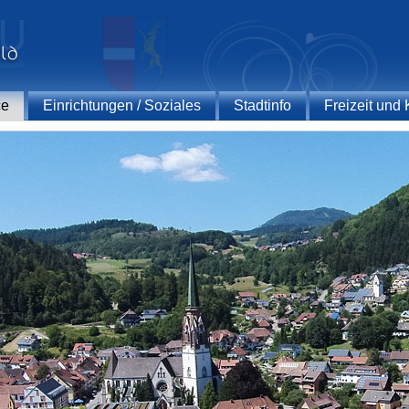
ce
Einrichtungen / Soziales
Stadtinfo
Freizeit und 