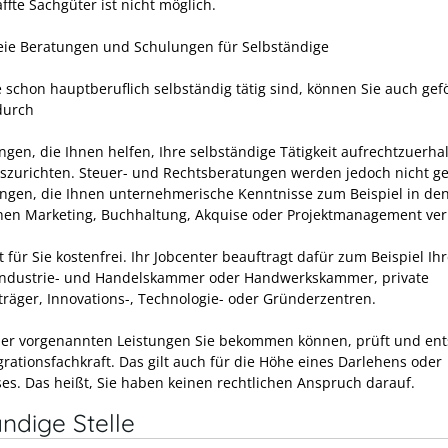
fte Sachgüter ist nicht möglich.
eie Beratungen und Schulungen für Selbständige
 schon hauptberuflich selbständig tätig sind, können Sie auch gef
durch
ngen, die Ihnen helfen, Ihre selbständige Tätigkeit aufrechtzuerha
szurichten. Steuer- und Rechtsberatungen werden jedoch nicht ge
ngen, die Ihnen unternehmerische Kenntnisse zum Beispiel in de
hen Marketing, Buchhaltung, Akquise oder Projektmanagement ver
t für Sie kostenfrei. Ihr Jobcenter beauftragt dafür zum Beispiel Ih
 Industrie- und Handelskammer oder Handwerkskammer, private
träger, Innovations-, Technologie- oder Gründerzentren.
er vorgenannten Leistungen Sie bekommen können, prüft und ent
grationsfachkraft. Das gilt auch für die Höhe eines Darlehens oder
es. Das heißt, Sie haben keinen rechtlichen Anspruch darauf.
ndige Stelle