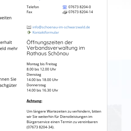
Telefon
07673 8204-0
Fax
07673 8204-14
weiten
info@schoenau-im-schwarzwald.de
Kontaktformular
Öffnungszeiten der
erhalt
Verbandsverwaltung im
geld
mehr
Rathaus Schönau
Montag bis Freitag
8.00 bis 12.00 Uhr
Dienstag
önnen Sie
14.00 bis 18.00 Uhr
achgüter
Donnerstag
14.00 bis 16.30 Uhr
Achtung:
Um längere Wartezeiten zu verhindern, bitten
wir Sie weiterhin für Dienstleistungen im
Bürgerservice einen Termin zu vereinbaren
(07673 8204-34).