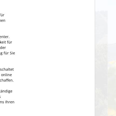
für
men
enter.
keit für
 der
g für Sie
schaltet
– online
schaffen.
ständige
s
ms Ihren