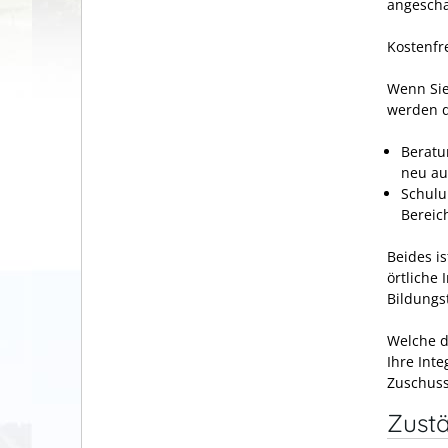
angeschaf
Kostenfr
Wenn Sie
werden 
Beratu
neu au
Schulu
Bereic
Beides is
örtliche
Bildungs
Welche d
Ihre Inte
Zuschuss
Zustä