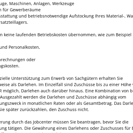
uge, Maschinen, Anlagen, Werkzeuge
n für Gewerberäume
sstattung und betriebsnotwendige Aufstockung Ihres Material-, Wa
satzteillagers.
n keine laufenden Betriebskosten übernommen, wie zum Beispiel
und Personalkosten,
nrechnungen oder
gskosten.
nzielle Unterstützung zum Erwerb von Sachgütern erhalten Sie
weise als Darlehen. Im Einzelfall sind Zuschüsse bis zu einer Höhe
R möglich, Darlehen auch darüber hinaus. Eine Kombination von b
 Ausgezahlt werden die Darlehen und Zuschüsse abhängig vom
ngszweck in monatlichen Raten oder als Gesamtbetrag. Das Darl
ie später zurückzahlen, den Zuschuss nicht.
erung durch das Jobcenter müssen Sie beantragen, bevor Sie die
ung tätigen. Die Gewährung eines Darlehens oder Zuschusses für 