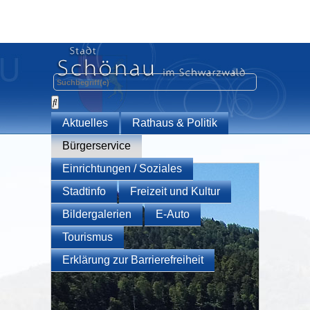
Aktuelles
Rathaus & Politik
Bürgerservice
Einrichtungen / Soziales
Stadtinfo
Freizeit und Kultur
Bildergalerien
E-Auto
Tourismus
Erklärung zur Barrierefreiheit