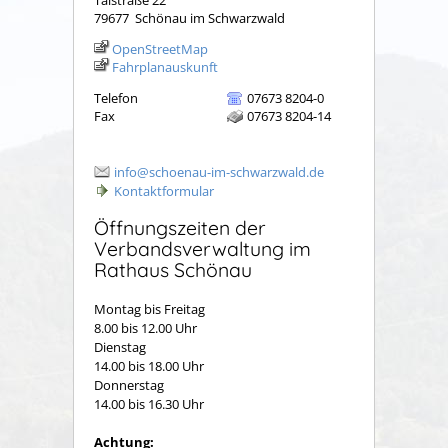
Talstraße 22
79677
Schönau im Schwarzwald
OpenStreetMap
Fahrplanauskunft
Telefon
07673 8204-0
Fax
07673 8204-14
info@schoenau-im-schwarzwald.de
Kontaktformular
Öffnungszeiten der
Verbandsverwaltung im
Rathaus Schönau
Montag bis Freitag
8.00 bis 12.00 Uhr
Dienstag
14.00 bis 18.00 Uhr
Donnerstag
14.00 bis 16.30 Uhr
Achtung: