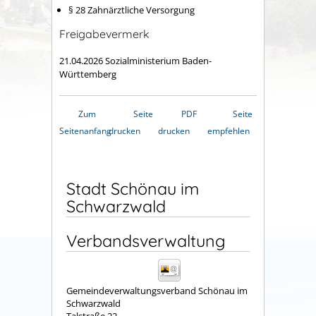
§ 28
Z
ahnärztliche Versorgung
Freigabevermerk
21.04.2026 Sozialministerium Baden-
Württemberg
Zum
Seite
PDF
Seite
Seitenanfang
drucken
drucken
empfehlen
Stadt Schönau im
Schwarzwald
Verbandsverwaltung
Gemeindeverwaltungsverband Schönau im
Schwarzwald