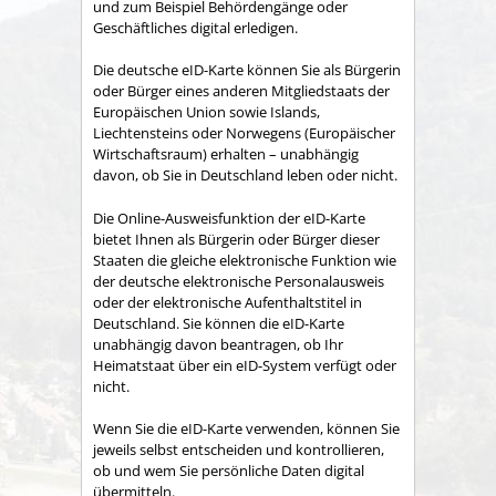
und zum Beispiel Behördengänge oder
Geschäftliches digital erledigen.
Die deutsche eID-Karte können Sie als Bürgerin
oder Bürger eines anderen Mitgliedstaats der
Europäischen Union sowie Islands,
Liechtensteins oder Norwegens (Europäischer
Wirtschaftsraum) erhalten – unabhängig
davon, ob Sie in Deutschland leben oder nicht.
Die Online-Ausweisfunktion der eID-Karte
bietet Ihnen als Bürgerin oder Bürger dieser
Staaten die gleiche elektronische Funktion wie
der deutsche elektronische Personalausweis
oder der elektronische Aufenthaltstitel in
Deutschland. Sie können die eID-Karte
unabhängig davon beantragen, ob Ihr
Heimatstaat über ein eID-System verfügt oder
nicht.
Wenn Sie die eID-Karte verwenden, können Sie
jeweils selbst entscheiden und kontrollieren,
ob und wem Sie persönliche Daten digital
übermitteln.