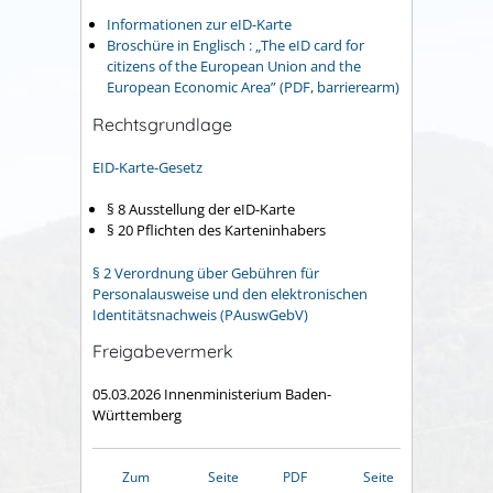
Informationen zur eID-Karte
Broschüre in Englisch : „The eID card for
citizens of the European Union and the
European Economic Area” (PDF, barrierearm)
Rechtsgrundlage
EID-Karte-Gesetz
§ 8 Ausstellung der eID-Karte
§ 20 Pflichten des Karteninhabers
§ 2 Verordnung über Gebühren für
Personalausweise und den elektronischen
Identitätsnachweis (PAuswGebV)
Freigabevermerk
05.03.2026
Innenministerium Baden-
Württemberg
Zum
Seite
PDF
Seite