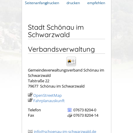
Seitenanfang
drucken
drucken
empfehlen
Stadt Schönau im
Schwarzwald
Verbandsverwaltung
Gemeindeverwaltungsverband Schönau im
Schwarzwald
Talstraße 22
79677
Schönau im Schwarzwald
OpenStreetMap
Fahrplanauskunft
Telefon
07673 8204-0
Fax
07673 8204-14
info@schoenau-im-schwarzwald.de