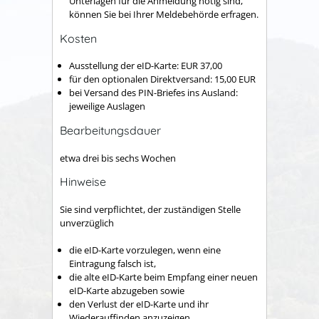
Unterlagen für die Anmeldung nötig sind,
können Sie bei Ihrer Meldebehörde erfragen.
Kosten
Ausstellung der eID-Karte: EUR 37,00
für den optionalen Direktversand: 15,00
EUR
bei Versand des PIN-Briefes ins Ausland:
jeweilige Auslagen
Bearbeitungsdauer
etwa drei bis sechs Wochen
Hinweise
Sie sind verpflichtet, der zuständigen Stelle
unverzüglich
die eID-Karte vorzulegen, wenn eine
Eintragung falsch ist,
die alte eID-Karte beim Empfang einer neuen
eID-Karte abzugeben sowie
den Verlust der eID-Karte und ihr
Wiederauffinden anzuzeigen.