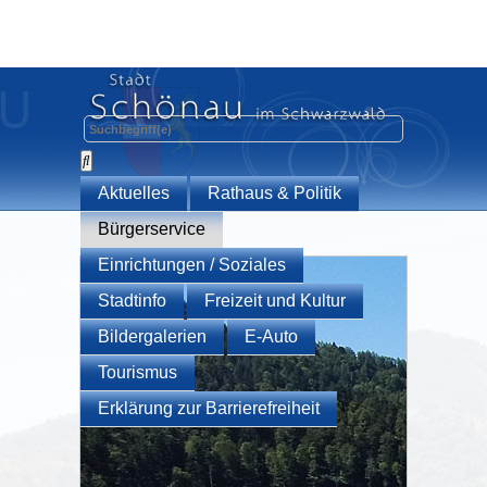
Aktuelles
Rathaus & Politik
Bürgerservice
Einrichtungen / Soziales
Stadtinfo
Freizeit und Kultur
Bildergalerien
E-Auto
Tourismus
Erklärung zur Barrierefreiheit