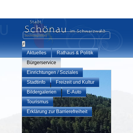
Aktuelles
Rathaus & Politik
Bürgerservice
Einrichtungen / Soziales
Stadtinfo
Freizeit und Kultur
Bildergalerien
E-Auto
Tourismus
Erklärung zur Barrierefreiheit