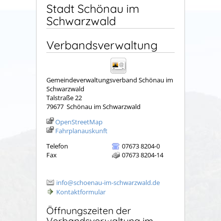
Stadt Schönau im
Schwarzwald
Verbandsverwaltung
Gemeindeverwaltungsverband Schönau im
Schwarzwald
Talstraße 22
79677
Schönau im Schwarzwald
OpenStreetMap
Fahrplanauskunft
Telefon
07673 8204-0
Fax
07673 8204-14
info@schoenau-im-schwarzwald.de
Kontaktformular
Öffnungszeiten der
Verbandsverwaltung im