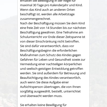
erhalten die Bewilligung in der Regel für
maximal 30 Tage pro Kalenderjahr und Kind.
Wenn das Kind auch an anderen Orten
beschäftigt ist, werden alle Arbeitstage
zusammengerechnet.
Nach der Beschäftigung müssen Sie dem Kind
eine freie Zeit von 14 Stunden bis zur nächsten
Beschäftigung gewähren. Eine Teilnahme am
Schulunterricht vor Ende dieser Zeitspanne ist
von dieser Einschränkung nicht betroffen.
Sie sind dafür verantwortlich, dass vor
Beschäftigungsbeginn die erforderlichen
Maßnahmen zum Schutz des Kindes gegen
Gefahren für Leben und Gesundheit sowie zur
Vermeidung einer nachteiligen körperlichen
und seelisch-geistigen Entwicklung getroffen
werden. Sie sind außerdem für Betreuung und
Beaufsichtigung des Kindes verantwortlich,
auch wenn Sie diese Aufgabe einer
Aufsichtsperson übertragen, die von Ihnen
sorgfältig ausgewählt, bestellt, unterrichtet
und überwacht werden muss.
Sie erhalten keine Bewilligung für