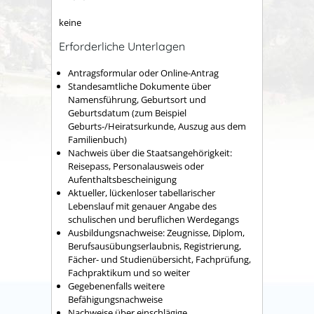
keine
Erforderliche Unterlagen
Antragsformular oder Online-Antrag
Standesamtliche Dokumente über
Namensführung, Geburtsort und
Geburtsdatum (zum Beispiel
Geburts-/Heiratsurkunde, Auszug aus dem
Familienbuch)
Nachweis über die Staatsangehörigkeit:
Reisepass, Personalausweis oder
Aufenthaltsbescheinigung
Aktueller, lückenloser tabellarischer
Lebenslauf mit genauer Angabe des
schulischen und beruflichen Werdegangs
Ausbildungsnachweise: Zeugnisse, Diplom,
Berufsausübungserlaubnis, Registrierung,
Fächer- und Studienübersicht, Fachprüfung,
Fachpraktikum und so weiter
Gegebenenfalls weitere
Befähigungsnachweise
Nachweise über einschlägige