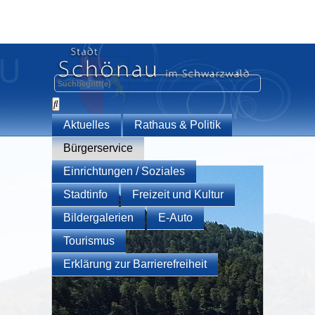
Aktuelles
Rathaus & Politik
Bürgerservice
Einrichtungen / Soziales
Stadtinfo
Freizeit und Kultur
Bildergalerien
E-Auto
Tourismus
Erklärung zur Barrierefreiheit