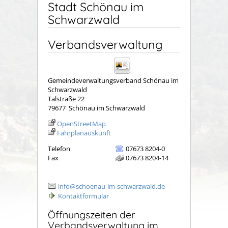
Stadt Schönau im
Schwarzwald
Verbandsverwaltung
Gemeindeverwaltungsverband Schönau im
Schwarzwald
Talstraße 22
79677
Schönau im Schwarzwald
OpenStreetMap
Fahrplanauskunft
Telefon
07673 8204-0
Fax
07673 8204-14
info@schoenau-im-schwarzwald.de
Kontaktformular
Öffnungszeiten der
Verbandsverwaltung im