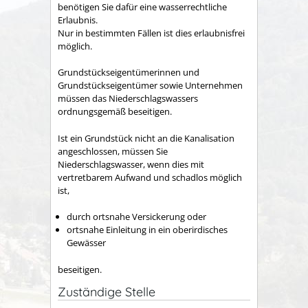
benötigen Sie dafür eine wasserrechtliche
Erlaubnis.
Nur in bestimmten Fällen ist dies erlaubnisfrei
möglich.
Grundstückseigentümerinnen und
Grundstückseigentümer sowie Unternehmen
müssen das Niederschlagswassers
ordnungsgemäß beseitigen.
Ist ein Grundstück nicht an die Kanalisation
angeschlossen, müssen Sie
Niederschlagswasser, wenn dies mit
vertretbarem Aufwand und schadlos möglich
ist,
durch ortsnahe Versickerung oder
ortsnahe Einleitung in ein oberirdisches
Gewässer
beseit
i
gen.
Zuständige Stelle