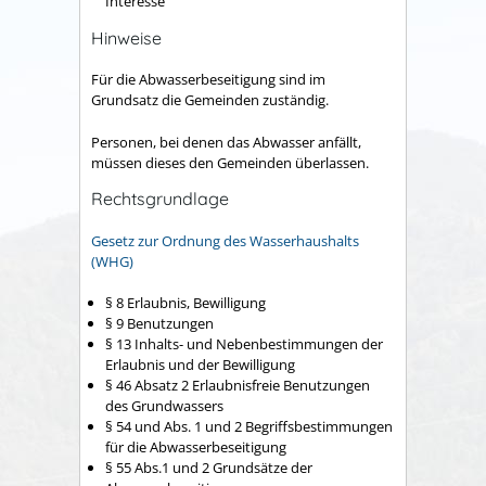
Interesse
Hinweise
Für die Abwasserbeseitigung sind im
Grundsatz die Gemeinden zuständig.
Personen, bei denen das Abwasser anfällt,
müssen dieses den Gemeinden überlassen.
Rechtsgrundlage
Gesetz zur Ordnung des Wasserhaushalts
(WHG)
§ 8 Erlaubnis, Bewilligung
§ 9 Benutzungen
§ 13 Inhalts- und Nebenbestimmungen der
Erlaubnis und der Bewilligung
§ 46 Absatz 2 Erlaubnisfreie Benutzungen
des Grundwassers
§ 54 und Abs. 1 und 2 Begriffsbestimmungen
für die Abwasserbeseitigung
§ 55 Abs.1 und 2 Grundsätze der