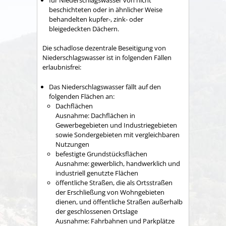
beschichteten oder in ähnlicher Weise
behandelten kupfer-, zink- oder
bleigedeckten Dächern.
Die schadlose dezentrale Beseitigung von
Niederschlagswasser ist in folgenden Fällen
erlaubnisfrei:
Das Niederschlagswasser fällt auf den
folgenden Flächen an:
Dachflächen
Ausnahme: Dachflächen in
Gewerbegebieten und
Industriegebieten
sowie Sondergebieten mit ve
r
gleichbaren
Nutzungen
befestigte Grundstücksflächen
Ausnahme: gewerblich, handwerklich und
indus
t
riell genutzte Flächen
öffentliche Straßen, die als Ortsstraßen
der Erschließung von Wohngebieten
dienen, und öffentliche Straßen außerhalb
der geschlossenen Ortslage
Ausnahme: Fahrbahnen und Parkplätze