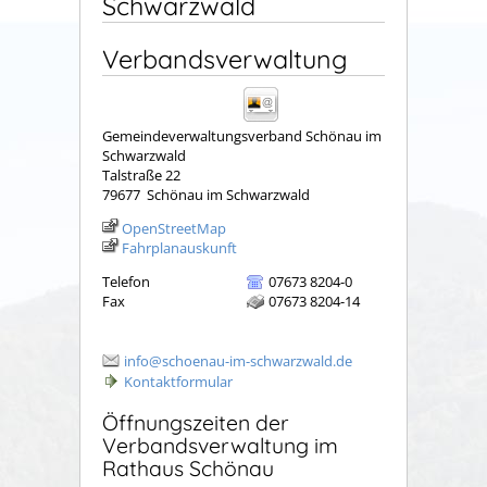
Schwarzwald
Verbandsverwaltung
Gemeindeverwaltungsverband Schönau im
Schwarzwald
Talstraße 22
79677
Schönau im Schwarzwald
OpenStreetMap
Fahrplanauskunft
Telefon
07673 8204-0
Fax
07673 8204-14
info@schoenau-im-schwarzwald.de
Kontaktformular
Öffnungszeiten der
Verbandsverwaltung im
Rathaus Schönau