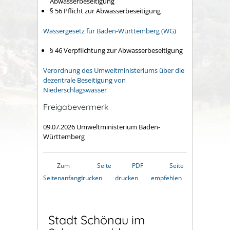
Abwasserbeseitigung
§ 56 Pflicht zur Abwasserbeseitigung
Wassergesetz für Baden-Württemberg (WG)
§ 46 Verpflichtung zur Abwasserbeseitigung
Verordnung des Umweltministeriums über die
dezentrale Beseitigung von
Niederschlagswasser
Freigabevermerk
09.07.2026 Umweltministerium Baden-
Württemberg
Zum
Seite
PDF
Seite
Seitenanfang
drucken
drucken
empfehlen
Stadt Schönau im