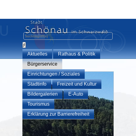
Aktuelles
Rathaus & Politik
Bürgerservice
Einrichtungen / Soziales
Stadtinfo
Freizeit und Kultur
Bildergalerien
E-Auto
Tourismus
Erklärung zur Barrierefreiheit