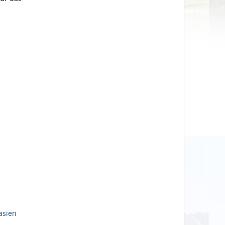
asien