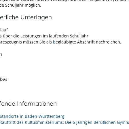
 Schuljahr möglich.
erliche Unterlagen
lauf
s über die Leistungen im laufenden Schuljahr
hreszeugnis müssen Sie als
b
eglaubigte Abschrift nachreichen.
n
ise
efende Informationen
 Standorte in Baden-Württemberg
etauftritt des Kultusministeriums: Die 6-jährigen Beruflichen Gymn