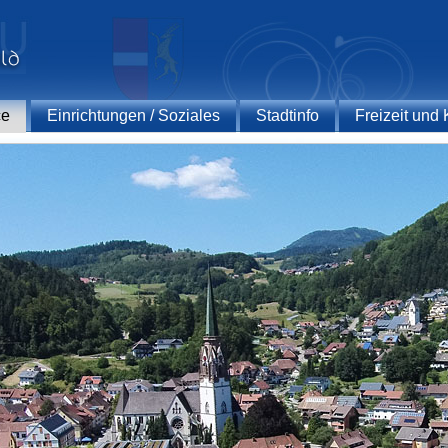
ce
Einrichtungen / Soziales
Stadtinfo
Freizeit und 