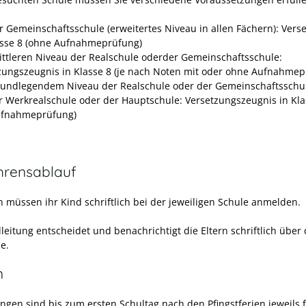
r Gemeinschaftsschule (erweitertes Niveau in allen Fächern): Vers
asse 8 (ohne Aufnahmeprüfung)
ttleren Niveau der Realschule oderder Gemeinschaftsschule:
zungszeugnis in Klasse 8 (je nach Noten mit oder ohne Aufnahmep
undlegendem Niveau der Realschule oder der Gemeinschaftsschu
r Werkrealschule oder der Hauptschule: Versetzungszeugnis in Kla
ufnahmeprüfung)
hrensablauf
n müssen ihr Kind schriftlich bei der jeweiligen Schule anmelden.
leitung entscheidet und benachrichtigt die Eltern schriftlich über 
e.
n
gen sind bis zum ersten Schultag nach den Pfingstferien jeweils 