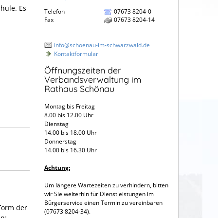
hule. Es
Telefon
07673 8204-0
Fax
07673 8204-14
info@schoenau-im-schwarzwald.de
Kontaktformular
Öffnungszeiten der
Verbandsverwaltung im
Rathaus Schönau
Montag bis Freitag
8.00 bis 12.00 Uhr
Dienstag
14.00 bis 18.00 Uhr
Donnerstag
14.00 bis 16.30 Uhr
Achtung:
Um längere Wartezeiten zu verhindern, bitten
wir Sie weiterhin für Dienstleistungen im
Bürgerservice einen Termin zu vereinbaren
 Form der
(07673 8204-34).
n: