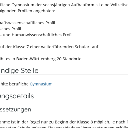
fliche Gymnasium der sechsjährigen Aufbauform ist eine Vollzeitsc
folgenden Profilen angeboten:
aftswissenschaftliches Profil
sches Profil
- und Humanwissenschaftliches Profil
auf der Klasse 7 einer weiterführenden Schulart auf.
gibt es in Baden-Württemberg 20 Standorte.
ndige Stelle
hlte berufliche
Gymnasium
ungsdetails
ssetzungen
ahme ist in der Regel nur zu Beginn der Klasse 8 möglich. Je nach
esuchten Schule müssen Sie verschiedene Voraussetzungen erfülle