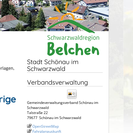
Stadt Schönau im
Schwarzwald
erlagen,
Verbandsverwaltung
rige
Gemeindeverwaltungsverband Schönau im
Schwarzwald
Talstraße 22
79677
Schönau im Schwarzwald
OpenStreetMap
Fahrplanauskunft