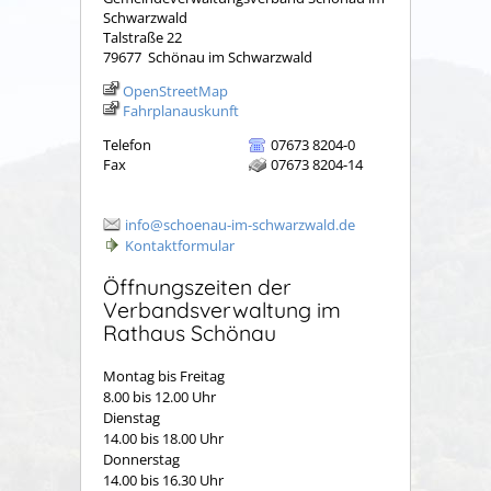
Schwarzwald
Talstraße 22
79677
Schönau im Schwarzwald
OpenStreetMap
Fahrplanauskunft
Telefon
07673 8204-0
Fax
07673 8204-14
info@schoenau-im-schwarzwald.de
Kontaktformular
Öffnungszeiten der
Verbandsverwaltung im
Rathaus Schönau
Montag bis Freitag
8.00 bis 12.00 Uhr
Dienstag
14.00 bis 18.00 Uhr
Donnerstag
14.00 bis 16.30 Uhr