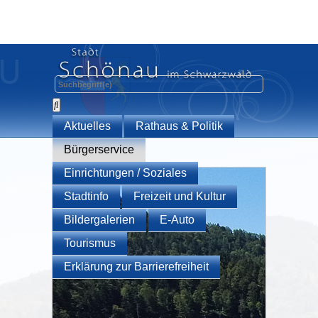
Aktuelles
Rathaus & Politik
Bürgerservice
Einrichtungen / Soziales
Stadtinfo
Freizeit und Kultur
Bildergalerien
E-Auto
Tourismus
Erklärung zur Barrierefreiheit