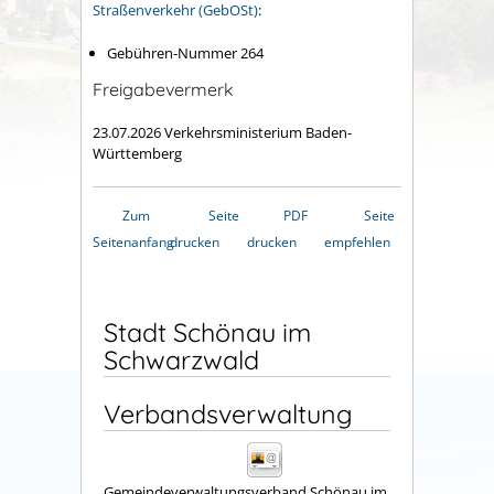
Straßenverkehr (GebOSt)
:
Gebühren-Nummer
264
Freigabevermerk
23.07.2026 Verkehrsministerium Baden-
Württemberg
Zum
Seite
PDF
Seite
Seitenanfang
drucken
drucken
empfehlen
Stadt Schönau im
Schwarzwald
Verbandsverwaltung
Gemeindeverwaltungsverband Schönau im