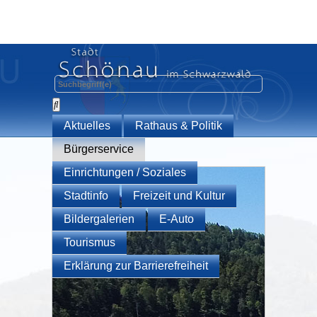
Aktuelles
Rathaus & Politik
Bürgerservice
Einrichtungen / Soziales
Stadtinfo
Freizeit und Kultur
Bildergalerien
E-Auto
Tourismus
Erklärung zur Barrierefreiheit