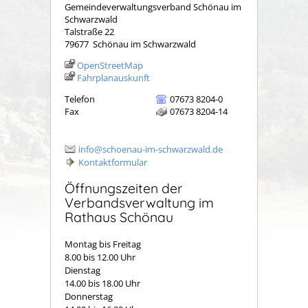
Gemeindeverwaltungsverband Schönau im
Schwarzwald
Talstraße 22
79677
Schönau im Schwarzwald
OpenStreetMap
Fahrplanauskunft
Telefon
07673 8204-0
Fax
07673 8204-14
info@schoenau-im-schwarzwald.de
Kontaktformular
Öffnungszeiten der
Verbandsverwaltung im
Rathaus Schönau
Montag bis Freitag
8.00 bis 12.00 Uhr
Dienstag
14.00 bis 18.00 Uhr
Donnerstag