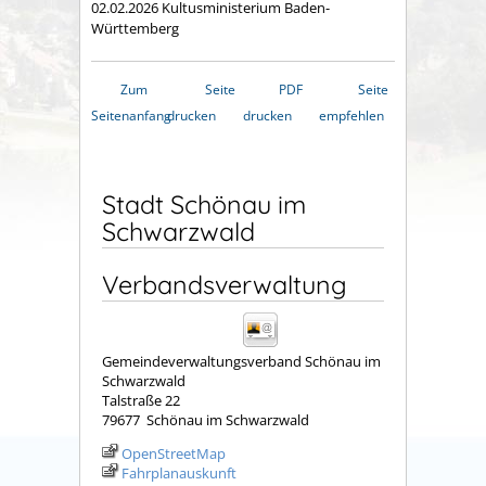
02.02.2026 Kultusministerium Baden-
Württemberg
Zum
Seite
PDF
Seite
Seitenanfang
drucken
drucken
empfehlen
Stadt Schönau im
Schwarzwald
Verbandsverwaltung
Gemeindeverwaltungsverband Schönau im
Schwarzwald
Talstraße 22
79677
Schönau im Schwarzwald
OpenStreetMap
Fahrplanauskunft