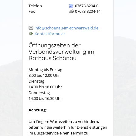
Telefon
07673 8204-0
Fax
07673 8204-14
info@schoenau-im-schwarzwald.de
Kontaktformular
Öffnungszeiten der
Verbandsverwaltung im
Rathaus Schönau
Montag bis Freitag
8.00 bis 12.00 Uhr
Dienstag
14.00 bis 18.00 Uhr
Donnerstag
14.00 bis 16.30 Uhr
Achtung:
Um längere Wartezeiten zu verhindern,
bitten wir Sie weiterhin für Dienstleistungen
im Bürgerservice einen Termin zu