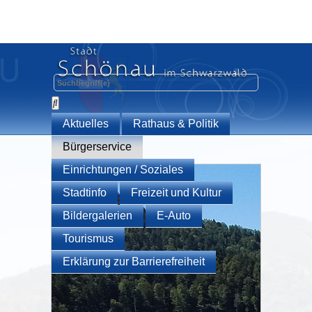
Aktuelles
Rathaus & Politik
Bürgerservice
Einrichtungen / Soziales
Stadtinfo
Freizeit und Kultur
Bildergalerien
E-Auto
Tourismus
Erklärung zur Barrierefreiheit