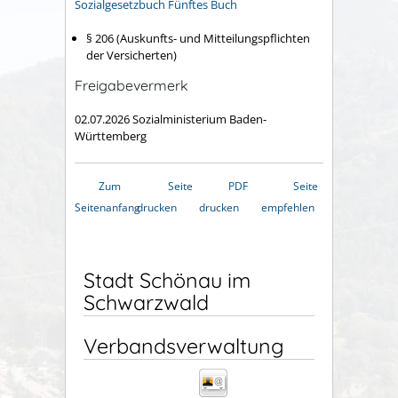
Sozialgesetzbuch Fünftes Buch
§ 206 (Auskunfts- und Mitteilungspflichten
der Versicherten)
Freigabevermerk
02.07.2026 Sozialministerium Baden-
Württemberg
Zum
Seite
PDF
Seite
Seitenanfang
drucken
drucken
empfehlen
Stadt Schönau im
Schwarzwald
Verbandsverwaltung