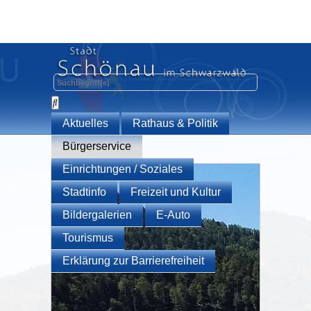
Aktuelles
Rathaus & Politik
Bürgerservice
Einrichtungen / Soziales
Stadtinfo
Freizeit und Kultur
Bildergalerien
E-Auto
Tourismus
Erklärung zur Barrierefreiheit