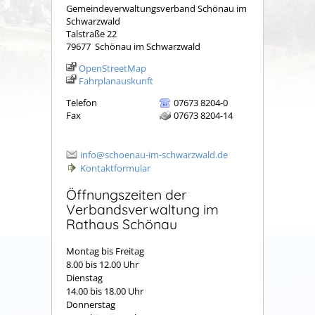
Gemeindeverwaltungsverband Schönau im
Schwarzwald
Talstraße 22
79677
Schönau im Schwarzwald
OpenStreetMap
Fahrplanauskunft
Telefon
07673 8204-0
Fax
07673 8204-14
info@schoenau-im-schwarzwald.de
Kontaktformular
Öffnungszeiten der
Verbandsverwaltung im
Rathaus Schönau
Montag bis Freitag
8.00 bis 12.00 Uhr
Dienstag
14.00 bis 18.00 Uhr
Donnerstag