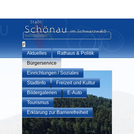
Aktuelles
Rathaus & Politik
Bürgerservice
Einrichtungen / Soziales
Stadtinfo
Freizeit und Kultur
Bildergalerien
E-Auto
Tourismus
Erklärung zur Barrierefreiheit