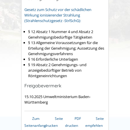
Gesetz zum Schutz vor der schädlichen
Wirkung ionisierender Strahlung
(Strahlenschutzgesetz -StrlSchG):
§ 12 Absatz 1 Nummer 4 und Absatz 2
Genehmigungsbedürftige Tätigkeiten
§ 13 Allgemeine Voraussetzungen für die
Erteilung der Genehmigung; Aussetzung des
Genehmigungsverfahrens
§ 16 Erforderliche Unterlagen
§ 19 Absatz 2 Genehmigungs- und
anzeigebedürftiger Betrieb von
Röntgeneinrichtungen
Freigabevermerk
15.10.2025 Umweltministerium Baden-
Württemberg
Zum
Seite
PDF
Seite
Seitenanfang
drucken
drucken
empfehlen