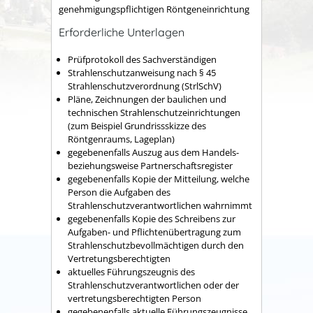
genehmigungspflichtigen Röntgeneinrichtung
Erforderliche Unterlagen
Prüfprotokoll des Sachverständigen
Strahlenschutzanweisung nach § 45
Strahlenschutzverordnung (StrlSchV)
Pläne, Zeichnungen der baulichen und
technischen Strahlenschutzeinrichtungen
(zum Beispiel Grundrissskizze des
Röntgenraums, Lageplan)
gegebenenfalls Auszug aus dem Handels-
beziehungsweise Partnerschaftsregister
gegebenenfalls
Kopie der Mitteilung, welche
Person die Aufgaben des
Strahlenschutzverantwortlichen wahrnimmt
gegebenenfalls
Kopie des Schreibens zur
Aufgaben- und Pflichtenübertragung zum
Strahlenschutzbevollmächtigen durch den
Vertretungsberechtigten
aktuelles Führungszeugnis des
Strahlenschutzverantwortlichen oder der
vertretungsberechtigten Person
gegebenenfalls
aktuelle Führungszeugnisse