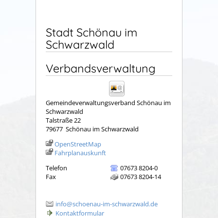
Stadt Schönau im
Schwarzwald
Verbandsverwaltung
Gemeindeverwaltungsverband Schönau im
Schwarzwald
Talstraße 22
79677
Schönau im Schwarzwald
OpenStreetMap
Fahrplanauskunft
Telefon
07673 8204-0
Fax
07673 8204-14
info@schoenau-im-schwarzwald.de
Kontaktformular