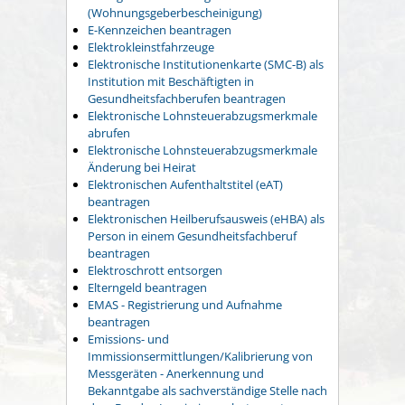
(Wohnungsgeberbescheinigung)
E-Kennzeichen beantragen
Elektrokleinstfahrzeuge
Elektronische Institutionenkarte (SMC-B) als
Institution mit Beschäftigten in
Gesundheitsfachberufen beantragen
Elektronische Lohnsteuerabzugsmerkmale
abrufen
Elektronische Lohnsteuerabzugsmerkmale
Änderung bei Heirat
Elektronischen Aufenthaltstitel (eAT)
beantragen
Elektronischen Heilberufsausweis (eHBA) als
Person in einem Gesundheitsfachberuf
beantragen
Elektroschrott entsorgen
Elterngeld beantragen
EMAS - Registrierung und Aufnahme
beantragen
Emissions- und
Immissionsermittlungen/Kalibrierung von
Messgeräten - Anerkennung und
Bekanntgabe als sachverständige Stelle nach