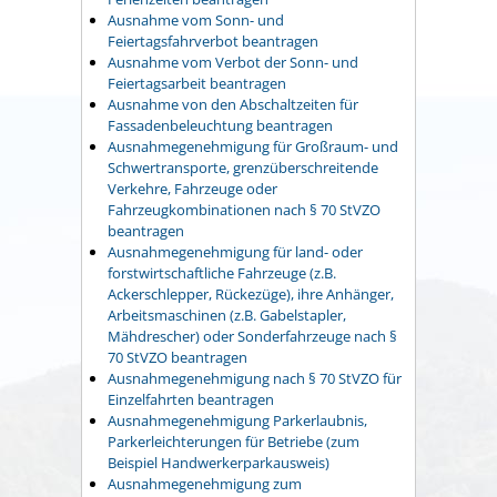
Ausnahme vom Sonn- und
Feiertagsfahrverbot beantragen
Ausnahme vom Verbot der Sonn- und
Feiertagsarbeit beantragen
Ausnahme von den Abschaltzeiten für
Fassadenbeleuchtung beantragen
Ausnahmegenehmigung für Großraum- und
Schwertransporte, grenzüberschreitende
Verkehre, Fahrzeuge oder
Fahrzeugkombinationen nach § 70 StVZO
beantragen
Ausnahmegenehmigung für land- oder
forstwirtschaftliche Fahrzeuge (z.B.
Ackerschlepper, Rückezüge), ihre Anhänger,
Arbeitsmaschinen (z.B. Gabelstapler,
Mähdrescher) oder Sonderfahrzeuge nach §
70 StVZO beantragen
Ausnahmegenehmigung nach § 70 StVZO für
Einzelfahrten beantragen
Ausnahmegenehmigung Parkerlaubnis,
Parkerleichterungen für Betriebe (zum
Beispiel Handwerkerparkausweis)
Ausnahmegenehmigung zum