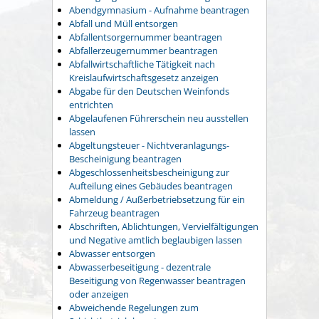
Abendgymnasium - Aufnahme beantragen
Abfall und Müll entsorgen
Abfallentsorgernummer beantragen
Abfallerzeugernummer beantragen
Abfallwirtschaftliche Tätigkeit nach
Kreislaufwirtschaftsgesetz anzeigen
Abgabe für den Deutschen Weinfonds
entrichten
Abgelaufenen Führerschein neu ausstellen
lassen
Abgeltungsteuer - Nichtveranlagungs-
Bescheinigung beantragen
Abgeschlossenheitsbescheinigung zur
Aufteilung eines Gebäudes beantragen
Abmeldung / Außerbetriebsetzung für ein
Fahrzeug beantragen
Abschriften, Ablichtungen, Vervielfältigungen
und Negative amtlich beglaubigen lassen
Abwasser entsorgen
Abwasserbeseitigung - dezentrale
Beseitigung von Regenwasser beantragen
oder anzeigen
Abweichende Regelungen zum