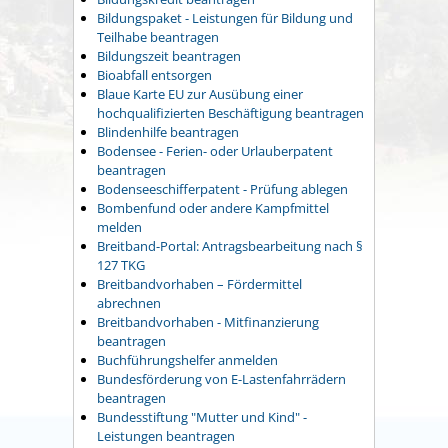
Bildungspaket - Leistungen für Bildung und
Teilhabe beantragen
Bildungszeit beantragen
Bioabfall entsorgen
Blaue Karte EU zur Ausübung einer
hochqualifizierten Beschäftigung beantragen
Blindenhilfe beantragen
Bodensee - Ferien- oder Urlauberpatent
beantragen
Bodenseeschifferpatent - Prüfung ablegen
Bombenfund oder andere Kampfmittel
melden
Breitband-Portal: Antragsbearbeitung nach §
127 TKG
Breitbandvorhaben – Fördermittel
abrechnen
Breitbandvorhaben - Mitfinanzierung
beantragen
Buchführungshelfer anmelden
Bundesförderung von E-Lastenfahrrädern
beantragen
Bundesstiftung "Mutter und Kind" -
Leistungen beantragen