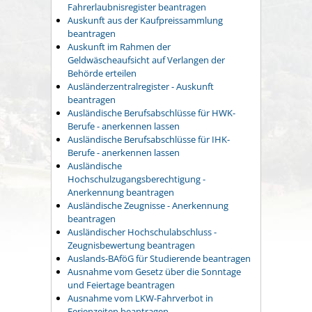
Fahrerlaubnisregister beantragen
Auskunft aus der Kaufpreissammlung
beantragen
Auskunft im Rahmen der
Geldwäscheaufsicht auf Verlangen der
Behörde erteilen
Ausländerzentralregister - Auskunft
beantragen
Ausländische Berufsabschlüsse für HWK-
Berufe - anerkennen lassen
Ausländische Berufsabschlüsse für IHK-
Berufe - anerkennen lassen
Ausländische
Hochschulzugangsberechtigung -
Anerkennung beantragen
Ausländische Zeugnisse - Anerkennung
beantragen
Ausländischer Hochschulabschluss -
Zeugnisbewertung beantragen
Auslands-BAföG für Studierende beantragen
Ausnahme vom Gesetz über die Sonntage
und Feiertage beantragen
Ausnahme vom LKW-Fahrverbot in
Ferienzeiten beantragen