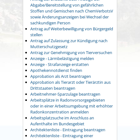
Abgabe/Bereitstellung von gefährlichen
Stoffen und Gemischen nach ChemVerbotsV
sowie Änderungsanzeigen bei Wechsel der
sachkundigen Person
Antrag auf Weiterbewilligung von Bürgergeld
stellen
Antrag auf Zulassung zur Kündigung nach
Mutterschutzgesetz
Antrag zur Genehmigung von Tierversuchen
Anzeige - Lärmbelästigung melden
Anzeige - Strafanzeige erstatten
Apothekennotdienst finden
Approbation als Arzt beantragen
Approbation als Tierarzt oder Tierärztin aus
Drittstaaten beantragen
Arbeitnehmer-Sparzulage beantragen
Arbeitsplätze in Radonvorsorgegebieten
oder in einer Arbeitsumgebung mit erhöhter
Radonkonzentration anmelden
Arbeitsplatzsuche im Anschluss an
Aufenthalte im Bundesgebiet
Architektenliste - Eintragung beantragen
Architektenliste - Eintragung einer