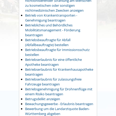
nichtionisierender Strahlung am Menschen
zu kosmetischen oder sonstigen
nichtmedizinischen Zwecken anzeigen
Betrieb von Krankentransporten -
Genehmigung beantragen
Betriebliches und Behördliches
Mobilitätsmanagement - Förderung
beantragen
Betriebsbeauftragte für Abfall
(Abfallbeauftragte) bestellen
Betriebsbeauftragte für Immissionsschutz
bestellen
Betriebserlaubnis für eine öffentliche
Apotheke beantragen
Betriebserlaubnis für Krankenhausapotheke
beantragen
Betriebserlaubnis für zulassungsfreie
Fahrzeuge beantragen
Betriebsgenehmigung für Drohnenflüge mit
einem Risiko beantragen
Betrugsdelikt anzeigen
Bewachungsgewerbe - Erlaubnis beantragen
Bewerbung um die Landarztquote Baden-
Württemberg abgeben