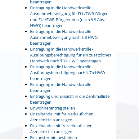
beantragen
Eintragung in die Handwerksrolle -
Ausnahmebewilligung für EU-/EWR-Bürger
und EU-/EWR-Bürgerinnen (nach § 9 Abs. 1
HWO) beantragen
Eintragung in die Handwerksrolle -
Ausnahmebewilligung nach § 8 HWO
beantragen
Eintragung in die Handwerksrolle -
Ausübungsberechtigung für ein zusätzliches
Handwerk nach § 7a HWO beantragen
Eintragung in die Handwerksrolle -
Ausübungsberechtigung nach § 7b HWO
beantragen
Eintragung in die Handwerksrolle
beantragen
Eintragung und Einsicht in die Denkmalliste
beantragen
Einwohnerantrag stellen
Einzelhandel mit frei verkäuflichen
Arzneimitteln anzeigen
Einzelhandel mit freiverkäuflichen
Arzneimitteln anzeigen
Einzugstermin bestätigen