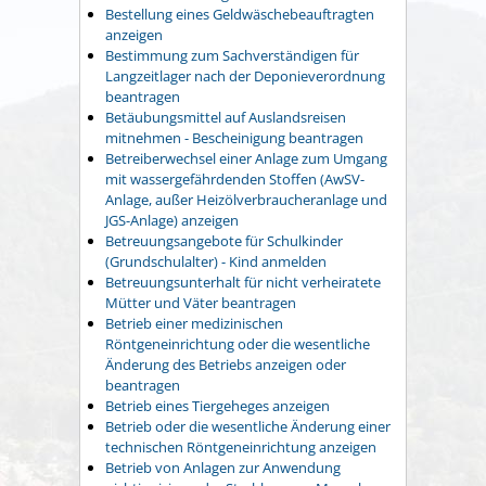
Bestellung eines Geldwäschebeauftragten
anzeigen
Bestimmung zum Sachverständigen für
Langzeitlager nach der Deponieverordnung
beantragen
Betäubungsmittel auf Auslandsreisen
mitnehmen - Bescheinigung beantragen
Betreiberwechsel einer Anlage zum Umgang
mit wassergefährdenden Stoffen (AwSV-
Anlage, außer Heizölverbraucheranlage und
JGS-Anlage) anzeigen
Betreuungsangebote für Schulkinder
(Grundschulalter) - Kind anmelden
Betreuungsunterhalt für nicht verheiratete
Mütter und Väter beantragen
Betrieb einer medizinischen
Röntgeneinrichtung oder die wesentliche
Änderung des Betriebs anzeigen oder
beantragen
Betrieb eines Tiergeheges anzeigen
Betrieb oder die wesentliche Änderung einer
technischen Röntgeneinrichtung anzeigen
Betrieb von Anlagen zur Anwendung