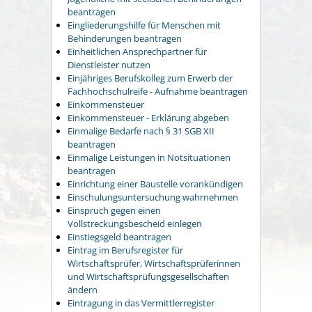
beantragen
Eingliederungshilfe für Menschen mit
Behinderungen beantragen
Einheitlichen Ansprechpartner für
Dienstleister nutzen
Einjähriges Berufskolleg zum Erwerb der
Fachhochschulreife - Aufnahme beantragen
Einkommensteuer
Einkommensteuer - Erklärung abgeben
Einmalige Bedarfe nach § 31 SGB XII
beantragen
Einmalige Leistungen in Notsituationen
beantragen
Einrichtung einer Baustelle vorankündigen
Einschulungsuntersuchung wahrnehmen
Einspruch gegen einen
Vollstreckungsbescheid einlegen
Einstiegsgeld beantragen
Eintrag im Berufsregister für
Wirtschaftsprüfer, Wirtschaftsprüferinnen
und Wirtschaftsprüfungsgesellschaften
ändern
Eintragung in das Vermittlerregister