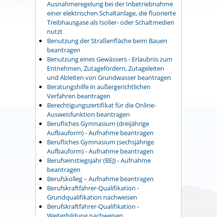
Ausnahmeregelung bei der Inbetriebnahme
einer elektrischen Schaltanlage, die fluorierte
Treibhausgase als Isolier- oder Schaltmedien
nutzt
Benutzung der Straßenfläche beim Bauen
beantragen
Benutzung eines Gewässers - Erlaubnis zum
Entnehmen, Zutagefördern, Zutageleiten
und Ableiten von Grundwasser beantragen
Beratungshilfe in außergerichtlichen
Verfahren beantragen
Berechtigungszertifikat für die Online-
Ausweisfunktion beantragen
Berufliches Gymnasium (dreijährige
Aufbauform) - Aufnahme beantragen
Berufliches Gymnasium (sechsjährige
Aufbauform) - Aufnahme beantragen
Berufseinstiegsjahr (BEJ) - Aufnahme
beantragen
Berufskolleg – Aufnahme beantragen
Berufskraftfahrer-Qualifikation -
Grundqualifikation nachweisen
Berufskraftfahrer-Qualifikation -
Weiterbildung nachweisen