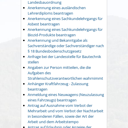
Landesbauordnung
Anerkennung eines ausländischen
Lehrerdiploms beantragen
Anerkennung eines Sachkundelehrgangs für
Asbest beantragen
Anerkennung eines Sachkundelehrgangs für
Biozid-Produkte beantragen
Anerkennung und Bekanntgabe als
Sachverständige oder Sachverständiger nach
§ 18 Bundesbodenschutzgesetz
Anfrage bei der Landesstelle für Bautechnik
stellen
Angaben zur Person mitteilen, die die
Aufgaben des
Strahlenschutzverantwortlichen wahrnimmt
Anhänger Kraftfahrzeug - Zulassung
beantragen
Anmeldung eines Neuwagens (Neuzulassung
eines Fahrzeugs) beantragen
Antrag auf Ausnahme vom Verbot der
Mehrarbeit und vom Verbot der Nachtarbeit
in besonderen Fällen, sowie der Art der
Arbeit und dem Arbeitstempo
Antrag auf Erlaubnis oder Anzeige der