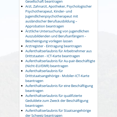
Gesellschaft beantragen
Arzt, Zahnarzt, Apotheker, Psychologischer
Psychotherapeut, Kinder- und
Jugendlichenpsychotherapeut mit
ausländischer Berufsausbildung –
Approbation beantragen
Ärztliche Untersuchung von jugendlichen
Auszubildenden und Berufsanfängern -
Bescheinigung vorlegen lassen
Arztregister - Eintragung beantragen
Aufenthaltserlaubnis für Arbeitnehmer aus
Drittstaaten - ICT-Karte beantragen
Aufenthaltserlaubnis für Au-pair-Beschäftigte
(Nicht-EU/EWR) beantragen
Aufenthaltserlaubnis für
Drittstaatsangehörige - Mobiler-ICT-Karte
beantragen
Aufenthaltserlaubnis für eine Beschäftigung
beantragen
Aufenthaltserlaubnis für qualifizierte
Geduldete zum Zweck der Beschäftigung
beantragen
Aufenthaltserlaubnis für Staatsangehörige
der Schweiz beantragen