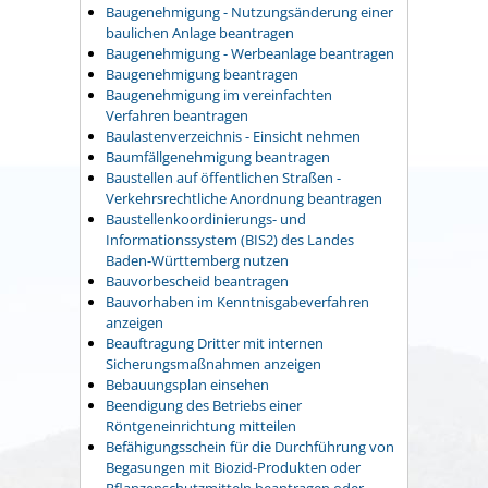
Baugenehmigung - Nutzungsänderung einer
baulichen Anlage beantragen
Baugenehmigung - Werbeanlage beantragen
Baugenehmigung beantragen
Baugenehmigung im vereinfachten
Verfahren beantragen
Baulastenverzeichnis - Einsicht nehmen
Baumfällgenehmigung beantragen
Baustellen auf öffentlichen Straßen -
Verkehrsrechtliche Anordnung beantragen
Baustellenkoordinierungs- und
Informationssystem (BIS2) des Landes
Baden-Württemberg nutzen
Bauvorbescheid beantragen
Bauvorhaben im Kenntnisgabeverfahren
anzeigen
Beauftragung Dritter mit internen
Sicherungsmaßnahmen anzeigen
Bebauungsplan einsehen
Beendigung des Betriebs einer
Röntgeneinrichtung mitteilen
Befähigungsschein für die Durchführung von
Begasungen mit Biozid-Produkten oder
Pflanzenschutzmitteln beantragen oder