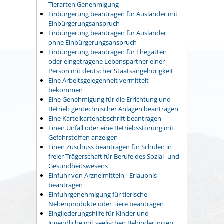
Tierarten Genehmigung
Einbürgerung beantragen für Ausländer mit
Einbürgerungsanspruch
Einbürgerung beantragen für Ausländer
ohne Einbürgerungsanspruch
Einbürgerung beantragen für Ehegatten
oder eingetragene Lebenspartner einer
Person mit deutscher Staatsangehörigkeit
Eine Arbeitsgelegenheit vermittelt
bekommen
Eine Genehmigung für die Errichtung und
Betrieb gentechnischer Anlagen beantragen
Eine Karteikartenabschrift beantragen
Einen Unfall oder eine Betriebsstörung mit
Gefahrstoffen anzeigen
Einen Zuschuss beantragen für Schulen in
freier Trägerschaft für Berufe des Sozial- und
Gesundheitswesens
Einfuhr von Arzneimitteln - Erlaubnis
beantragen
Einfuhrgenehmigung für tierische
Nebenprodukte oder Tiere beantragen
Eingliederungshilfe für Kinder und
Jugendliche mit seelischen Behinderungen