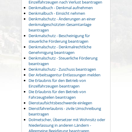
Einzelfahrzeugen nach Verlust beantragen
Denkmalbuch - Denkmal aufnehmen
Denkmalbuch - Einsicht nehmen
Denkmalschutz - Änderungen an einer
denkmalgeschützten Gesamtanlage
beantragen
Denkmalschutz - Bescheinigung für
steuerliche Förderung beantragen
Denkmalschutz - Denkmalrechtliche
Genehmigung beantragen
Denkmalschutz - Steuerliche Förderung
beantragen
Denkmalschutz - Zuschuss beantragen
Der Arbeitsagentur Entlassungen melden
Die Erlaubnis für den Betrieb von
Einzelfahrzeugen beantragen
Die Erlaubnis für den Betrieb von
Fahrzeugteilen beantragen
Dienstaufsichtsbeschwerde einlegen
Dienstfahrerlaubnis - zivile Umschreibung
beantragen
Dolmetscher, Übersetzer mit Wohnsitz oder
Niederlassung in anderen Ländern -
Allgemeine Beeidigung beantragen