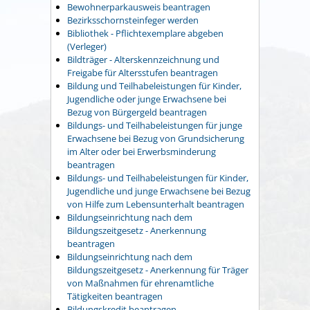
Bewohnerparkausweis beantragen
Bezirksschornsteinfeger werden
Bibliothek - Pflichtexemplare abgeben
(Verleger)
Bildträger - Alterskennzeichnung und
Freigabe für Altersstufen beantragen
Bildung und Teilhabeleistungen für Kinder,
Jugendliche oder junge Erwachsene bei
Bezug von Bürgergeld beantragen
Bildungs- und Teilhabeleistungen für junge
Erwachsene bei Bezug von Grundsicherung
im Alter oder bei Erwerbsminderung
beantragen
Bildungs- und Teilhabeleistungen für Kinder,
Jugendliche und junge Erwachsene bei Bezug
von Hilfe zum Lebensunterhalt beantragen
Bildungseinrichtung nach dem
Bildungszeitgesetz - Anerkennung
beantragen
Bildungseinrichtung nach dem
Bildungszeitgesetz - Anerkennung für Träger
von Maßnahmen für ehrenamtliche
Tätigkeiten beantragen
Bildungskredit beantragen