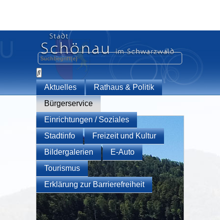
Aktuelles
Rathaus & Politik
Bürgerservice
Einrichtungen / Soziales
Stadtinfo
Freizeit und Kultur
Bildergalerien
E-Auto
Tourismus
Erklärung zur Barrierefreiheit