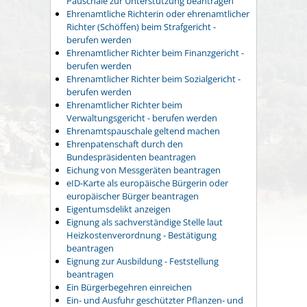
Pauschale zur Unterstützung beantragen
Ehrenamtliche Richterin oder ehrenamtlicher
Richter (Schöffen) beim Strafgericht -
berufen werden
Ehrenamtlicher Richter beim Finanzgericht -
berufen werden
Ehrenamtlicher Richter beim Sozialgericht -
berufen werden
Ehrenamtlicher Richter beim
Verwaltungsgericht - berufen werden
Ehrenamtspauschale geltend machen
Ehrenpatenschaft durch den
Bundespräsidenten beantragen
Eichung von Messgeräten beantragen
eID-Karte als europäische Bürgerin oder
europäischer Bürger beantragen
Eigentumsdelikt anzeigen
Eignung als sachverständige Stelle laut
Heizkostenverordnung - Bestätigung
beantragen
Eignung zur Ausbildung - Feststellung
beantragen
Ein Bürgerbegehren einreichen
Ein- und Ausfuhr geschützter Pflanzen- und