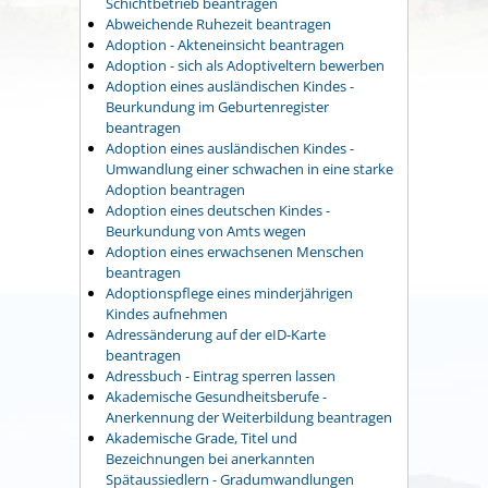
Schichtbetrieb beantragen
Abweichende Ruhezeit beantragen
Adoption - Akteneinsicht beantragen
Adoption - sich als Adoptiveltern bewerben
Adoption eines ausländischen Kindes -
Beurkundung im Geburtenregister
beantragen
Adoption eines ausländischen Kindes -
Umwandlung einer schwachen in eine starke
Adoption beantragen
Adoption eines deutschen Kindes -
Beurkundung von Amts wegen
Adoption eines erwachsenen Menschen
beantragen
Adoptionspflege eines minderjährigen
Kindes aufnehmen
Adressänderung auf der eID-Karte
beantragen
Adressbuch - Eintrag sperren lassen
Akademische Gesundheitsberufe -
Anerkennung der Weiterbildung beantragen
Akademische Grade, Titel und
Bezeichnungen bei anerkannten
Spätaussiedlern - Gradumwandlungen