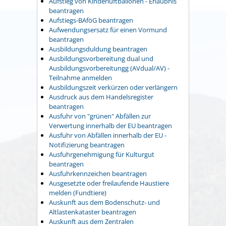
Aufstieg von Kinderluftballonen - Erlaubnis
beantragen
Aufstiegs-BAföG beantragen
Aufwendungsersatz für einen Vormund
beantragen
Ausbildungsduldung beantragen
Ausbildungsvorbereitung dual und
Ausbildungsvorbereitungg (AVdual/AV) -
Teilnahme anmelden
Ausbildungszeit verkürzen oder verlängern
Ausdruck aus dem Handelsregister
beantragen
Ausfuhr von "grünen" Abfällen zur
Verwertung innerhalb der EU beantragen
Ausfuhr von Abfällen innerhalb der EU -
Notifizierung beantragen
Ausfuhrgenehmigung für Kulturgut
beantragen
Ausfuhrkennzeichen beantragen
Ausgesetzte oder freilaufende Haustiere
melden (Fundtiere)
Auskunft aus dem Bodenschutz- und
Altlastenkataster beantragen
Auskunft aus dem Zentralen