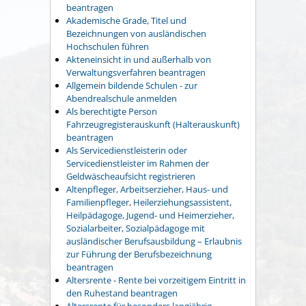
beantragen
Akademische Grade, Titel und
Bezeichnungen von ausländischen
Hochschulen führen
Akteneinsicht in und außerhalb von
Verwaltungsverfahren beantragen
Allgemein bildende Schulen - zur
Abendrealschule anmelden
Als berechtigte Person
Fahrzeugregisterauskunft (Halterauskunft)
beantragen
Als Servicedienstleisterin oder
Servicedienstleister im Rahmen der
Geldwäscheaufsicht registrieren
Altenpfleger, Arbeitserzieher, Haus- und
Familienpfleger, Heilerziehungsassistent,
Heilpädagoge, Jugend- und Heimerzieher,
Sozialarbeiter, Sozialpädagoge mit
ausländischer Berufsausbildung – Erlaubnis
zur Führung der Berufsbezeichnung
beantragen
Altersrente - Rente bei vorzeitigem Eintritt in
den Ruhestand beantragen
Altersrente für besonders langjährig