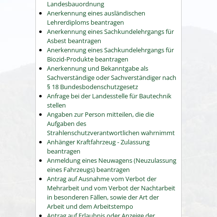
Landesbauordnung
Anerkennung eines ausländischen
Lehrerdiploms beantragen
Anerkennung eines Sachkundelehrgangs für
Asbest beantragen
Anerkennung eines Sachkundelehrgangs für
Biozid-Produkte beantragen
Anerkennung und Bekanntgabe als
Sachverständige oder Sachverständiger nach
§ 18 Bundesbodenschutzgesetz
Anfrage bei der Landesstelle für Bautechnik
stellen
Angaben zur Person mitteilen, die die
Aufgaben des
Strahlenschutzverantwortlichen wahrnimmt
Anhänger Kraftfahrzeug - Zulassung
beantragen
Anmeldung eines Neuwagens (Neuzulassung
eines Fahrzeugs) beantragen
Antrag auf Ausnahme vom Verbot der
Mehrarbeit und vom Verbot der Nachtarbeit
in besonderen Fällen, sowie der Art der
Arbeit und dem Arbeitstempo
Antrag auf Erlaubnis oder Anzeige der