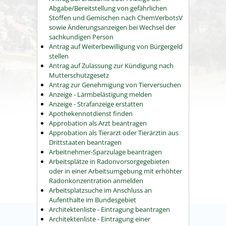
Abgabe/Bereitstellung von gefährlichen
Stoffen und Gemischen nach ChemVerbotsV
sowie Änderungsanzeigen bei Wechsel der
sachkundigen Person
Antrag auf Weiterbewilligung von Bürgergeld
stellen
Antrag auf Zulassung zur Kündigung nach
Mutterschutzgesetz
Antrag zur Genehmigung von Tierversuchen
Anzeige - Lärmbelästigung melden
Anzeige - Strafanzeige erstatten
Apothekennotdienst finden
Approbation als Arzt beantragen
Approbation als Tierarzt oder Tierärztin aus
Drittstaaten beantragen
Arbeitnehmer-Sparzulage beantragen
Arbeitsplätze in Radonvorsorgegebieten
oder in einer Arbeitsumgebung mit erhöhter
Radonkonzentration anmelden
Arbeitsplatzsuche im Anschluss an
Aufenthalte im Bundesgebiet
Architektenliste - Eintragung beantragen
Architektenliste - Eintragung einer