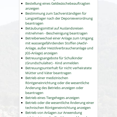
Bestellung eines Geldwäschebeauftragten
anzeigen
Bestimmung zum Sachverständigen für
Langzeitlager nach der Deponieverordnung
beantragen
Betäubungsmittel auf Auslandsreisen
mitnehmen - Bescheinigung beantragen
Betreiberwechsel einer Anlage zum Umgang
mit wassergefährdenden Stoffen (AwSV-
Anlage, außer Heizölverbraucheranlage und
JGS-Anlage) anzeigen
Betreuungsangebote für Schulkinder
(Grundschulalter) - Kind anmelden
Betreuungsunterhalt für nicht verheiratete
Mütter und Väter beantragen
Betrieb einer medizinischen
Röntgeneinrichtung oder die wesentliche
Änderung des Betriebs anzeigen oder
beantragen
Betrieb eines Tiergeheges anzeigen
Betrieb oder die wesentliche Änderung einer
technischen Röntgeneinrichtung anzeigen
Betrieb von Anlagen zur Anwendung