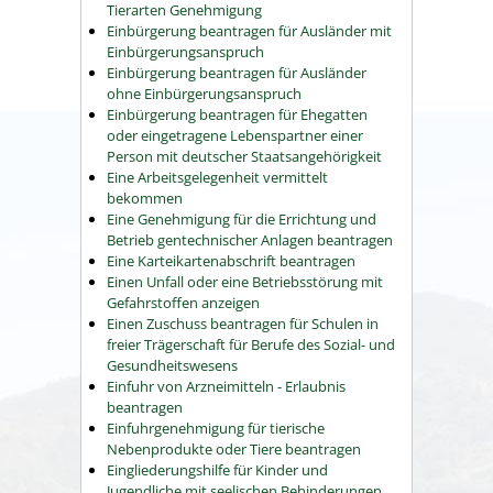
Tierarten Genehmigung
Einbürgerung beantragen für Ausländer mit
Einbürgerungsanspruch
Einbürgerung beantragen für Ausländer
ohne Einbürgerungsanspruch
Einbürgerung beantragen für Ehegatten
oder eingetragene Lebenspartner einer
Person mit deutscher Staatsangehörigkeit
Eine Arbeitsgelegenheit vermittelt
bekommen
Eine Genehmigung für die Errichtung und
Betrieb gentechnischer Anlagen beantragen
Eine Karteikartenabschrift beantragen
Einen Unfall oder eine Betriebsstörung mit
Gefahrstoffen anzeigen
Einen Zuschuss beantragen für Schulen in
freier Trägerschaft für Berufe des Sozial- und
Gesundheitswesens
Einfuhr von Arzneimitteln - Erlaubnis
beantragen
Einfuhrgenehmigung für tierische
Nebenprodukte oder Tiere beantragen
Eingliederungshilfe für Kinder und
Jugendliche mit seelischen Behinderungen