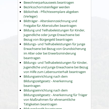
Bewohnerparkausweis beantragen
Bezirksschornsteinfeger werden
Bibliothek - Pflichtexemplare abgeben
(Verleger)
Bildträger - Alterskennzeichnung und
Freigabe für Altersstufen beantragen
Bildung und Teilhabeleistungen für Kinder,
Jugendliche oder junge Erwachsene bei
Bezug von Bürgergeld beantragen
Bildungs- und Teilhabeleistungen für junge
Erwachsene bei Bezug von Grundsicherung
im Alter oder bei Erwerbsminderung
beantragen
Bildungs- und Teilhabeleistungen für Kinder,
Jugendliche und junge Erwachsene bei Bezug
von Hilfe zum Lebensunterhalt beantragen
Bildungseinrichtung nach dem
Bildungszeitgesetz - Anerkennung
beantragen
Bildungseinrichtung nach dem
Bildungszeitgesetz - Anerkennung für Träger
von Maßnahmen für ehrenamtliche
Tätigkeiten beantragen
Bildungskredit beantragen