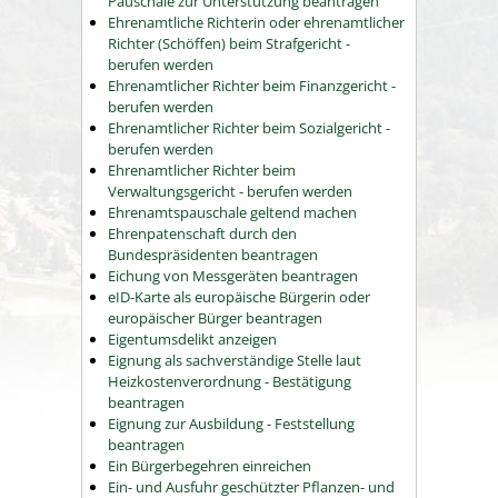
Pauschale zur Unterstützung beantragen
Ehrenamtliche Richterin oder ehrenamtlicher
Richter (Schöffen) beim Strafgericht -
berufen werden
Ehrenamtlicher Richter beim Finanzgericht -
berufen werden
Ehrenamtlicher Richter beim Sozialgericht -
berufen werden
Ehrenamtlicher Richter beim
Verwaltungsgericht - berufen werden
Ehrenamtspauschale geltend machen
Ehrenpatenschaft durch den
Bundespräsidenten beantragen
Eichung von Messgeräten beantragen
eID-Karte als europäische Bürgerin oder
europäischer Bürger beantragen
Eigentumsdelikt anzeigen
Eignung als sachverständige Stelle laut
Heizkostenverordnung - Bestätigung
beantragen
Eignung zur Ausbildung - Feststellung
beantragen
Ein Bürgerbegehren einreichen
Ein- und Ausfuhr geschützter Pflanzen- und