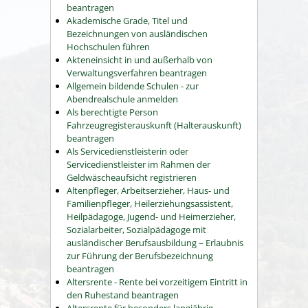
beantragen
Akademische Grade, Titel und
Bezeichnungen von ausländischen
Hochschulen führen
Akteneinsicht in und außerhalb von
Verwaltungsverfahren beantragen
Allgemein bildende Schulen - zur
Abendrealschule anmelden
Als berechtigte Person
Fahrzeugregisterauskunft (Halterauskunft)
beantragen
Als Servicedienstleisterin oder
Servicedienstleister im Rahmen der
Geldwäscheaufsicht registrieren
Altenpfleger, Arbeitserzieher, Haus- und
Familienpfleger, Heilerziehungsassistent,
Heilpädagoge, Jugend- und Heimerzieher,
Sozialarbeiter, Sozialpädagoge mit
ausländischer Berufsausbildung – Erlaubnis
zur Führung der Berufsbezeichnung
beantragen
Altersrente - Rente bei vorzeitigem Eintritt in
den Ruhestand beantragen
Altersrente für besonders langjährig