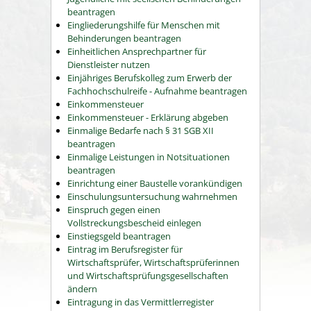
beantragen
Eingliederungshilfe für Menschen mit
Behinderungen beantragen
Einheitlichen Ansprechpartner für
Dienstleister nutzen
Einjähriges Berufskolleg zum Erwerb der
Fachhochschulreife - Aufnahme beantragen
Einkommensteuer
Einkommensteuer - Erklärung abgeben
Einmalige Bedarfe nach § 31 SGB XII
beantragen
Einmalige Leistungen in Notsituationen
beantragen
Einrichtung einer Baustelle vorankündigen
Einschulungsuntersuchung wahrnehmen
Einspruch gegen einen
Vollstreckungsbescheid einlegen
Einstiegsgeld beantragen
Eintrag im Berufsregister für
Wirtschaftsprüfer, Wirtschaftsprüferinnen
und Wirtschaftsprüfungsgesellschaften
ändern
Eintragung in das Vermittlerregister