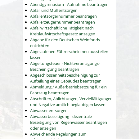
Abendgymnasium - Aufnahme beantragen
Abfall und Müll entsorgen
Abfallentsorgernummer beantragen
Abfallerzeugernummer beantragen
Abfallwirtschaftliche Tätigkeit nach
Kreislaufwirtschaftsgesetz anzeigen
Abgabe für den Deutschen Weinfonds
entrichten
Abgelaufenen Führerschein neu ausstellen
lassen
Abgeltungsteuer - Nichtveranlagungs-
Bescheinigung beantragen
Abgeschlossenheitsbescheinigung zur
Aufteilung eines Gebäudes beantragen
Abmeldung / Außerbetriebsetzung für ein
Fahrzeug beantragen
Abschriften, Ablichtungen, Vervielfältigungen
und Negative amtlich beglaubigen lassen
Abwasser entsorgen
Abwasserbeseitigung - dezentrale
Beseitigung von Regenwasser beantragen
oder anzeigen
Abweichende Regelungen zum