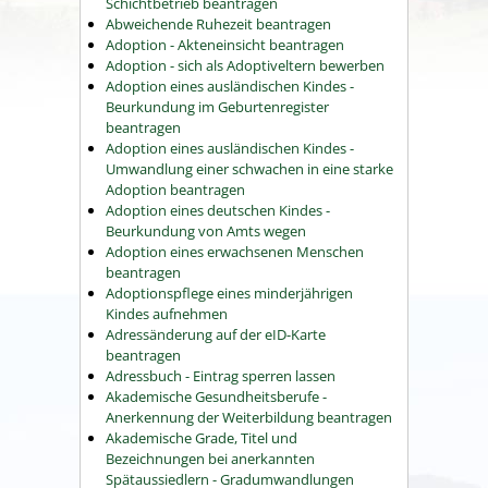
Schichtbetrieb beantragen
Abweichende Ruhezeit beantragen
Adoption - Akteneinsicht beantragen
Adoption - sich als Adoptiveltern bewerben
Adoption eines ausländischen Kindes -
Beurkundung im Geburtenregister
beantragen
Adoption eines ausländischen Kindes -
Umwandlung einer schwachen in eine starke
Adoption beantragen
Adoption eines deutschen Kindes -
Beurkundung von Amts wegen
Adoption eines erwachsenen Menschen
beantragen
Adoptionspflege eines minderjährigen
Kindes aufnehmen
Adressänderung auf der eID-Karte
beantragen
Adressbuch - Eintrag sperren lassen
Akademische Gesundheitsberufe -
Anerkennung der Weiterbildung beantragen
Akademische Grade, Titel und
Bezeichnungen bei anerkannten
Spätaussiedlern - Gradumwandlungen