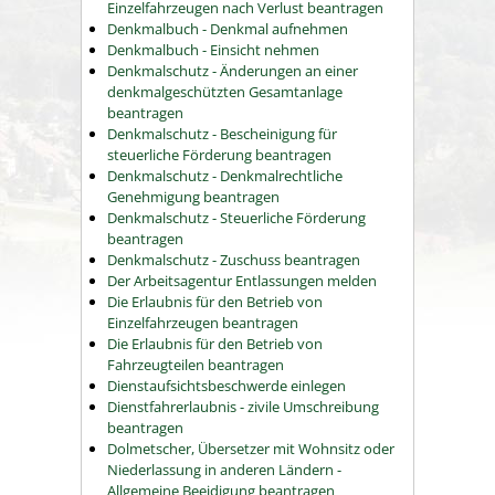
Einzelfahrzeugen nach Verlust beantragen
Denkmalbuch - Denkmal aufnehmen
Denkmalbuch - Einsicht nehmen
Denkmalschutz - Änderungen an einer
denkmalgeschützten Gesamtanlage
beantragen
Denkmalschutz - Bescheinigung für
steuerliche Förderung beantragen
Denkmalschutz - Denkmalrechtliche
Genehmigung beantragen
Denkmalschutz - Steuerliche Förderung
beantragen
Denkmalschutz - Zuschuss beantragen
Der Arbeitsagentur Entlassungen melden
Die Erlaubnis für den Betrieb von
Einzelfahrzeugen beantragen
Die Erlaubnis für den Betrieb von
Fahrzeugteilen beantragen
Dienstaufsichtsbeschwerde einlegen
Dienstfahrerlaubnis - zivile Umschreibung
beantragen
Dolmetscher, Übersetzer mit Wohnsitz oder
Niederlassung in anderen Ländern -
Allgemeine Beeidigung beantragen