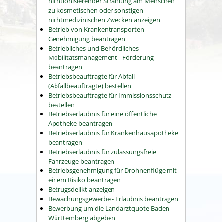
nichtionisierender Strahlung am Menschen
zu kosmetischen oder sonstigen
nichtmedizinischen Zwecken anzeigen
Betrieb von Krankentransporten -
Genehmigung beantragen
Betriebliches und Behördliches
Mobilitätsmanagement - Förderung
beantragen
Betriebsbeauftragte für Abfall
(Abfallbeauftragte) bestellen
Betriebsbeauftragte für Immissionsschutz
bestellen
Betriebserlaubnis für eine öffentliche
Apotheke beantragen
Betriebserlaubnis für Krankenhausapotheke
beantragen
Betriebserlaubnis für zulassungsfreie
Fahrzeuge beantragen
Betriebsgenehmigung für Drohnenflüge mit
einem Risiko beantragen
Betrugsdelikt anzeigen
Bewachungsgewerbe - Erlaubnis beantragen
Bewerbung um die Landarztquote Baden-
Württemberg abgeben