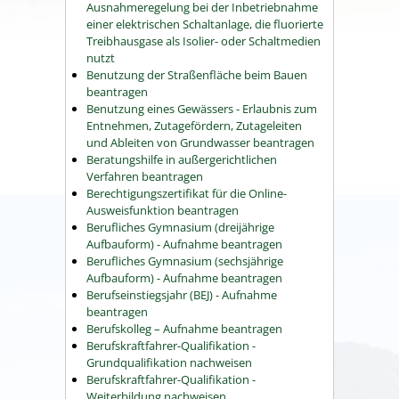
Ausnahmeregelung bei der Inbetriebnahme
einer elektrischen Schaltanlage, die fluorierte
Treibhausgase als Isolier- oder Schaltmedien
nutzt
Benutzung der Straßenfläche beim Bauen
beantragen
Benutzung eines Gewässers - Erlaubnis zum
Entnehmen, Zutagefördern, Zutageleiten
und Ableiten von Grundwasser beantragen
Beratungshilfe in außergerichtlichen
Verfahren beantragen
Berechtigungszertifikat für die Online-
Ausweisfunktion beantragen
Berufliches Gymnasium (dreijährige
Aufbauform) - Aufnahme beantragen
Berufliches Gymnasium (sechsjährige
Aufbauform) - Aufnahme beantragen
Berufseinstiegsjahr (BEJ) - Aufnahme
beantragen
Berufskolleg – Aufnahme beantragen
Berufskraftfahrer-Qualifikation -
Grundqualifikation nachweisen
Berufskraftfahrer-Qualifikation -
Weiterbildung nachweisen