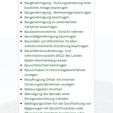
Baugenehmigung - Nutzungsänderung einer
baulichen Anlage beantragen
Baugenehmigung - Werbeanlage beantragen
Baugenehmigung beantragen
Baugenehmigung im vereinfachten
Verfahren beantragen
Baulastenverzeichnis - Einsicht nehmen
Baumfällgenehmigung beantragen
Baustellen auf öffentlichen Straßen -
Verkehrsrechtliche Anordnung beantragen
Baustellenkoordinierungs- und
Informationssystem (BIS2) des Landes
Baden-Württemberg nutzen
Bauvorbescheid beantragen
Bauvorhaben im Kenntnisgabeverfahren
anzeigen
Beauftragung Dritter mit internen
Sicherungsmaßnahmen anzeigen
Bebauungsplan einsehen
Beendigung des Betriebs einer
Röntgeneinrichtung mitteilen
Befähigungsschein für die Durchführung von
Begasungen mit Biozid-Produkten oder
Pflanzenschutzmitteln beantragen oder