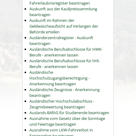
Fahrerlaubnisregister beantragen
Auskunft aus der Kaufpreissammlung
beantragen
Auskunft im Rahmen der
Geldwäscheaufsicht auf Verlangen der
Behörde erteilen
Ausländerzentralregister - Auskunft
beantragen
Ausländische Berufsabschlüsse für HWK-
Berufe - anerkennen lassen
Ausländische Berufsabschlüsse für IHK-
Berufe - anerkennen lassen
Ausländische
Hochschulzugangsberechtigung -
Anerkennung beantragen
Ausländische Zeugnisse - Anerkennung
beantragen
Ausländischer Hochschulabschluss -
Zeugnisbewertung beantragen
Auslands-BAföG für Studierende beantragen
Ausnahme vom Gesetz über die Sonntage
und Feiertage beantragen
Ausnahme vom LKW-Fahrverbot in
Ferienzeiten beantragen