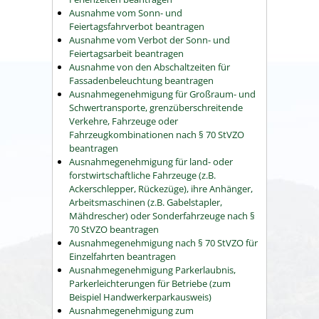
Ausnahme vom Sonn- und
Feiertagsfahrverbot beantragen
Ausnahme vom Verbot der Sonn- und
Feiertagsarbeit beantragen
Ausnahme von den Abschaltzeiten für
Fassadenbeleuchtung beantragen
Ausnahmegenehmigung für Großraum- und
Schwertransporte, grenzüberschreitende
Verkehre, Fahrzeuge oder
Fahrzeugkombinationen nach § 70 StVZO
beantragen
Ausnahmegenehmigung für land- oder
forstwirtschaftliche Fahrzeuge (z.B.
Ackerschlepper, Rückezüge), ihre Anhänger,
Arbeitsmaschinen (z.B. Gabelstapler,
Mähdrescher) oder Sonderfahrzeuge nach §
70 StVZO beantragen
Ausnahmegenehmigung nach § 70 StVZO für
Einzelfahrten beantragen
Ausnahmegenehmigung Parkerlaubnis,
Parkerleichterungen für Betriebe (zum
Beispiel Handwerkerparkausweis)
Ausnahmegenehmigung zum