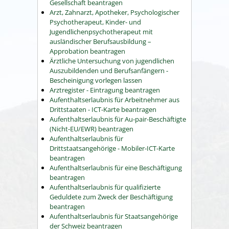
Gesellschaft beantragen
Arzt, Zahnarzt, Apotheker, Psychologischer
Psychotherapeut, Kinder- und
Jugendlichenpsychotherapeut mit
ausländischer Berufsausbildung –
Approbation beantragen
Ärztliche Untersuchung von jugendlichen
Auszubildenden und Berufsanfängern -
Bescheinigung vorlegen lassen
Arztregister - Eintragung beantragen
Aufenthaltserlaubnis für Arbeitnehmer aus
Drittstaaten - ICT-Karte beantragen
Aufenthaltserlaubnis für Au-pair-Beschäftigte
(Nicht-EU/EWR) beantragen
Aufenthaltserlaubnis für
Drittstaatsangehörige - Mobiler-ICT-Karte
beantragen
Aufenthaltserlaubnis für eine Beschäftigung
beantragen
Aufenthaltserlaubnis für qualifizierte
Geduldete zum Zweck der Beschäftigung
beantragen
Aufenthaltserlaubnis für Staatsangehörige
der Schweiz beantragen