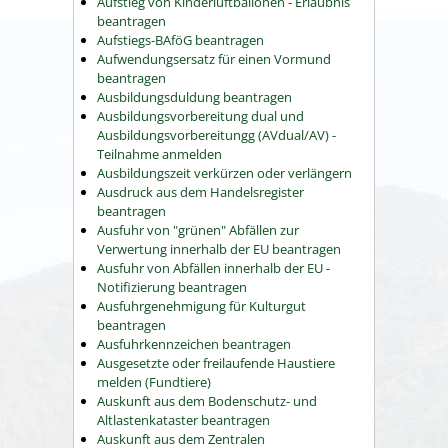
Aufstieg von Kinderluftballonen - Erlaubnis
beantragen
Aufstiegs-BAföG beantragen
Aufwendungsersatz für einen Vormund
beantragen
Ausbildungsduldung beantragen
Ausbildungsvorbereitung dual und
Ausbildungsvorbereitungg (AVdual/AV) -
Teilnahme anmelden
Ausbildungszeit verkürzen oder verlängern
Ausdruck aus dem Handelsregister
beantragen
Ausfuhr von "grünen" Abfällen zur
Verwertung innerhalb der EU beantragen
Ausfuhr von Abfällen innerhalb der EU -
Notifizierung beantragen
Ausfuhrgenehmigung für Kulturgut
beantragen
Ausfuhrkennzeichen beantragen
Ausgesetzte oder freilaufende Haustiere
melden (Fundtiere)
Auskunft aus dem Bodenschutz- und
Altlastenkataster beantragen
Auskunft aus dem Zentralen