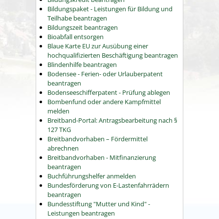
Bildungspaket - Leistungen für Bildung und
Teilhabe beantragen
Bildungszeit beantragen
Bioabfall entsorgen
Blaue Karte EU zur Ausübung einer
hochqualifizierten Beschäftigung beantragen
Blindenhilfe beantragen
Bodensee - Ferien- oder Urlauberpatent
beantragen
Bodenseeschifferpatent - Prüfung ablegen
Bombenfund oder andere Kampfmittel
melden
Breitband-Portal: Antragsbearbeitung nach §
127 TKG
Breitbandvorhaben – Fördermittel
abrechnen
Breitbandvorhaben - Mitfinanzierung
beantragen
Buchführungshelfer anmelden
Bundesförderung von E-Lastenfahrrädern
beantragen
Bundesstiftung "Mutter und Kind" -
Leistungen beantragen