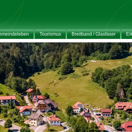
emeindeleben
Tourismus
Breitband / Glasfaser
Er