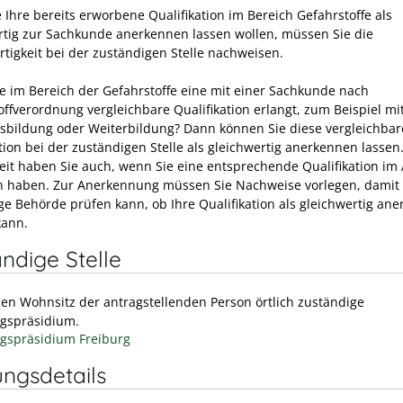
 Ihre bereits erworbene Qualifikation im Bereich Gefahrstoffe als
rtig zur Sachkunde anerkennen lassen wollen, müssen Sie die
rtigkeit bei der zuständigen Stelle nachweisen.
e im Bereich der Gefahrstoffe eine mit einer Sachkunde nach
offverordnung vergleichbare Qualifikation erlangt, zum Beispiel mi
sbildung oder Weiterbildung? Dann können Sie diese vergleichbar
tion bei der zuständigen Stelle als gleichwertig anerkennen lassen
eit haben Sie auch, wenn Sie eine entsprechende Qualifikation im
 haben. Zur Anerkennung müssen Sie Nachweise vorlegen, damit 
ge Behörde prüfen kann, ob Ihre Qualifikation als gleichwertig ane
kann.
ndige Stelle
den Wohnsitz der antragstellenden Person örtlich zuständige
gspräsidium.
gspräsidium Freiburg
ungsdetails