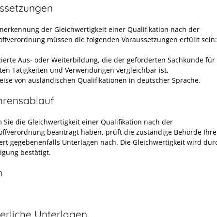
ssetzungen
Anerkennung der Gleichwertigkeit einer Qualifikation nach der
offverordnung müssen die folgenden Voraussetzungen erfüllt sein:
izierte Aus- oder Weiterbildung, die der geforderten Sachkunde für
ten Tätigkeiten und Verwendungen vergleichbar ist,
ise von ausländischen Qualifikationen in deutscher Sprache.
hrensablauf
Sie die Gleichwertigkeit einer Qualifikation nach der
offverordnung beantragt haben, prüft die zuständige Behörde Ihr
ert gegebenenfalls Unterlagen nach. Die Gleichwertigkeit wird dur
igung bestätigt.
n
erliche Unterlagen