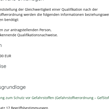
eststellung der Gleichwertigkeit einer Qualifikation nach der
offverordnung werden die folgenden Informationen beziehungswe
en benötigt:
n zur antragstellenden Person,
kennende Qualifikationsnachweise.
n
500 EUR
ise
sgrundlage
ng zum Schutz vor Gefahrstoffen (Gefahrstoffverordnung – GefStof
satz 17 Begriffsbestimmungen