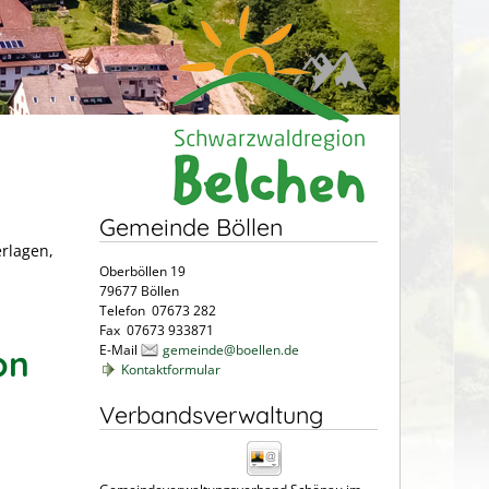
Gemeinde Böllen
erlagen,
Oberböllen 19
79677 Böllen
Telefon 07673 282
Fax 07673 933871
E-Mail
gemeinde@boellen.de
on
Kontaktformular
Verbandsverwaltung