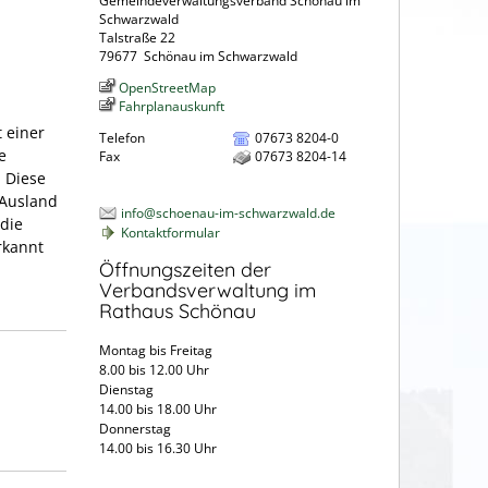
Gemeindeverwaltungsverband Schönau im
Schwarzwald
Talstraße 22
79677
Schönau im Schwarzwald
OpenStreetMap
Fahrplanauskunft
t einer
Telefon
07673 8204-0
e
Fax
07673 8204-14
. Diese
 Ausland
info@schoenau-im-schwarzwald.de
die
Kontaktformular
rkannt
Öffnungszeiten der
Verbandsverwaltung im
Rathaus Schönau
Montag bis Freitag
8.00 bis 12.00 Uhr
Dienstag
14.00 bis 18.00 Uhr
Donnerstag
14.00 bis 16.30 Uhr