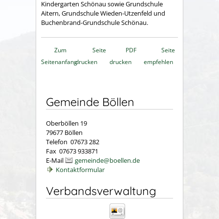
Kindergarten Schönau sowie Grundschule
Aitern, Grundschule Wieden-Utzenfeld und
Buchenbrand-Grundschule Schönau.
Zum
Seite
PDF
Seite
Seitenanfang
drucken
drucken
empfehlen
Gemeinde Böllen
Oberböllen 19
79677 Böllen
Telefon 07673 282
Fax 07673 933871
E-Mail
gemeinde@boellen.de
Kontaktformular
Verbandsverwaltung