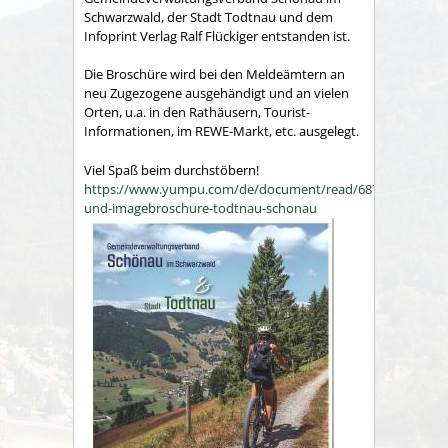
Schwarzwald, der Stadt Todtnau und dem
Infoprint Verlag Ralf Flückiger entstanden ist.
Die Broschüre wird bei den Meldeämtern an
neu Zugezogene ausgehändigt und an vielen
Orten, u.a. in den Rathäusern, Tourist-
Informationen, im REWE-Markt, etc. ausgelegt.
Viel Spaß beim durchstöbern!
https://www.yumpu.com/de/document/read/68771820/burg
und-imagebroschure-todtnau-schonau