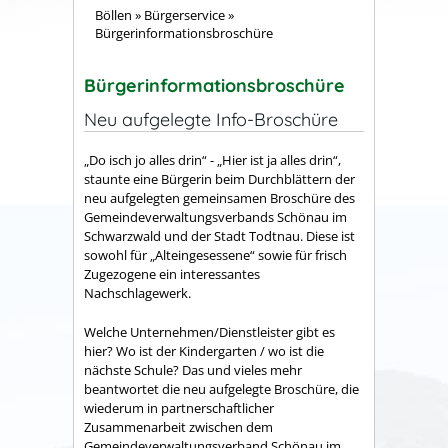
Böllen
»
Bürgerservice
»
Bürgerinformationsbroschüre
Bürgerinformationsbroschüre
Neu aufgelegte Info-Broschüre
„Do isch jo alles drin“ - „Hier ist ja alles drin“,
staunte eine Bürgerin beim Durchblättern der
neu aufgelegten gemeinsamen Broschüre des
Gemeindeverwaltungsverbands Schönau im
Schwarzwald und der Stadt Todtnau. Diese ist
sowohl für „Alteingesessene“ sowie für frisch
Zugezogene ein interessantes
Nachschlagewerk.
Welche Unternehmen/Dienstleister gibt es
hier? Wo ist der Kindergarten / wo ist die
nächste Schule? Das und vieles mehr
beantwortet die neu aufgelegte Broschüre, die
wiederum in partnerschaftlicher
Zusammenarbeit zwischen dem
Gemeindeverwaltungsverband Schönau im