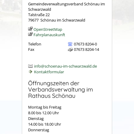
Gemeindeverwaltungsverband Schönau im
Schwarzwald
Talstraße 22
79677
Schönau im Schwarzwald
OpenStreetMap
Fahrplanauskunft
Telefon
07673 8204-0
Fax
07673 8204-14
info@schoenau-im-schwarzwald.de
Kontaktformular
Öffnungszeiten der
Verbandsverwaltung im
Rathaus Schönau
Montag bis Freitag
8.00 bis 12.00 Uhr
Dienstag
14.00 bis 18.00 Uhr
Donnerstag