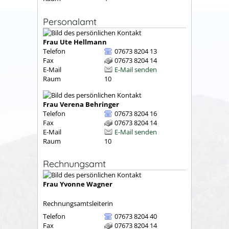
Personalamt
Frau
Ute
Hellmann
Telefon
07673 8204 13
Fax
07673 8204 14
E-Mail
E-Mail senden
Raum
10
Frau
Verena
Behringer
Telefon
07673 8204 16
Fax
07673 8204 14
E-Mail
E-Mail senden
Raum
10
Rechnungsamt
Frau
Yvonne
Wagner
Rechnungsamtsleiterin
Telefon
07673 8204 40
Fax
07673 8204 14