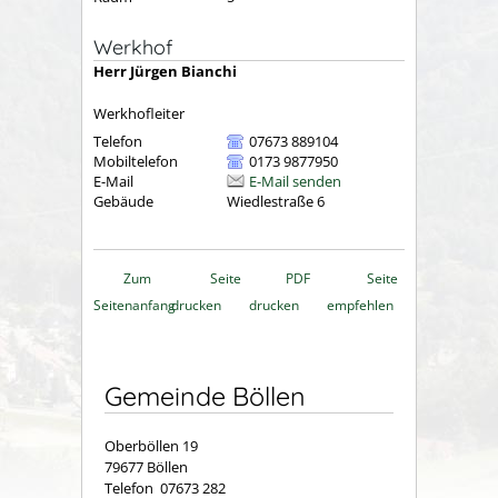
Werkhof
Herr
Jürgen
Bianchi
Werkhofleiter
Telefon
07673 889104
Mobiltelefon
0173 9877950
E-Mail
E-Mail senden
Gebäude
Wiedlestraße 6
Zum
Seite
PDF
Seite
Seitenanfang
drucken
drucken
empfehlen
Gemeinde Böllen
Oberböllen 19
79677 Böllen
Telefon 07673 282