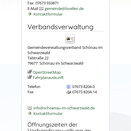
Fax 07673 933871
E-Mail
gemeinde@boellen.de
Kontaktformular
Verbandsverwaltung
Gemeindeverwaltungsverband Schönau im
Schwarzwald
Talstraße 22
79677
Schönau im Schwarzwald
OpenStreetMap
Fahrplanauskunft
Telefon
07673 8204-0
Fax
07673 8204-14
info@schoenau-im-schwarzwald.de
Kontaktformular
Öffnungszeiten der
Verbandsverwaltung im