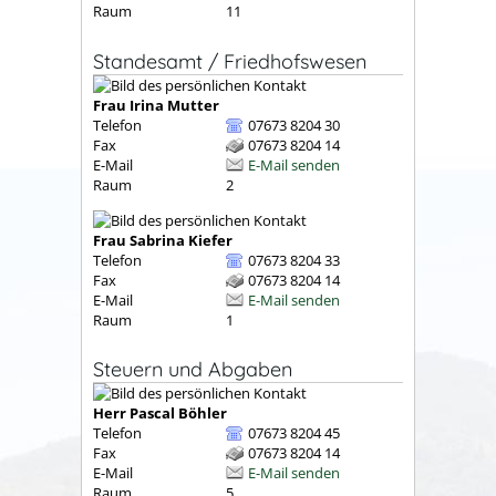
Raum
11
Standesamt / Friedhofswesen
Frau
Irina
Mutter
Telefon
07673 8204 30
Fax
07673 8204 14
E-Mail
E-Mail senden
Raum
2
Frau
Sabrina
Kiefer
Telefon
07673 8204 33
Fax
07673 8204 14
E-Mail
E-Mail senden
Raum
1
Steuern und Abgaben
Herr
Pascal
Böhler
Telefon
07673 8204 45
Fax
07673 8204 14
E-Mail
E-Mail senden
Raum
5