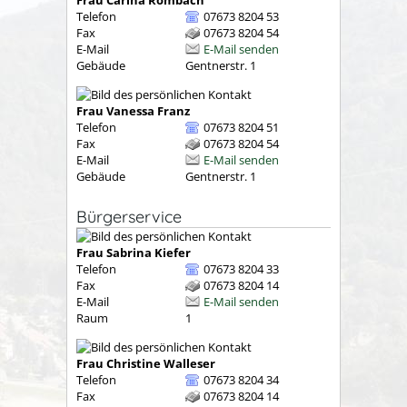
Telefon
07673 8204 53
Fax
07673 8204 54
E-Mail
E-Mail senden
Gebäude
Gentnerstr. 1
Frau
Vanessa
Franz
Telefon
07673 8204 51
Fax
07673 8204 54
E-Mail
E-Mail senden
Gebäude
Gentnerstr. 1
Bürgerservice
Frau
Sabrina
Kiefer
Telefon
07673 8204 33
Fax
07673 8204 14
E-Mail
E-Mail senden
Raum
1
Frau
Christine
Walleser
Telefon
07673 8204 34
Fax
07673 8204 14