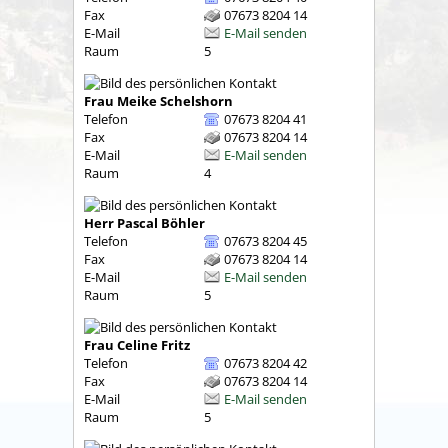
Fax
07673 8204 14
E-Mail
E-Mail senden
Raum
5
Frau
Meike
Schelshorn
Telefon
07673 8204 41
Fax
07673 8204 14
E-Mail
E-Mail senden
Raum
4
Herr
Pascal
Böhler
Telefon
07673 8204 45
Fax
07673 8204 14
E-Mail
E-Mail senden
Raum
5
Frau
Celine
Fritz
Telefon
07673 8204 42
Fax
07673 8204 14
E-Mail
E-Mail senden
Raum
5