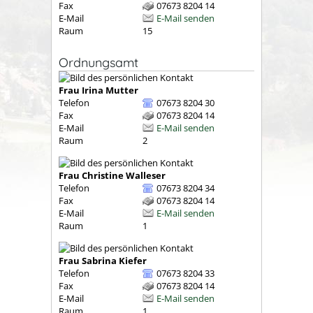
Fax
07673 8204 14
E-Mail
E-Mail senden
Raum
15
Ordnungsamt
Frau
Irina
Mutter
Telefon
07673 8204 30
Fax
07673 8204 14
E-Mail
E-Mail senden
Raum
2
Frau
Christine
Walleser
Telefon
07673 8204 34
Fax
07673 8204 14
E-Mail
E-Mail senden
Raum
1
Frau
Sabrina
Kiefer
Telefon
07673 8204 33
Fax
07673 8204 14
E-Mail
E-Mail senden
Raum
1