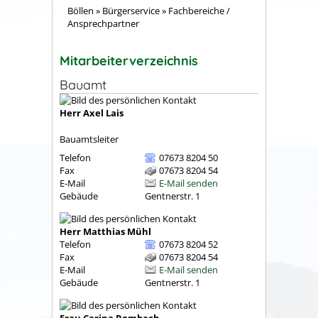
Böllen
»
Bürgerservice
»
Fachbereiche /
Ansprechpartner
Mitarbeiterverzeichnis
Bauamt
Herr
Axel
Lais
Bauamtsleiter
Telefon
07673 8204 50
Fax
07673 8204 54
E-Mail
E-Mail senden
Gebäude
Gentnerstr. 1
Herr
Matthias
Mühl
Telefon
07673 8204 52
Fax
07673 8204 54
E-Mail
E-Mail senden
Gebäude
Gentnerstr. 1
Frau
Carina
Rombach