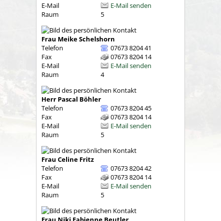
E-Mail
E-Mail senden
Raum
5
Frau
Meike
Schelshorn
Telefon
07673 8204 41
Fax
07673 8204 14
E-Mail
E-Mail senden
Raum
4
Herr
Pascal
Böhler
Telefon
07673 8204 45
Fax
07673 8204 14
E-Mail
E-Mail senden
Raum
5
Frau
Celine
Fritz
Telefon
07673 8204 42
Fax
07673 8204 14
E-Mail
E-Mail senden
Raum
5
Frau
Niki Fabienne
Beutler