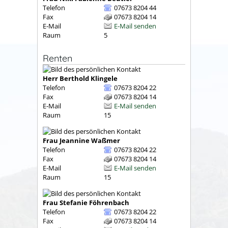
Telefon
07673 8204 44
Fax
07673 8204 14
E-Mail
E-Mail senden
Raum
5
Renten
Herr
Berthold
Klingele
Telefon
07673 8204 22
Fax
07673 8204 14
E-Mail
E-Mail senden
Raum
15
Frau
Jeannine
Waßmer
Telefon
07673 8204 22
Fax
07673 8204 14
E-Mail
E-Mail senden
Raum
15
Frau
Stefanie
Föhrenbach
Telefon
07673 8204 22
Fax
07673 8204 14