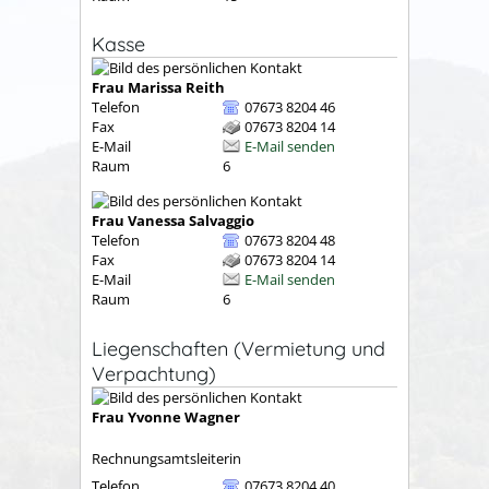
Kasse
Frau
Marissa
Reith
Telefon
07673 8204 46
Fax
07673 8204 14
E-Mail
E-Mail senden
Raum
6
Frau
Vanessa
Salvaggio
Telefon
07673 8204 48
Fax
07673 8204 14
E-Mail
E-Mail senden
Raum
6
Liegenschaften (Vermietung und
Verpachtung)
Frau
Yvonne
Wagner
Rechnungsamtsleiterin
Telefon
07673 8204 40