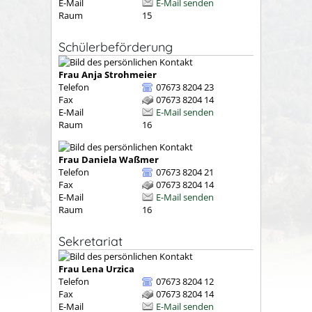
E-Mail
E-Mail senden
Raum
15
Schülerbeförderung
Frau
Anja
Strohmeier
Telefon
07673 8204 23
Fax
07673 8204 14
E-Mail
E-Mail senden
Raum
16
Frau
Daniela
Waßmer
Telefon
07673 8204 21
Fax
07673 8204 14
E-Mail
E-Mail senden
Raum
16
Sekretariat
Frau
Lena
Urzica
Telefon
07673 8204 12
Fax
07673 8204 14
E-Mail
E-Mail senden