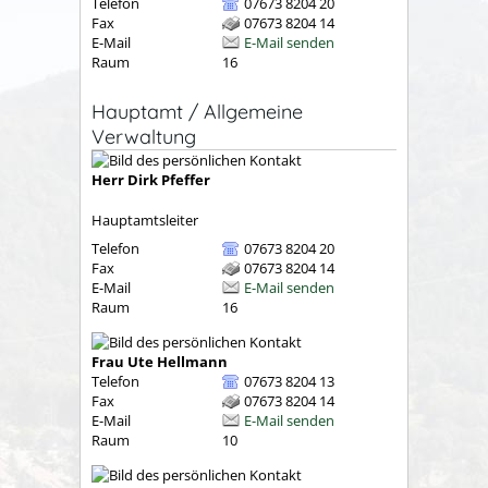
Telefon
07673 8204 20
Fax
07673 8204 14
E-Mail
E-Mail senden
Raum
16
Hauptamt / Allgemeine
Verwaltung
Herr
Dirk
Pfeffer
Hauptamtsleiter
Telefon
07673 8204 20
Fax
07673 8204 14
E-Mail
E-Mail senden
Raum
16
Frau
Ute
Hellmann
Telefon
07673 8204 13
Fax
07673 8204 14
E-Mail
E-Mail senden
Raum
10