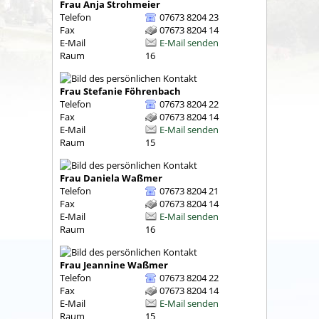
Frau
Anja
Strohmeier
Telefon
07673 8204 23
Fax
07673 8204 14
E-Mail
E-Mail senden
Raum
16
Frau
Stefanie
Föhrenbach
Telefon
07673 8204 22
Fax
07673 8204 14
E-Mail
E-Mail senden
Raum
15
Frau
Daniela
Waßmer
Telefon
07673 8204 21
Fax
07673 8204 14
E-Mail
E-Mail senden
Raum
16
Frau
Jeannine
Waßmer
Telefon
07673 8204 22
Fax
07673 8204 14
E-Mail
E-Mail senden
Raum
15