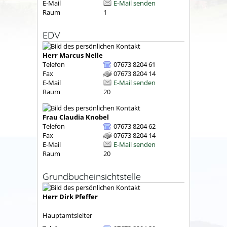
E-Mail
E-Mail senden
Raum
1
EDV
Herr
Marcus
Nelle
Telefon
07673 8204 61
Fax
07673 8204 14
E-Mail
E-Mail senden
Raum
20
Frau
Claudia
Knobel
Telefon
07673 8204 62
Fax
07673 8204 14
E-Mail
E-Mail senden
Raum
20
Grundbucheinsichtstelle
Herr
Dirk
Pfeffer
Hauptamtsleiter