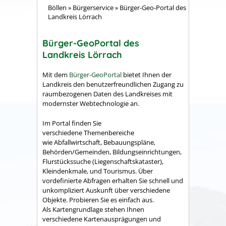
Böllen
»
Bürgerservice
»
Bürger-Geo-Portal des
Landkreis Lörrach
Bürger-GeoPortal des
Landkreis Lörrach
Mit dem
Bürger-GeoPortal
bietet Ihnen der
Landkreis den benutzerfreundlichen Zugang zu
raumbezogenen Daten des Landkreises mit
modernster Webtechnologie an.
Im Portal finden Sie
verschiedene Themenbereiche
wie Abfallwirtschaft, Bebauungspläne,
Behörden/Gemeinden, Bildungseinrichtungen,
Flurstückssuche (Liegenschaftskataster),
Kleindenkmale, und Tourismus. Über
vordefinierte Abfragen erhalten Sie schnell und
unkompliziert Auskunft über verschiedene
Objekte. Probieren Sie es einfach aus.
Als Kartengrundlage stehen Ihnen
verschiedene Kartenausprägungen und