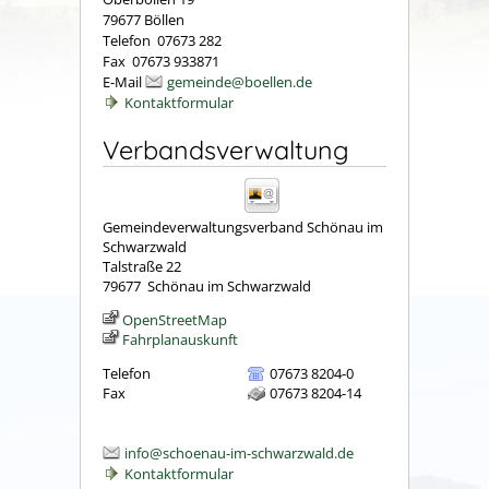
79677 Böllen
Telefon 07673 282
Fax 07673 933871
E-Mail
gemeinde@boellen.de
Kontaktformular
Verbandsverwaltung
Gemeindeverwaltungsverband Schönau im
Schwarzwald
Talstraße 22
79677
Schönau im Schwarzwald
OpenStreetMap
Fahrplanauskunft
Telefon
07673 8204-0
Fax
07673 8204-14
info@schoenau-im-schwarzwald.de
Kontaktformular