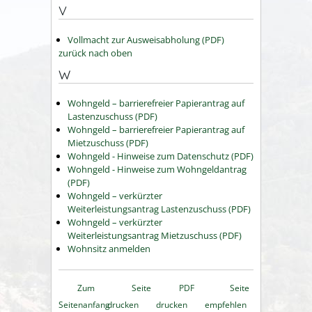
V
Vollmacht zur Ausweisabholung (PDF)
zurück nach oben
W
Wohngeld – barrierefreier Papierantrag auf
Lastenzuschuss (PDF)
Wohngeld – barrierefreier Papierantrag auf
Mietzuschuss (PDF)
Wohngeld - Hinweise zum Datenschutz (PDF)
Wohngeld - Hinweise zum Wohngeldantrag
(PDF)
Wohngeld – verkürzter
Weiterleistungsantrag Lastenzuschuss (PDF)
Wohngeld – verkürzter
Weiterleistungsantrag Mietzuschuss (PDF)
Wohnsitz anmelden
Zum
Seite
PDF
Seite
Seitenanfang
drucken
drucken
empfehlen