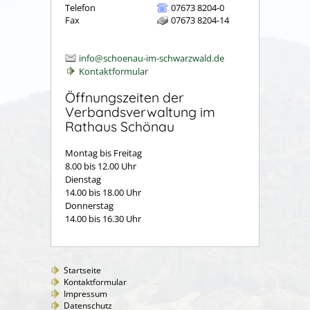
Telefon
07673 8204-0
Fax
07673 8204-14
info@schoenau-im-schwarzwald.de
Kontaktformular
Öffnungszeiten der
Verbandsverwaltung im
Rathaus Schönau
Montag bis Freitag
8.00 bis 12.00 Uhr
Dienstag
14.00 bis 18.00 Uhr
Donnerstag
14.00 bis 16.30 Uhr
Startseite
Kontaktformular
Impressum
Datenschutz