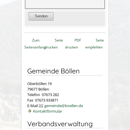
Zum
Seite
PDF
Seite
Seitenanfang
drucken
drucken
empfehlen
Gemeinde Böllen
Oberböllen 19
79677 Böllen
Telefon 07673 282
Fax 07673 933871
E-Mail
gemeinde@boellen.de
Kontaktformular
Verbandsverwaltung