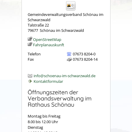
Gemeindeverwaltungsverband Schönau im
Schwarzwald
Talstraße 22
79677
Schönau im Schwarzwald
OpenStreetMap
Fahrplanauskunft
Telefon
07673 8204-0
Fax
07673 8204-14
info@schoenau-im-schwarzwald.de
Kontaktformular
Öffnungszeiten der
Verbandsverwaltung im
Rathaus Schönau
Montag bis Freitag
8.00 bis 12.00 Uhr
Dienstag