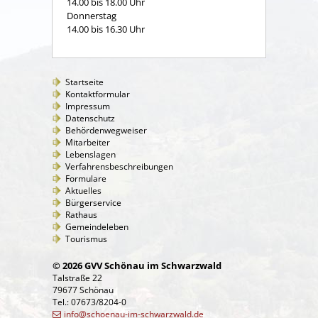
14.00 bis 18.00 Uhr
Donnerstag
14.00 bis 16.30 Uhr
Startseite
Kontaktformular
Impressum
Datenschutz
Behördenwegweiser
Mitarbeiter
Lebenslagen
Verfahrensbeschreibungen
Formulare
Aktuelles
Bürgerservice
Rathaus
Gemeindeleben
Tourismus
© 2026 GVV Schönau im Schwarzwald
Talstraße 22
79677 Schönau
Tel.: 07673/8204-0
info@schoenau-im-schwarzwald.de