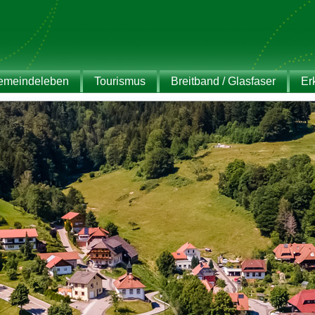
emeindeleben
Tourismus
Breitband / Glasfaser
Er