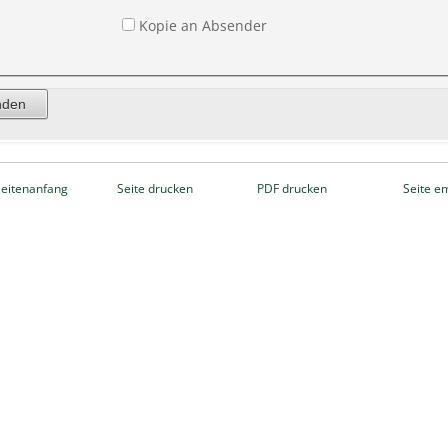
Kopie an Absender
eitenanfang
Seite drucken
PDF drucken
Seite e