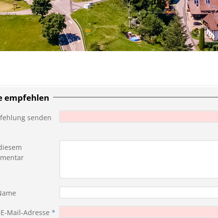
te empfehlen
fehlung senden
diesem
mentar
 Name
 E-Mail-Adresse
*