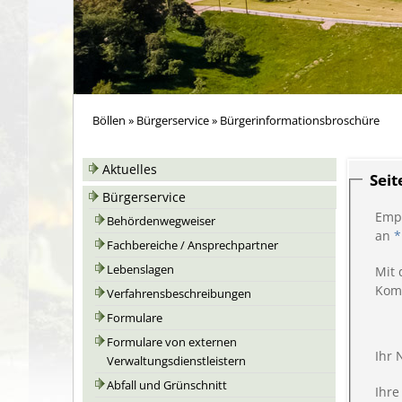
Böllen
»
Bürgerservice
»
Bürgerinformationsbroschüre
Aktuelles
Sei
Bürgerservice
Emp
Behördenwegweiser
an
*
Fachbereiche / Ansprechpartner
Lebenslagen
Mit 
Kom
Verfahrensbeschreibungen
Formulare
Formulare von externen
Ihr
Verwaltungsdienstleistern
Abfall und Grünschnitt
Ihre