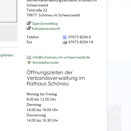
Gemeindeverwaltungsverband Schönau im
Schwarzwald
Talstraße 22
79677
Schönau im Schwarzwald
OpenStreetMap
Fahrplanauskunft
Telefon
07673 8204-0
Fax
07673 8204-14
mpfehlen
info@schoenau-im-schwarzwald.de
Kontaktformular
Öffnungszeiten der
Verbandsverwaltung im
Rathaus Schönau
Montag bis Freitag
8.00 bis 12.00 Uhr
Dienstag
14.00 bis 18.00 Uhr
Donnerstag
14.00 bis 16.30 Uhr