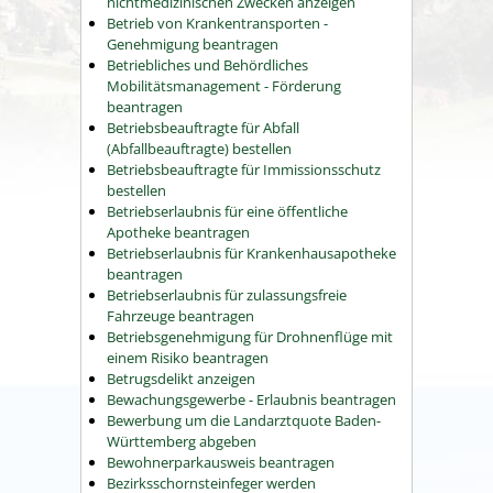
nichtmedizinischen Zwecken anzeigen
Betrieb von Krankentransporten -
Genehmigung beantragen
Betriebliches und Behördliches
Mobilitätsmanagement - Förderung
beantragen
Betriebsbeauftragte für Abfall
(Abfallbeauftragte) bestellen
Betriebsbeauftragte für Immissionsschutz
bestellen
Betriebserlaubnis für eine öffentliche
Apotheke beantragen
Betriebserlaubnis für Krankenhausapotheke
beantragen
Betriebserlaubnis für zulassungsfreie
Fahrzeuge beantragen
Betriebsgenehmigung für Drohnenflüge mit
einem Risiko beantragen
Betrugsdelikt anzeigen
Bewachungsgewerbe - Erlaubnis beantragen
Bewerbung um die Landarztquote Baden-
Württemberg abgeben
Bewohnerparkausweis beantragen
Bezirksschornsteinfeger werden