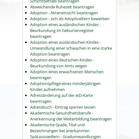
Schichtbetrieb beantragen
Abweichende Ruhezeit beantragen
Adoption - Akteneinsicht beantragen
Adoption - sich als Adoptiveltern bewerben
Adoption eines ausländischen Kindes -
Beurkundung im Geburtenregister
beantragen
Adoption eines ausländischen Kindes -
Umwandlung einer schwachen in eine starke
Adoption beantragen
Adoption eines deutschen Kindes -
Beurkundung von Amts wegen
Adoption eines erwachsenen Menschen
beantragen
Adoptionspflege eines minderjährigen
Kindes aufnehmen
Adressänderung auf der eID-Karte
beantragen
Adressbuch - Eintrag sperren lassen
Akademische Gesundheitsberufe -
Anerkennung der Weiterbildung beantragen
Akademische Grade, Titel und
Bezeichnungen bei anerkannten
Spätaussiedlern - Gradumwandlungen