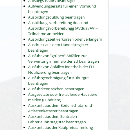
Aufstiegs-BAföG beantragen
Aufwendungsersatz für einen Vormund
beantragen
Ausbildungsduldung beantragen
Ausbildungsvorbereitung dual und
Ausbildungsvorbereitungg (AVdual/AV) -
Teilnahme anmelden
Ausbildungszeit verkürzen oder verlängern
Ausdruck aus dem Handelsregister
beantragen
Ausfuhr von "grünen" Abfällen zur
Verwertung innerhalb der EU beantragen
Ausfuhr von Abfällen innerhalb der EU -
Notifizierung beantragen
Ausfuhrgenehmigung für Kulturgut
beantragen
Ausfuhrkennzeichen beantragen
Ausgesetzte oder freilaufende Haustiere
melden (Fundtiere)
Auskunft aus dem Bodenschutz- und
Altlastenkataster beantragen
Auskunft aus dem Zentralen
Fahrerlaubnisregister beantragen
Auskunft aus der Kaufpreissammlung