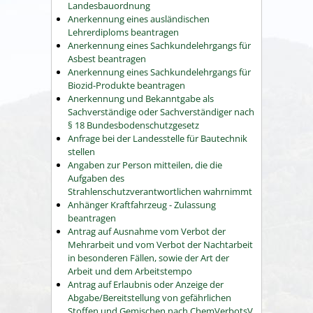
Landesbauordnung
Anerkennung eines ausländischen
Lehrerdiploms beantragen
Anerkennung eines Sachkundelehrgangs für
Asbest beantragen
Anerkennung eines Sachkundelehrgangs für
Biozid-Produkte beantragen
Anerkennung und Bekanntgabe als
Sachverständige oder Sachverständiger nach
§ 18 Bundesbodenschutzgesetz
Anfrage bei der Landesstelle für Bautechnik
stellen
Angaben zur Person mitteilen, die die
Aufgaben des
Strahlenschutzverantwortlichen wahrnimmt
Anhänger Kraftfahrzeug - Zulassung
beantragen
Antrag auf Ausnahme vom Verbot der
Mehrarbeit und vom Verbot der Nachtarbeit
in besonderen Fällen, sowie der Art der
Arbeit und dem Arbeitstempo
Antrag auf Erlaubnis oder Anzeige der
Abgabe/Bereitstellung von gefährlichen
Stoffen und Gemischen nach ChemVerbotsV