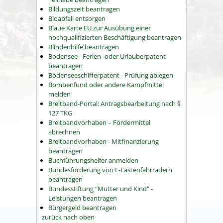
Bildungszeit beantragen
Bioabfall entsorgen
Blaue Karte EU zur Ausübung einer
hochqualifizierten Beschäftigung beantragen
Blindenhilfe beantragen
Bodensee - Ferien- oder Urlauberpatent
beantragen
Bodenseeschifferpatent - Prüfung ablegen
Bombenfund oder andere Kampfmittel
melden
Breitband-Portal: Antragsbearbeitung nach §
127 TKG
Breitbandvorhaben – Fördermittel
abrechnen
Breitbandvorhaben - Mitfinanzierung
beantragen
Buchführungshelfer anmelden
Bundesförderung von E-Lastenfahrrädern
beantragen
Bundesstiftung "Mutter und Kind" -
Leistungen beantragen
Bürgergeld beantragen
zurück nach oben