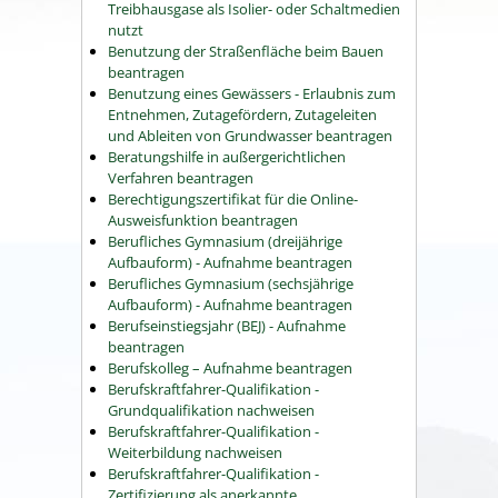
Treibhausgase als Isolier- oder Schaltmedien
nutzt
Benutzung der Straßenfläche beim Bauen
beantragen
Benutzung eines Gewässers - Erlaubnis zum
Entnehmen, Zutagefördern, Zutageleiten
und Ableiten von Grundwasser beantragen
Beratungshilfe in außergerichtlichen
Verfahren beantragen
Berechtigungszertifikat für die Online-
Ausweisfunktion beantragen
Berufliches Gymnasium (dreijährige
Aufbauform) - Aufnahme beantragen
Berufliches Gymnasium (sechsjährige
Aufbauform) - Aufnahme beantragen
Berufseinstiegsjahr (BEJ) - Aufnahme
beantragen
Berufskolleg – Aufnahme beantragen
Berufskraftfahrer-Qualifikation -
Grundqualifikation nachweisen
Berufskraftfahrer-Qualifikation -
Weiterbildung nachweisen
Berufskraftfahrer-Qualifikation -
Zertifizierung als anerkannte