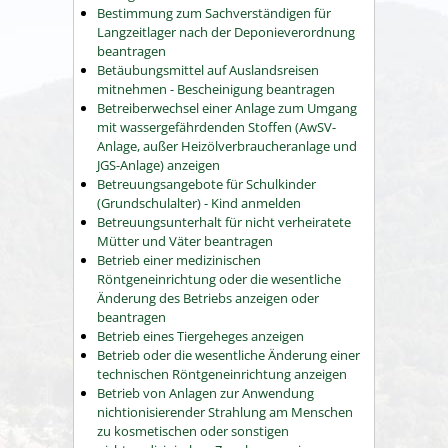
Bestimmung zum Sachverständigen für
Langzeitlager nach der Deponieverordnung
beantragen
Betäubungsmittel auf Auslandsreisen
mitnehmen - Bescheinigung beantragen
Betreiberwechsel einer Anlage zum Umgang
mit wassergefährdenden Stoffen (AwSV-
Anlage, außer Heizölverbraucheranlage und
JGS-Anlage) anzeigen
Betreuungsangebote für Schulkinder
(Grundschulalter) - Kind anmelden
Betreuungsunterhalt für nicht verheiratete
Mütter und Väter beantragen
Betrieb einer medizinischen
Röntgeneinrichtung oder die wesentliche
Änderung des Betriebs anzeigen oder
beantragen
Betrieb eines Tiergeheges anzeigen
Betrieb oder die wesentliche Änderung einer
technischen Röntgeneinrichtung anzeigen
Betrieb von Anlagen zur Anwendung
nichtionisierender Strahlung am Menschen
zu kosmetischen oder sonstigen