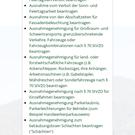
Ausnahme vom Verbot der Sonn- und
Feiertagsarbeit beantragen
Ausnahme von den Abschaltzeiten für
Fassadenbeleuchtung beantragen
Ausnahmegenehmigung für Großraum- und
Schwertransporte, grenzüberschreitende
Verkehre, Fahrzeuge oder
Fahrzeugkombinationen nach § 70 StVZO
beantragen
Ausnahmegenehmigung für land- oder
forstwirtschaftliche Fahrzeuge (z.B.
Ackerschlepper, Rückezüge), ihre Anhänger,
Arbeitsmaschinen (z.B. Gabelstapler,
Mähdrescher) oder Sonderfahrzeuge nach §
70 StVZO beantragen
Ausnahmegenehmigung nach § 70 StVZO für
Einzelfahrten beantragen
Ausnahmegenehmigung Parkerlaubnis,
Parkerleichterungen für Betriebe (zum
Beispiel Handwerkerparkausweis)
Ausnahmegenehmigung zum
betäubungslosen Schlachten beantragen
("Schächten")