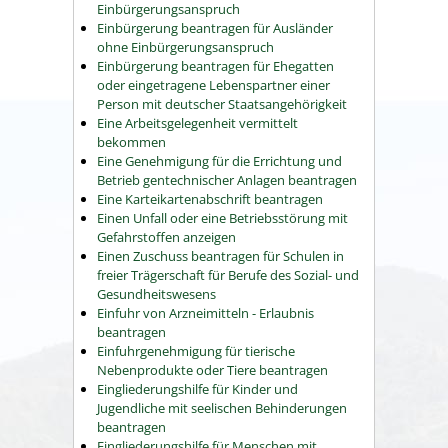
Einbürgerungsanspruch
Einbürgerung beantragen für Ausländer
ohne Einbürgerungsanspruch
Einbürgerung beantragen für Ehegatten
oder eingetragene Lebenspartner einer
Person mit deutscher Staatsangehörigkeit
Eine Arbeitsgelegenheit vermittelt
bekommen
Eine Genehmigung für die Errichtung und
Betrieb gentechnischer Anlagen beantragen
Eine Karteikartenabschrift beantragen
Einen Unfall oder eine Betriebsstörung mit
Gefahrstoffen anzeigen
Einen Zuschuss beantragen für Schulen in
freier Trägerschaft für Berufe des Sozial- und
Gesundheitswesens
Einfuhr von Arzneimitteln - Erlaubnis
beantragen
Einfuhrgenehmigung für tierische
Nebenprodukte oder Tiere beantragen
Eingliederungshilfe für Kinder und
Jugendliche mit seelischen Behinderungen
beantragen
Eingliederungshilfe für Menschen mit