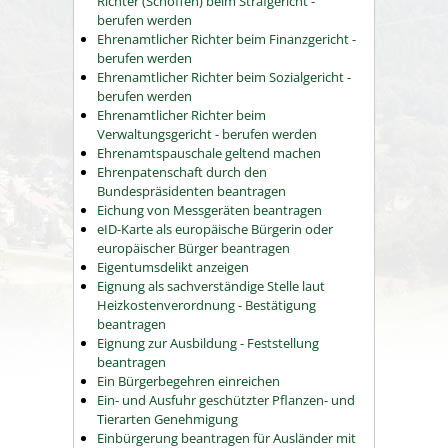
Richter (Schöffen) beim Strafgericht -
berufen werden
Ehrenamtlicher Richter beim Finanzgericht -
berufen werden
Ehrenamtlicher Richter beim Sozialgericht -
berufen werden
Ehrenamtlicher Richter beim
Verwaltungsgericht - berufen werden
Ehrenamtspauschale geltend machen
Ehrenpatenschaft durch den
Bundespräsidenten beantragen
Eichung von Messgeräten beantragen
eID-Karte als europäische Bürgerin oder
europäischer Bürger beantragen
Eigentumsdelikt anzeigen
Eignung als sachverständige Stelle laut
Heizkostenverordnung - Bestätigung
beantragen
Eignung zur Ausbildung - Feststellung
beantragen
Ein Bürgerbegehren einreichen
Ein- und Ausfuhr geschützter Pflanzen- und
Tierarten Genehmigung
Einbürgerung beantragen für Ausländer mit