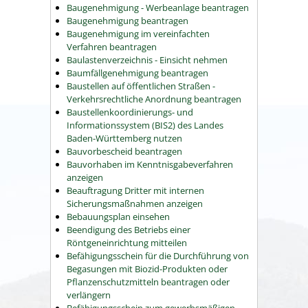
Baugenehmigung - Werbeanlage beantragen
Baugenehmigung beantragen
Baugenehmigung im vereinfachten
Verfahren beantragen
Baulastenverzeichnis - Einsicht nehmen
Baumfällgenehmigung beantragen
Baustellen auf öffentlichen Straßen -
Verkehrsrechtliche Anordnung beantragen
Baustellenkoordinierungs- und
Informationssystem (BIS2) des Landes
Baden-Württemberg nutzen
Bauvorbescheid beantragen
Bauvorhaben im Kenntnisgabeverfahren
anzeigen
Beauftragung Dritter mit internen
Sicherungsmaßnahmen anzeigen
Bebauungsplan einsehen
Beendigung des Betriebs einer
Röntgeneinrichtung mitteilen
Befähigungsschein für die Durchführung von
Begasungen mit Biozid-Produkten oder
Pflanzenschutzmitteln beantragen oder
verlängern
Befähigungsschein zum gewerbsmäßigen