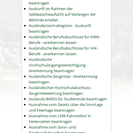
beantragen
Auskunft im Rahmen der
Geldwäscheaufsicht auf Verlangen der
Behörde erteilen
Ausländerzentralregister - Auskunft
beantragen
Ausländische Berufsabschlüsse für HWK-
Berufe - anerkennen lassen
Ausländische Berufsabschlüsse für IHK-
Berufe - anerkennen lassen
Ausländische
Hochschulzugangsberechtigung -
Anerkennung beantragen
Ausländische Zeugnisse - Anerkennung
beantragen
Ausländischer Hochschulabschluss -
Zeugnisbewertung beantragen
Auslands-BAföG für Studierende beantragen
Ausnahme vom Gesetz über die Sonntage
und Feiertage beantragen
Ausnahme vom LKW-Fahrverbot in
Ferienzeiten beantragen
Ausnahme vom Sonn- und
Feiertagsfahrverbot beantragen