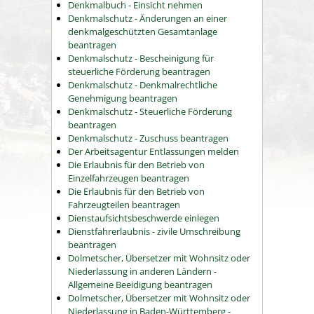
Denkmalbuch - Einsicht nehmen
Denkmalschutz - Änderungen an einer
denkmalgeschützten Gesamtanlage
beantragen
Denkmalschutz - Bescheinigung für
steuerliche Förderung beantragen
Denkmalschutz - Denkmalrechtliche
Genehmigung beantragen
Denkmalschutz - Steuerliche Förderung
beantragen
Denkmalschutz - Zuschuss beantragen
Der Arbeitsagentur Entlassungen melden
Die Erlaubnis für den Betrieb von
Einzelfahrzeugen beantragen
Die Erlaubnis für den Betrieb von
Fahrzeugteilen beantragen
Dienstaufsichtsbeschwerde einlegen
Dienstfahrerlaubnis - zivile Umschreibung
beantragen
Dolmetscher, Übersetzer mit Wohnsitz oder
Niederlassung in anderen Ländern -
Allgemeine Beeidigung beantragen
Dolmetscher, Übersetzer mit Wohnsitz oder
Niederlassung in Baden-Württemberg -