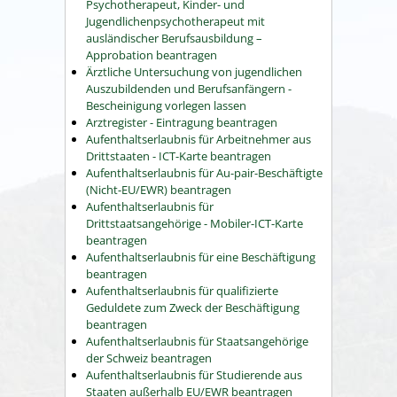
Psychotherapeut, Kinder- und
Jugendlichenpsychotherapeut mit
ausländischer Berufsausbildung –
Approbation beantragen
Ärztliche Untersuchung von jugendlichen
Auszubildenden und Berufsanfängern -
Bescheinigung vorlegen lassen
Arztregister - Eintragung beantragen
Aufenthaltserlaubnis für Arbeitnehmer aus
Drittstaaten - ICT-Karte beantragen
Aufenthaltserlaubnis für Au-pair-Beschäftigte
(Nicht-EU/EWR) beantragen
Aufenthaltserlaubnis für
Drittstaatsangehörige - Mobiler-ICT-Karte
beantragen
Aufenthaltserlaubnis für eine Beschäftigung
beantragen
Aufenthaltserlaubnis für qualifizierte
Geduldete zum Zweck der Beschäftigung
beantragen
Aufenthaltserlaubnis für Staatsangehörige
der Schweiz beantragen
Aufenthaltserlaubnis für Studierende aus
Staaten außerhalb EU/EWR beantragen