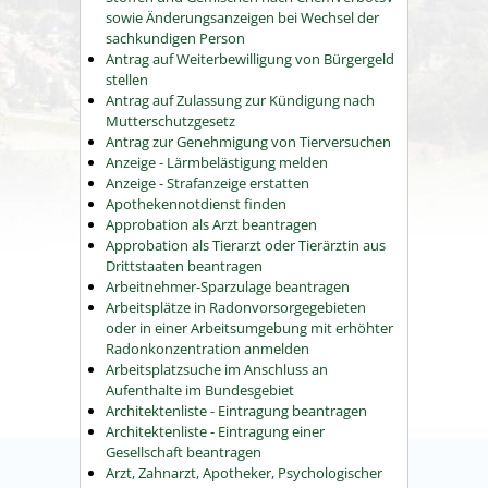
sowie Änderungsanzeigen bei Wechsel der
sachkundigen Person
Antrag auf Weiterbewilligung von Bürgergeld
stellen
Antrag auf Zulassung zur Kündigung nach
Mutterschutzgesetz
Antrag zur Genehmigung von Tierversuchen
Anzeige - Lärmbelästigung melden
Anzeige - Strafanzeige erstatten
Apothekennotdienst finden
Approbation als Arzt beantragen
Approbation als Tierarzt oder Tierärztin aus
Drittstaaten beantragen
Arbeitnehmer-Sparzulage beantragen
Arbeitsplätze in Radonvorsorgegebieten
oder in einer Arbeitsumgebung mit erhöhter
Radonkonzentration anmelden
Arbeitsplatzsuche im Anschluss an
Aufenthalte im Bundesgebiet
Architektenliste - Eintragung beantragen
Architektenliste - Eintragung einer
Gesellschaft beantragen
Arzt, Zahnarzt, Apotheker, Psychologischer