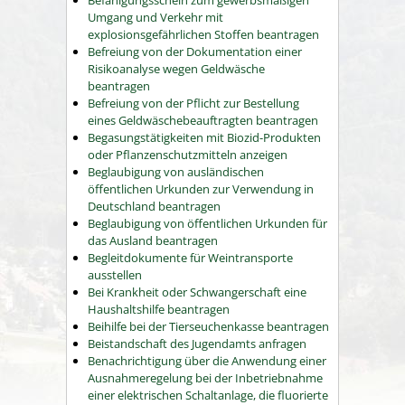
Umgang und Verkehr mit
explosionsgefährlichen Stoffen beantragen
Befreiung von der Dokumentation einer
Risikoanalyse wegen Geldwäsche
beantragen
Befreiung von der Pflicht zur Bestellung
eines Geldwäschebeauftragten beantragen
Begasungstätigkeiten mit Biozid-Produkten
oder Pflanzenschutzmitteln anzeigen
Beglaubigung von ausländischen
öffentlichen Urkunden zur Verwendung in
Deutschland beantragen
Beglaubigung von öffentlichen Urkunden für
das Ausland beantragen
Begleitdokumente für Weintransporte
ausstellen
Bei Krankheit oder Schwangerschaft eine
Haushaltshilfe beantragen
Beihilfe bei der Tierseuchenkasse beantragen
Beistandschaft des Jugendamts anfragen
Benachrichtigung über die Anwendung einer
Ausnahmeregelung bei der Inbetriebnahme
einer elektrischen Schaltanlage, die fluorierte