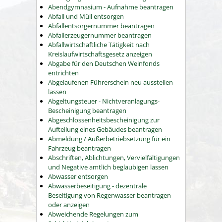
Abendgymnasium - Aufnahme beantragen
Abfall und Müll entsorgen
Abfallentsorgernummer beantragen
Abfallerzeugernummer beantragen
Abfallwirtschaftliche Tätigkeit nach
Kreislaufwirtschaftsgesetz anzeigen
Abgabe für den Deutschen Weinfonds
entrichten
Abgelaufenen Führerschein neu ausstellen
lassen
Abgeltungsteuer - Nichtveranlagungs-
Bescheinigung beantragen
Abgeschlossenheitsbescheinigung zur
Aufteilung eines Gebäudes beantragen
Abmeldung / Außerbetriebsetzung für ein
Fahrzeug beantragen
Abschriften, Ablichtungen, Vervielfältigungen
und Negative amtlich beglaubigen lassen
Abwasser entsorgen
Abwasserbeseitigung - dezentrale
Beseitigung von Regenwasser beantragen
oder anzeigen
Abweichende Regelungen zum