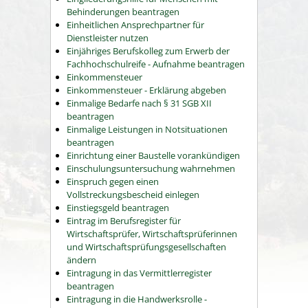
Behinderungen beantragen
Einheitlichen Ansprechpartner für
Dienstleister nutzen
Einjähriges Berufskolleg zum Erwerb der
Fachhochschulreife - Aufnahme beantragen
Einkommensteuer
Einkommensteuer - Erklärung abgeben
Einmalige Bedarfe nach § 31 SGB XII
beantragen
Einmalige Leistungen in Notsituationen
beantragen
Einrichtung einer Baustelle vorankündigen
Einschulungsuntersuchung wahrnehmen
Einspruch gegen einen
Vollstreckungsbescheid einlegen
Einstiegsgeld beantragen
Eintrag im Berufsregister für
Wirtschaftsprüfer, Wirtschaftsprüferinnen
und Wirtschaftsprüfungsgesellschaften
ändern
Eintragung in das Vermittlerregister
beantragen
Eintragung in die Handwerksrolle -