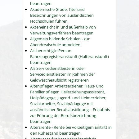
beantragen
Akademische Grade, Titel und
Bezeichnungen von ausländischen
Hochschulen führen
Akteneinsicht in und außerhalb von
Verwaltungsverfahren beantragen
Allgemein bildende Schulen - zur
Abendrealschule anmelden
Als berechtigte Person
Fahrzeugregisterauskunft (Halterauskunft)
beantragen
Als Servicedienstleisterin oder
Servicedienstleister im Rahmen der
Geldwäscheaufsicht registrieren
Altenpfleger, Arbeitserzieher, Haus- und
Familienpfleger, Heilerziehungsassistent,
Heilpädagoge, Jugend- und Heimerzieher,
Sozialarbeiter, Sozialpädagoge mit
ausländischer Berufsausbildung – Erlaubnis
zur Führung der Berufsbezeichnung
beantragen
Altersrente - Rente bei vorzeitigem Eintritt in
den Ruhestand beantragen
Altersrente für besonders langjährig