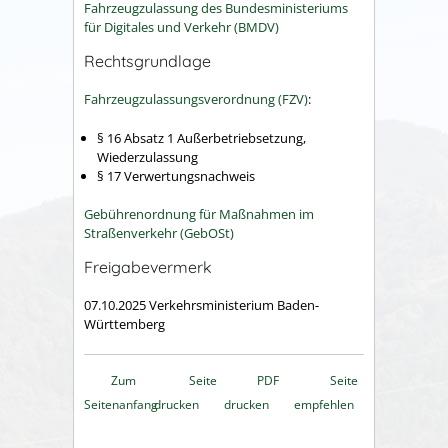
Fahrzeugzulassung des Bundesministeriums
für Digitales und Verkehr (BMDV)
Rechtsgrundlage
Fahrzeugzulassungsverordnung (FZV)
:
§ 16 Absatz 1 Außerbetriebsetzung,
Wiederzulassung
§ 17
Verwertungsnachweis
Gebührenordnung für Maßnahmen im
Straßenverkehr (GebOSt)
Freigabevermerk
07.10.2025 Verkehrsministerium Baden-
Württemberg
Zum
Seite
PDF
Seite
Seitenanfang
drucken
drucken
empfehlen