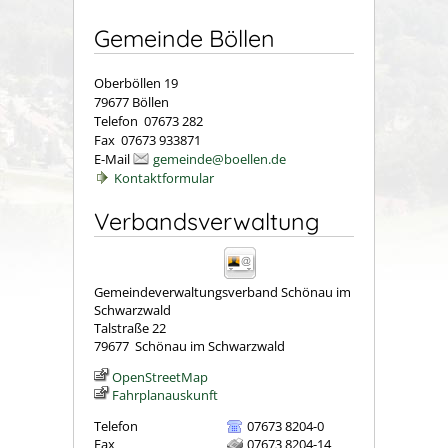
Gemeinde Böllen
Oberböllen 19
79677 Böllen
Telefon 07673 282
Fax 07673 933871
E-Mail
gemeinde@boellen.de
Kontaktformular
Verbandsverwaltung
Gemeindeverwaltungsverband Schönau im
Schwarzwald
Talstraße 22
79677
Schönau im Schwarzwald
OpenStreetMap
Fahrplanauskunft
Telefon
07673 8204-0
Fax
07673 8204-14