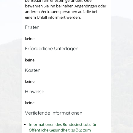
bei Bedarf am ehesten gefunden. Oder
bewahren Sie ihn bei nahen Angehörigen oder
anderen Vertrauenspersonen auf, die bei
einem Unfall informiert werden.
Fristen
keine
Erforderliche Unterlagen
keine
Kosten
keine
Hinweise
keine
Vertiefende Informationen
Informationen des Bundesinstituts für
Öffentliche Gesundheit (BIÖG) zum