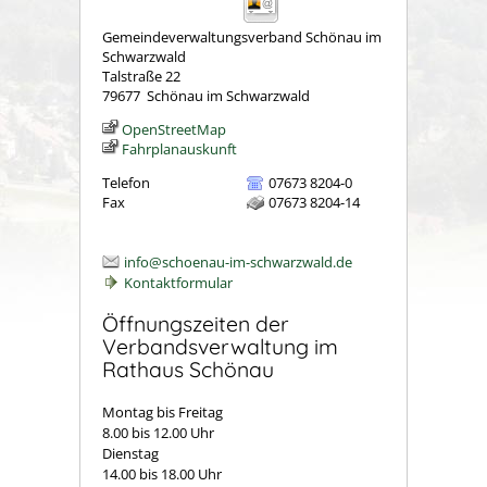
Gemeindeverwaltungsverband Schönau im
Schwarzwald
Talstraße 22
79677
Schönau im Schwarzwald
OpenStreetMap
Fahrplanauskunft
Telefon
07673 8204-0
Fax
07673 8204-14
info@schoenau-im-schwarzwald.de
Kontaktformular
Öffnungszeiten der
Verbandsverwaltung im
Rathaus Schönau
Montag bis Freitag
8.00 bis 12.00 Uhr
Dienstag
14.00 bis 18.00 Uhr