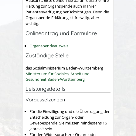
Hausarzt. Bitte denken Sie daran, dass Sie Ihre
Haltung zur Organspende auch in Ihrer
Patientenverfügung berücksichtigen. Denn die
Organspende-Erklärung ist freiwillig, aber
wichtig.
Onlineantrag und Formulare
Organspendeausweis
Zuständige Stelle
das Sozialministerium Baden-Württemberg
Ministerium für Soziales, Arbeit und
Gesundheit Baden-Württemberg
Leistungsdetails
Voraussetzungen
Für die Einwilligung und die Übertragung der
Entscheidung zur Organ- oder
Gewebespende: Sie müssen mindestens 16
Jahre alt sein.
Für den Widerspruch zur Organ- oder