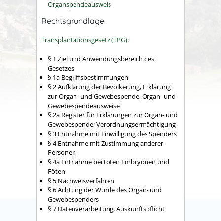
Organspendeausweis
Rechtsgrundlage
Transplantationsgesetz (TPG)
:
§ 1 Ziel und Anwendungsbereich des
Gesetzes
§ 1a Begriffsbestimmungen
§ 2 Aufklärung der Bevölkerung, Erklärung
zur Organ- und Gewebespende, Organ- und
Gewebespendeausweise
§ 2a Register für Erklärungen zur Organ- und
Gewebespende; Verordnungsermächtigung
§ 3 Entnahme mit Einwilligung des Spenders
§ 4 Entnahme mit Zustimmung anderer
Personen
§ 4a Entnahme bei toten Embryonen und
Föten
§ 5 Nachweisverfahren
§ 6 Achtung der Würde des Organ- und
Gewebespenders
§ 7 Datenverarbeitung, Auskunftspflicht