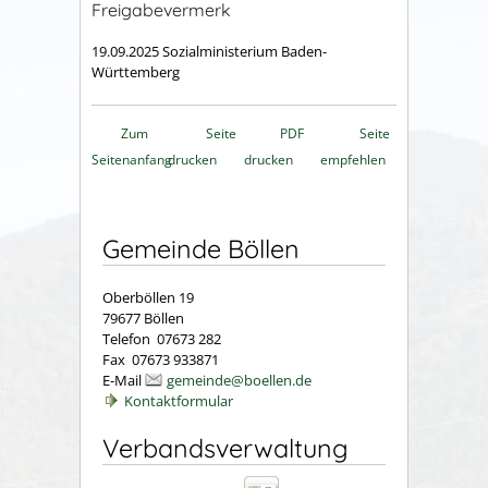
Freigabevermerk
19.09.2025 Sozialministerium Baden-
Württemberg
Zum
Seite
PDF
Seite
Seitenanfang
drucken
drucken
empfehlen
Gemeinde Böllen
Oberböllen 19
79677 Böllen
Telefon 07673 282
Fax 07673 933871
E-Mail
gemeinde@boellen.de
Kontaktformular
Verbandsverwaltung