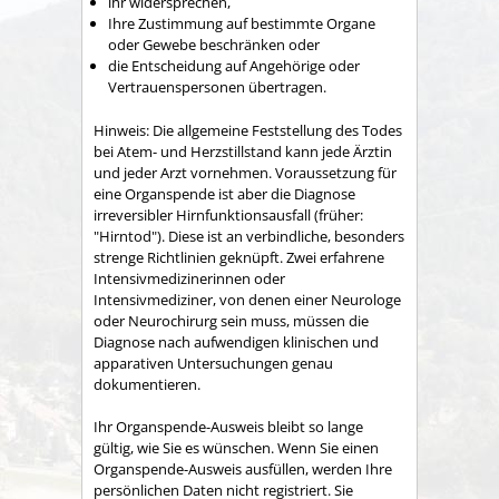
ihr widersprechen,
Ihre Zustimmung auf bestimmte Organe
oder Gewebe beschränken oder
die Entscheidung auf Angehörige oder
Vertrauenspersonen übertragen.
Hinweis:
Die allgemeine Feststellung des Todes
bei Atem- und Herzstillstand kann jede Ärztin
und jeder Arzt vornehmen. Voraussetzung für
eine Organspende ist aber die Diagnose
irreversibler Hirnfunktionsausfall (früher:
"Hirntod"). Diese ist an verbindliche, besonders
strenge Richtlinien geknüpft. Zwei erfahrene
Intensivmedizinerinnen oder
Intensivmediziner, von denen einer Neurologe
oder Neurochirurg sein muss, müssen die
Diagnose nach aufwendigen klinischen und
apparativen Untersuchungen genau
dokumentieren.
Ihr Organspende-Ausweis bleibt so lange
gültig, wie Sie es wünschen. Wenn Sie einen
Organspende-Ausweis ausfüllen, werden Ihre
persönlichen Daten nicht registriert. Sie