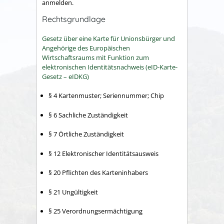
anmelden.
Rechtsgrundlage
Gesetz über eine Karte für Unionsbürger und
Angehörige des Europäischen
Wirtschaftsraums mit Funktion zum
elektronischen Identitätsnachweis (eID-Karte-
Gesetz – eIDKG)
§ 4 Kartenmuster; Seriennummer; Chip
§ 6 Sachliche Zuständigkeit
§ 7 Örtliche Zuständigkeit
§ 12 Elektronischer Identitätsausweis
§ 20 Pflichten des Karteninhabers
§ 21 Ungültigkeit
§ 25 Verordnungsermächtigung