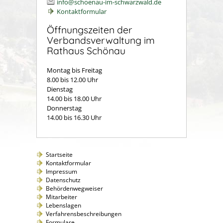
info@schoenau-im-schwarzwald.de
Kontaktformular
Öffnungszeiten der
Verbandsverwaltung im
Rathaus Schönau
Montag bis Freitag
8.00 bis 12.00 Uhr
Dienstag
14.00 bis 18.00 Uhr
Donnerstag
14.00 bis 16.30 Uhr
Startseite
Kontaktformular
Impressum
Datenschutz
Behördenwegweiser
Mitarbeiter
Lebenslagen
Verfahrensbeschreibungen
Formulare