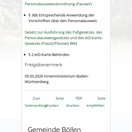
Personalausweisverordnung (PauswV)
§ 36b Entsprechende Anwendung der
Vorschriften über den Personalausweis
Gesetz zur Ausführung des Paßgesetzes, des
Personalausweisgesetzes und des eID-Karte-
Gesetzes (
PassG/PAuswG BW
)
§ 2
eID-Karte-Behörden
Freigabevermerk
05.03.2026 Innenministerium Baden-
Württemberg
Zum
Seite
PDF
Seite
Seitenanfang
drucken
drucken
empfehlen
Gemeinde Böllen