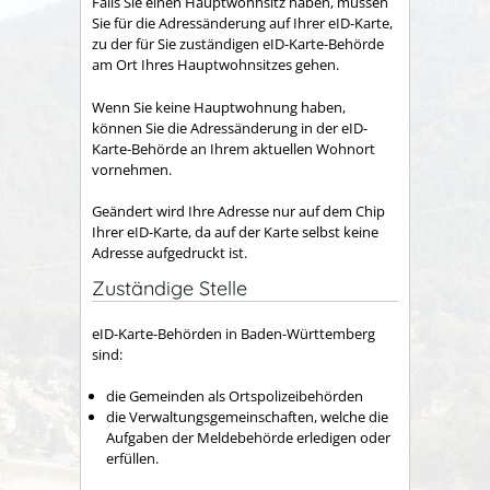
Falls Sie einen Hauptwohnsitz haben, müssen
Sie für die Adressänderung auf Ihrer eID-Karte,
zu der für Sie zuständigen eID-Karte-Behörde
am Ort Ihres Hauptwohnsitzes gehen.
Wenn Sie keine Hauptwohnung haben,
können Sie die Adressänderung in der eID-
Karte-Behörde an Ihrem aktuellen Wohnort
vornehmen.
Geändert wird Ihre Adresse nur auf dem Chip
Ihrer eID-Karte, da auf der Karte selbst keine
Adresse aufgedruckt ist.
Zuständige Stelle
eID-Karte-Behörden
in Baden-Württemberg
sind
:
die Gemeinden als Ortspolizeibehörden
die Verwaltungsgemeinschaften,
welche die
Aufgaben der Meldebehörde erledigen oder
erfüllen.