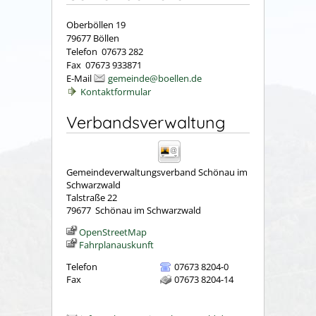
Oberböllen 19
79677 Böllen
Telefon 07673 282
Fax 07673 933871
E-Mail
gemeinde@boellen.de
Kontaktformular
Verbandsverwaltung
Gemeindeverwaltungsverband Schönau im
Schwarzwald
Talstraße 22
79677
Schönau im Schwarzwald
OpenStreetMap
Fahrplanauskunft
Telefon
07673 8204-0
Fax
07673 8204-14