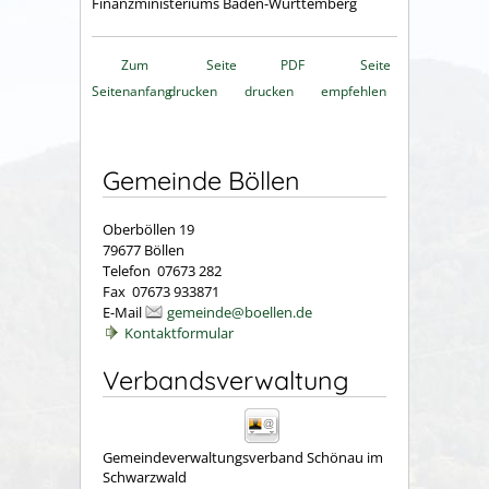
Finanzministeriums Baden-Württemberg
Zum
Seite
PDF
Seite
Seitenanfang
drucken
drucken
empfehlen
Gemeinde Böllen
Oberböllen 19
79677 Böllen
Telefon 07673 282
Fax 07673 933871
E-Mail
gemeinde@boellen.de
Kontaktformular
Verbandsverwaltung
Gemeindeverwaltungsverband Schönau im
Schwarzwald