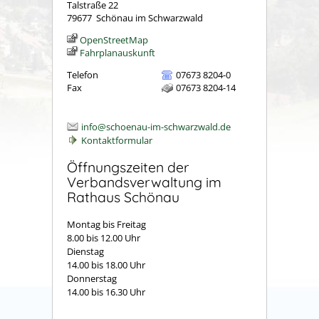
Talstraße 22
79677
Schönau im Schwarzwald
OpenStreetMap
Fahrplanauskunft
Telefon
07673 8204-0
Fax
07673 8204-14
info@schoenau-im-schwarzwald.de
Kontaktformular
Öffnungszeiten der
Verbandsverwaltung im
Rathaus Schönau
Montag bis Freitag
8.00 bis 12.00 Uhr
Dienstag
14.00 bis 18.00 Uhr
Donnerstag
14.00 bis 16.30 Uhr