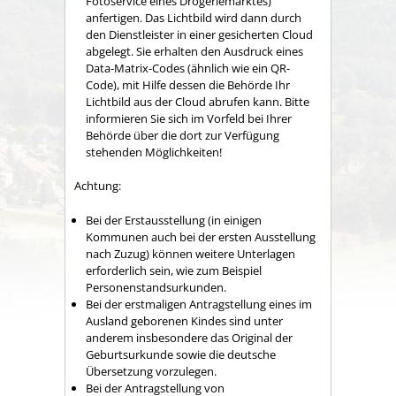
Fotoservice eines Drogeriemarktes)
anfertigen.
Das Lichtbild wird dann durch
den Dienstleister in einer gesicherten Cloud
abgelegt.
Sie erhalten den Ausdruck eines
Data-Matrix-Codes (ähnlich wie ein QR-
Code), mit Hilfe dessen die Behörde Ihr
Lichtbild aus der Cloud
abrufen kann.
Bitte
informieren Sie sich im Vorfeld bei Ihrer
Behörde über die dort zur Verfügung
stehenden Möglichkeiten!
Achtung:
Bei der Erstausstellung (in einigen
Kommunen auch bei der ersten Ausstellung
nach Zuzug) können weitere Unterlagen
erforderlich sein, wie zum Beispiel
Personenstandsurkunden.
Bei der erstmaligen Antragstellung eines im
Ausland geborenen Kindes sind unter
anderem insbesondere das Original der
Geburtsurkunde sowie die deutsche
Übersetzung vorzulegen.
Bei der Antragstellung von