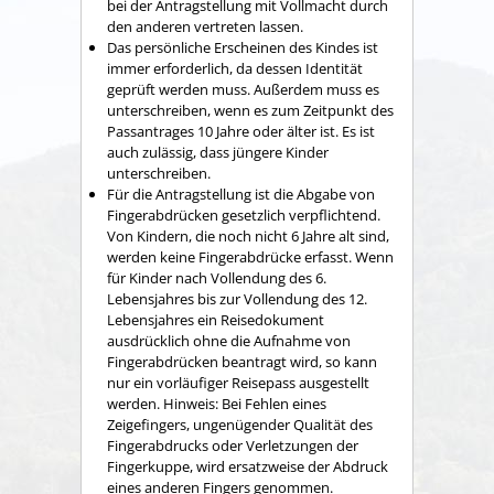
bei der Antragstellung mit Vollmacht durch
den anderen vertreten lassen.
Das persönliche Erscheinen des Kindes ist
immer erforderlich, da dessen Identität
geprüft werden muss.
Außerdem muss es
unterschreiben, wenn es zum Zeitpunkt des
Passantrages 10 Jahre oder älter ist. Es ist
auch zulässig, dass jüngere Kinder
unterschreiben.
Für die Antragstellung ist die Abgabe von
Fingerabdrücken gesetzlich verpflichtend.
Von Kindern, die noch nicht 6 Jahre alt sind,
werden keine Fingerabdrücke erfasst. Wenn
für Kinder nach Vollendung des 6.
Lebensjahres bis zur Vollendung des 12.
Lebensjahres ein Reisedokument
ausdrücklich ohne die Aufnahme von
Fingerabdrücken beantragt wird,
so kann
nur ein vorläufiger Reisepass ausgestellt
werden
. Hinweis: Bei Fehlen eines
Zeigefingers, ungenügender Qualität des
Fingerabdrucks oder Verletzungen der
Fingerkuppe, wird ersatzweise
der
Abdruck
eines anderen Fingers
genommen.