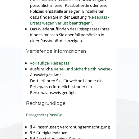
persönlich in einer Passbehörde oder einer
Polizeidienststelle anzeigen.
Einzelheiten
dazu finden Sie in der Leistung "
Reisepass -
Ersatz wegen Verlust beantragen
".
Das Wiederauffinden des Reisepasses Ihres
Kindes müssen Sie ebenfall persönlich in
einer Passbehörde anzeigen.
Vertiefende Informationen
vorläufiger Reisepass
ausführliche
Reise- und Sicherheitshinweise
-
Auswärtiges Amt
Dort erfahren Sie, für welche Länder ein
Reisepass erforderlich ist oder ein
Personalausweis genügt.
Rechtsgrundlage
Passgesetz (PassG)
:
§ 4
Passmuster; Verordnungsermächtigung
§ 5 Gültigkeitsdauer
§ 6 Ausstellung eines Passes