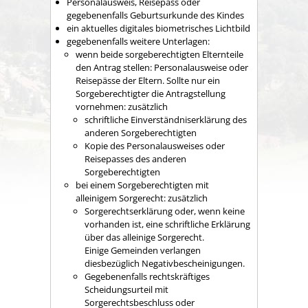
Personalausweis,
Reisepass
oder
gegebenenfalls Geburtsurkunde des Kindes
ein aktuelles digitales biometrisches Lichtbild
gegebenenfalls weitere Unterlagen
:
wenn beide sorgeberechtigten Elternteile
den Antrag stellen: Personalausweise oder
Reisepässe der Eltern. Sollte nur ein
Sorgeberechtigter die Antragstellung
vornehmen: zusätzlich
schriftliche Einverständniserklärung des
anderen Sorgeberechtigten
Kopie des Personalausweises oder
Reisepasses des anderen
Sorgeberechtigten
bei einem Sorgeberechtigten mit
alleinigem Sorgerecht: zusätzlich
Sorgerechtserklärung oder, wenn keine
vorhanden ist, eine schriftliche Erklärung
über das alleinige Sorgerecht.
Einige Gemeinden verlangen
diesbezüglich Negativbescheinigungen.
Gegebenenfalls rechtskräftiges
Scheidungsurteil mit
Sorgerechtsbeschluss oder