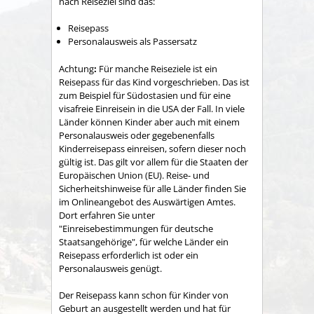
nach Reiseziel sind das:
Reisepass
Personalausweis als Passersatz
Achtung
:
Für manche Reiseziele ist ein
Reisepass für das Kind vorgeschrieben.
Das ist
zum Beispiel für Südostasien und für eine
visafreie Einreisein in die USA der Fall.
In viele
Länder können Kinder aber auch mit einem
Personalausweis oder gegebenenfalls
Kinderreisepass einreisen, sofern dieser noch
gültig ist
. Das gilt vor allem für die Staaten der
Europäischen Union (EU).
Reise- und
Sicherheitshinweise für alle Länder finden Sie
im Onlineangebot des Auswärtigen Amtes.
Dort erfahren Sie unter
"Einreisebestimmungen für deutsche
Staatsangehörige", für welche Länder ein
Reisepass erforderlich ist oder ein
Personalausweis genügt.
Der Reisepass kann schon für Kinder von
Geburt an ausgestellt werden und hat für