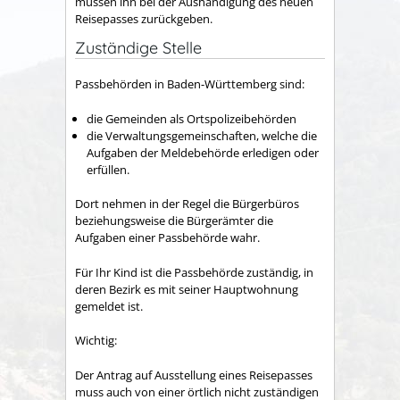
müssen ihn bei der Aushändigung des neuen
Reisepasses zurückgeben.
Zuständige Stelle
Passbehörden in Baden-Württemberg sind:
die Gemeinden als Ortspolizeibehörden
die Verwaltungsgemeinschaften,
welche die
Aufgaben der Meldebehörde erledigen oder
erfüllen.
Dort nehmen in der Regel die Bürgerbüros
beziehungsweise die Bürgerämter die
Aufgaben einer Passbehörde wahr.
Für Ihr Kind ist die Passbehörde zuständig, in
deren Bezirk es
mit seiner Hauptwohnung
gemeldet ist.
Wichtig:
Der Antrag auf Ausstellung eines Reisepasses
muss auch von einer örtlich nicht zuständigen