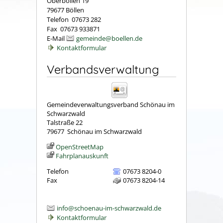
Oberböllen 19
79677 Böllen
Telefon 07673 282
Fax 07673 933871
E-Mail
gemeinde@boellen.de
Kontaktformular
Verbandsverwaltung
Gemeindeverwaltungsverband Schönau im
Schwarzwald
Talstraße 22
79677
Schönau im Schwarzwald
OpenStreetMap
Fahrplanauskunft
Telefon
07673 8204-0
Fax
07673 8204-14
info@schoenau-im-schwarzwald.de
Kontaktformular