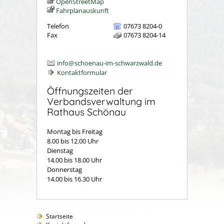
OpenStreetMap
Fahrplanauskunft
Telefon
07673 8204-0
Fax
07673 8204-14
info@schoenau-im-schwarzwald.de
Kontaktformular
Öffnungszeiten der
Verbandsverwaltung im
Rathaus Schönau
Montag bis Freitag
8.00 bis 12.00 Uhr
Dienstag
14.00 bis 18.00 Uhr
Donnerstag
14.00 bis 16.30 Uhr
Startseite