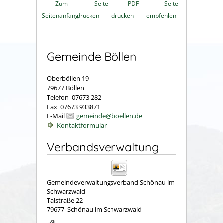
Zum
Seite
PDF
Seite
Seitenanfang
drucken
drucken
empfehlen
Gemeinde Böllen
Oberböllen 19
79677 Böllen
Telefon 07673 282
Fax 07673 933871
E-Mail
gemeinde@boellen.de
Kontaktformular
Verbandsverwaltung
Gemeindeverwaltungsverband Schönau im
Schwarzwald
Talstraße 22
79677
Schönau im Schwarzwald