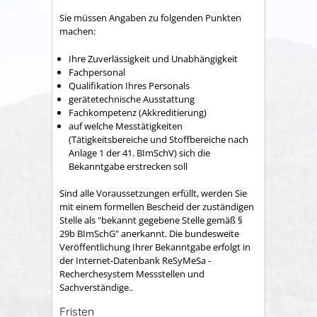
Sie müssen Angaben zu folgenden Punkten
machen:
Ihre Zuverlässigkeit und Unabhängigkeit
Fachpersonal
Qualifikation Ihres Personals
gerätetechnische Ausstattung
Fachkompetenz (Akkreditierung)
auf welche Messtätigkeiten
(Tätigkeitsbereiche und Stoffbereiche nach
Anlage 1 der 41. BImSchV) sich die
Bekanntgabe erstrecken soll
Sind alle Voraussetzungen erfüllt, werden Sie
mit einem formellen Bescheid der zuständigen
Stelle als "bekannt gegebene Stelle gemäß §
29b BImSchG" anerkannt. Die bundesweite
Veröffentlichung Ihrer Bekanntgabe erfolgt in
der Internet-Datenbank ReSyMeSa -
Recherchesystem Messstellen und
Sachverständige..
Fristen