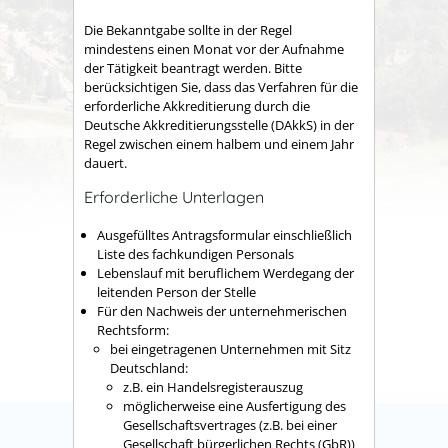
Die Bekanntgabe sollte in der Regel
mindestens einen Monat vor der Aufnahme
der Tätigkeit beantragt werden. Bitte
berücksichtigen Sie, dass das Verfahren für die
erforderliche Akkreditierung durch die
Deutsche Akkreditierungsstelle (DAkkS) in der
Regel zwischen einem halbem und einem Jahr
dauert.
Erforderliche Unterlagen
Ausgefülltes Antragsformular einschließlich
Liste des fachkundigen Personals
Lebenslauf mit beruflichem Werdegang der
leitenden Person der Stelle
Für den Nachweis der unternehmerischen
Rechtsform:
bei eingetragenen Unternehmen mit Sitz
Deutschland:
z.B. ein Handelsregisterauszug
möglicherweise eine Ausfertigung des
Gesellschaftsvertrages (z.B. bei einer
Gesellschaft bürgerlichen Rechts (GbR))