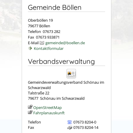
Gemeinde Böllen
Oberböllen 19
79677 Böllen
Telefon 07673 282
Fax 07673 933871
E-Mail
gemeinde@boellen.de
Kontaktformular
Verbandsverwaltung
Gemeindeverwaltungsverband Schönau im
Schwarzwald
Talstraße 22
79677
Schönau im Schwarzwald
OpenStreetMap
Fahrplanauskunft
Telefon
07673 8204-0
Fax
07673 8204-14