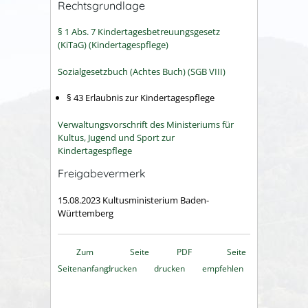
Rechtsgrundlage
§ 1 Abs. 7 Kindertagesbetreuungsgesetz
(KiTaG) (Kindertagespflege)
Sozialgesetzbuch (Achtes Buch) (SGB VIII)
§ 43 Erlaubnis zur Kindertagespflege
Verwaltungsvorschrift des Ministeriums für
Kultus, Jugend und Sport zur
Kindertagespflege
Freigabevermerk
15.08.2023 Kultusministerium Baden-
Württemberg
Zum
Seite
PDF
Seite
Seitenanfang
drucken
drucken
empfehlen