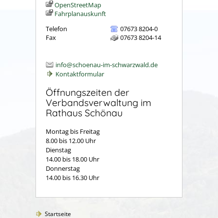
OpenStreetMap
Fahrplanauskunft
Telefon
07673 8204-0
Fax
07673 8204-14
info@schoenau-im-schwarzwald.de
Kontaktformular
Öffnungszeiten der
Verbandsverwaltung im
Rathaus Schönau
Montag bis Freitag
8.00 bis 12.00 Uhr
Dienstag
14.00 bis 18.00 Uhr
Donnerstag
14.00 bis 16.30 Uhr
Startseite