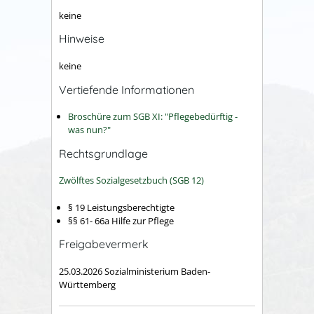
keine
Hinweise
keine
Vertiefende Informationen
Broschüre zum SGB XI: "Pflegebedürftig -
was nun?"
Rechtsgrundlage
Zwölftes Sozialgesetzbuch (SGB 12)
§ 19 Leistungsberechtigte
§§ 61- 66a Hilfe zur Pflege
Freigabevermerk
25.03.2026
Sozialministerium Baden-
Württemberg