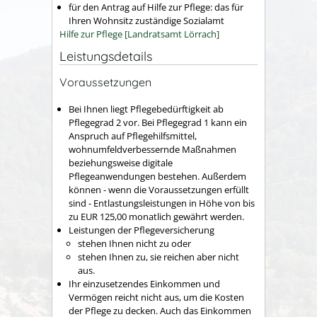
für den Antrag auf Hilfe zur Pflege: das für
Ihren Wohnsitz zuständige Sozialamt
Hilfe zur Pflege [Landratsamt Lörrach]
Leistungsdetails
Voraussetzungen
Bei Ihnen liegt Pflegebedürftigkeit ab
Pflegegrad 2 vor.
Bei Pflegegrad 1 kann ein
Anspruch auf Pflegehilfsmittel,
wohnumfeldverbessernde Maßnahmen
beziehungsweise digitale
Pflegeanwendungen bestehen. Außerdem
können - wenn die Voraussetzungen erfüllt
sind - Entlastungsleistungen in Höhe von bis
zu EUR 125,00 monatlich
gewährt werden.
Leistungen der Pflegeversicherung
stehen Ihnen nicht zu oder
stehen Ihnen zu, sie reichen aber nicht
aus.
Ihr einzusetzendes Einkommen und
Vermögen reicht nicht aus, um die Kosten
der Pflege zu decken. Auch das Einkommen