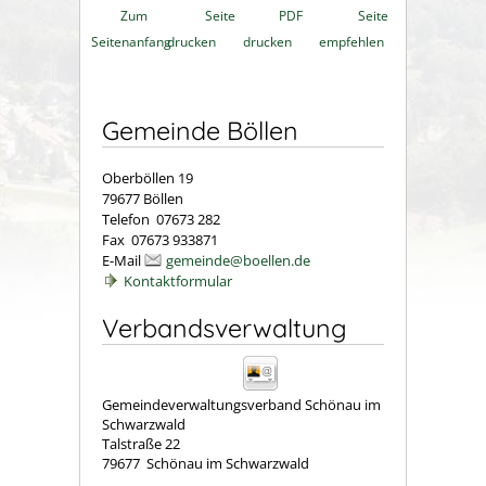
Zum
Seite
PDF
Seite
Seitenanfang
drucken
drucken
empfehlen
Gemeinde Böllen
Oberböllen 19
79677 Böllen
Telefon 07673 282
Fax 07673 933871
E-Mail
gemeinde@boellen.de
Kontaktformular
Verbandsverwaltung
Gemeindeverwaltungsverband Schönau im
Schwarzwald
Talstraße 22
79677
Schönau im Schwarzwald