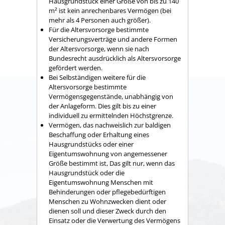
Hausgrundstück einer Größe von bis zu 140
m² ist kein anrechenbares Vermögen (bei
mehr als 4 Personen auch größer).
Für die Altersvorsorge bestimmte
Versicherungsverträge und andere Formen
der Altersvorsorge, wenn sie nach
Bundesrecht ausdrücklich als Altersvorsorge
gefördert werden.
Bei Selbständigen weitere für die
Altersvorsorge bestimmte
Vermögensgegenstände, unabhängig von
der Anlageform. Dies gilt bis zu einer
individuell zu ermittelnden Höchstgrenze.
Vermögen, das nachweislich zur baldigen
Beschaffung oder Erhaltung eines
Hausgrundstücks oder einer
Eigentumswohnung von angemessener
Größe bestimmt ist, Das gilt nur, wenn das
Hausgrundstück oder die
Eigentumswohnung Menschen mit
Behinderungen oder pflegebedürftigen
Menschen zu Wohnzwecken dient oder
dienen soll und dieser Zweck durch den
Einsatz oder die Verwertung des Vermögens