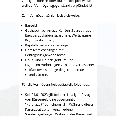
verfügen können oder dürfen, beispielsweise,
weil der Vermögensgegenstand verpfändet ist.
Zum Vermögen zählen beispielsweise:
Bargeld,
Guthaben auf Anlage-Konten, Sparguthaben,
Bausparguthaben, Sparbriefe, Wertpapiere,
Kryptowährungen,
Kapitallebensversicherungen,
Unfallversicherungen mit
Beitragsrückgewähr sowie
Haus- und Grundeigentum und
Eigentumswohnungen von unangemessener
Größe sowie sonstige dingliche Rechte an
Grundstücken.
Für die Vermögensfreibeträge gilt folgendes:
Seit 01.01.2023 gilt beim erstmaligen Bezug
von Bürgergeld eine sogenannte
"Karenzzeit" von einem Jahr. Während dieser
Karenzzeit gelten verschiedene
Sonderregelungen. Während der Karenzzeit