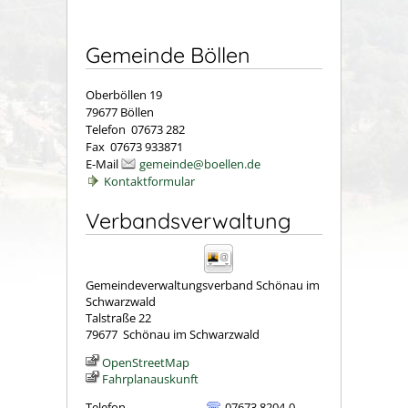
Gemeinde Böllen
Oberböllen 19
79677 Böllen
Telefon 07673 282
Fax 07673 933871
E-Mail
gemeinde@boellen.de
Kontaktformular
Verbandsverwaltung
Gemeindeverwaltungsverband Schönau im
Schwarzwald
Talstraße 22
79677
Schönau im Schwarzwald
OpenStreetMap
Fahrplanauskunft
Telefon
07673 8204-0