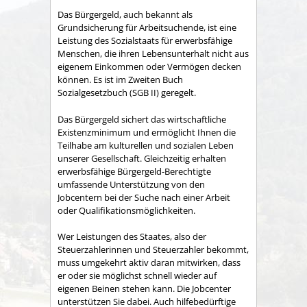
Das Bürgergeld, auch bekannt als
Grundsicherung für Arbeitsuchende, ist eine
Leistung des Sozialstaats für erwerbsfähige
Menschen, die ihren Lebensunterhalt nicht aus
eigenem Einkommen oder Vermögen decken
können. Es ist im Zweiten Buch
Sozialgesetzbuch (SGB II) geregelt.
Das Bürgergeld sichert das wirtschaftliche
Existenzminimum und ermöglicht Ihnen die
Teilhabe am kulturellen und sozialen Leben
unserer Gesellschaft. Gleichzeitig erhalten
erwerbsfähige Bürgergeld-Berechtigte
umfassende Unterstützung von den
Jobcentern bei der Suche nach einer Arbeit
oder Qualifikationsmöglichkeiten.
Wer Leistungen des Staates, also der
Steuerzahlerinnen und Steuerzahler bekommt,
muss umgekehrt aktiv daran mitwirken, dass
er oder sie möglichst schnell wieder auf
eigenen Beinen stehen kann. Die Jobcenter
unterstützen Sie dabei. Auch hilfebedürftige