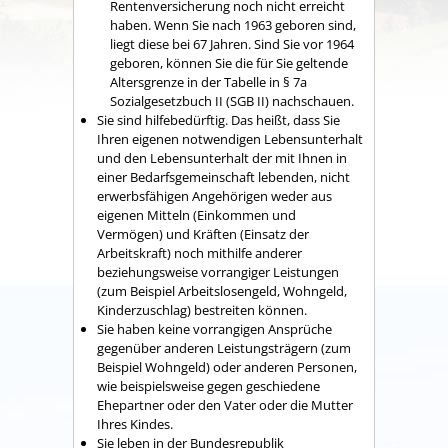
Rentenversicherung noch nicht erreicht
haben. Wenn Sie nach 1963 geboren sind,
liegt diese bei 67 Jahren. Sind Sie vor 1964
geboren, können Sie die für Sie geltende
Altersgrenze in der Tabelle in § 7a
Sozialgesetzbuch II (SGB II) nachschauen.
Sie sind hilfebedürftig. Das heißt, dass Sie
Ihren eigenen notwendigen Lebensunterhalt
und den Lebensunterhalt der mit Ihnen in
einer Bedarfsgemeinschaft lebenden, nicht
erwerbsfähigen Angehörigen weder aus
eigenen Mitteln (Einkommen und
Vermögen) und Kräften (Einsatz der
Arbeitskraft) noch mithilfe anderer
beziehungsweise vorrangiger Leistungen
(zum Beispiel Arbeitslosengeld, Wohngeld,
Kinderzuschlag) bestreiten können.
Sie haben keine vorrangigen Ansprüche
gegenüber anderen Leistungsträgern (zum
Beispiel Wohngeld) oder anderen Personen,
wie beispielsweise gegen geschiedene
Ehepartner oder den Vater oder die Mutter
Ihres Kindes.
Sie leben in der Bundesrepublik