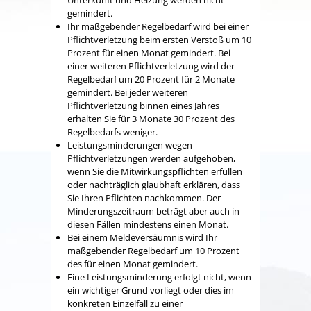
Unterkunft und Heizung werden nicht
gemindert.
Ihr maßgebender Regelbedarf wird bei einer
Pflichtverletzung beim ersten Verstoß um 10
Prozent für einen Monat gemindert. Bei
einer weiteren Pflichtverletzung wird der
Regelbedarf um 20 Prozent für 2 Monate
gemindert. Bei jeder weiteren
Pflichtverletzung binnen eines Jahres
erhalten Sie für 3 Monate 30 Prozent des
Regelbedarfs weniger.
Leistungsminderungen wegen
Pflichtverletzungen werden aufgehoben,
wenn Sie die Mitwirkungspflichten erfüllen
oder nachträglich glaubhaft erklären, dass
Sie Ihren Pflichten nachkommen. Der
Minderungszeitraum beträgt aber auch in
diesen Fällen mindestens einen Monat.
Bei einem Meldeversäumnis wird Ihr
maßgebender Regelbedarf um 10 Prozent
des für einen Monat gemindert.
Eine Leistungsminderung erfolgt nicht, wenn
ein wichtiger Grund vorliegt oder dies im
konkreten Einzelfall zu einer