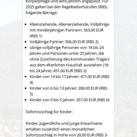
Körperpflege und wird jährlich angepasst. Für
2025 gelten bei den Regelbedarfsstufen (RBS)
folgende Beträge:
Alleinstehende, Alleinerziehende, Volljährige
mit minderjährigen Partnern: 563,00 EUR
(RBS 1)
Volljährige Partner: 506,00 EUR (RBS 2)
übrige volljährige Personen von 18 bis 24
Jahren und Personen unter 25 Jahren, die
ohne Zusicherung des kommunalen Trägers
aus dem elterlichen Haushalt ausziehen (18
bis 24 Jahre): 451,00 EUR (RBS 3)
Kinder von 14 bis 17 Jahren: 471,00 EUR (RBS
4)
Kinder von 6 bis 13 Jahren: 390,00 EUR (RBS
5)
Kinder von 0 bis 5 Jahren: 357,00 EUR (RBS 6)
Sofortzuschlag für Kinder:
Kinder, Jugendliche und junge Erwachsene
erhalten zusätzlich einen monatlichen
Sofortzuschlag in Höhe von 20,00 EUR (RBS 3-