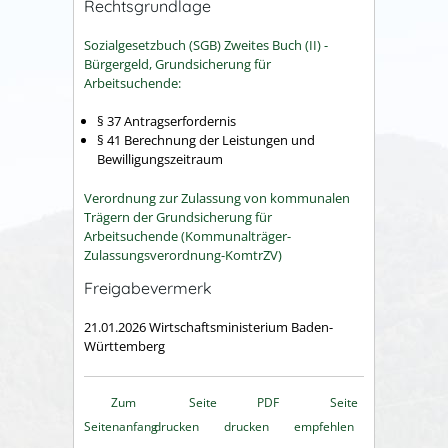
Rechtsgrundlage
Sozialgesetzbuch (SGB) Zweites Buch (II) -
Bürgergeld, Grundsicherung für
Arbeitsuchende:
§ 37 Antragserfordernis
§ 41 Berechnung der Leistungen und
Bewilligungszeitraum
Verordnung zur Zulassung von kommunalen
Trägern der Grundsicherung für
Arbeitsuchende (Kommunalträger-
Zulassungsverordnung-KomtrZV)
Freigabevermerk
21.01.2026
Wirtschaftsministerium Baden-
Württemberg
Zum
Seite
PDF
Seite
Seitenanfang
drucken
drucken
empfehlen