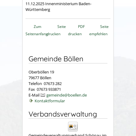
11.12.2025 Innenministerium Baden-
Württemberg
Zum
Seite
PDF
Seite
Seitenanfang
drucken
drucken
empfehlen
Gemeinde Böllen
Oberböllen 19
79677 Böllen
Telefon 07673 282
Fax 07673 933871
E-Mail
gemeinde@boellen.de
Kontaktformular
Verbandsverwaltung
Gemeindeverwaltungsverband Schönau im