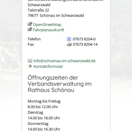
Schwarzwald
Talstraße 22
79677
Schönau im Schwarzwald
OpenStreetMap
Fahrplanauskunft
Telefon
07673 8204-0
Fax
07673 8204-14
info@schoenau-im-schwarzwald.de
Kontaktformular
Öffnungszeiten der
Verbandsverwaltung im
Rathaus Schönau
Montag bis Freitag
8.00 bis 12.00 Uhr
Dienstag
14.00 bis 18.00 Uhr
Donnerstag
14.00 bis 16.30 Uhr