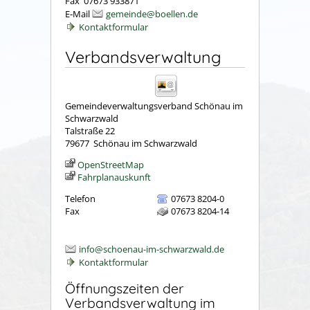
Fax 07673 933871
E-Mail
gemeinde@boellen.de
Kontaktformular
Verbandsverwaltung
Gemeindeverwaltungsverband Schönau im
Schwarzwald
Talstraße 22
79677
Schönau im Schwarzwald
OpenStreetMap
Fahrplanauskunft
Telefon
07673 8204-0
Fax
07673 8204-14
info@schoenau-im-schwarzwald.de
Kontaktformular
Öffnungszeiten der
Verbandsverwaltung im