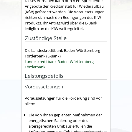
Dieses Vorhaben kann durch entsprechende
Angebote der Kreditanstalt für Wiederaufbau
(KfW) gefördert werden. Die Voraussetzungen
richten sich nach den Bedingungen des KfW-
Produkts. Ihr Antrag wird über die L-Bank
lediglich an die KfW weitergeleitet.
Zuständige Stelle
Die Landeskreditbank Baden-Württemberg -
Förderbank (L-Bank)
Landeskreditbank Baden-Württemberg -
Förderbank
Leistungsdetails
Voraussetzungen
Voraussetzungen für die Förderung sind vor
allem:
Die von Ihnen geplanten Maßnahmen der
energetischen Sanierung oder des
altersgerechten Umbaus erfüllen die
Anforderungen des Gebäudeenergiegesetzes