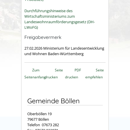
Durchführungshinweise des
Wirtschaftsministeriums zum
Landeswohnraumförderungsgesetz (DH-
LWoFG)
Freigabevermerk
27.02.2026
Ministerium für Landesentwicklung
und Wohnen Baden-Württemberg
Zum
Seite
PDF
Seite
Seitenanfang
drucken
drucken
empfehlen
Gemeinde Böllen
Oberböllen 19
79677 Böllen
Telefon 07673 282