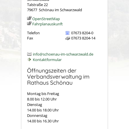
Talstraße 22
79677
Schönau im Schwarzwald
OpenStreetMap
Fahrplanauskunft
Telefon
07673 8204-0
Fax
07673 8204-14
info@schoenau-im-schwarzwald.de
Kontaktformular
Öffnungszeiten der
Verbandsverwaltung im
Rathaus Schönau
Montag bis Freitag
8.00 bis 12.00 Uhr
Dienstag
14.00 bis 18.00 Uhr
Donnerstag
14.00 bis 16.30 Uhr