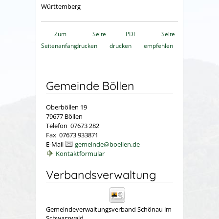
Württemberg
Zum
Seite
PDF
Seite
Seitenanfang
drucken
drucken
empfehlen
Gemeinde Böllen
Oberböllen 19
79677 Böllen
Telefon 07673 282
Fax 07673 933871
E-Mail
gemeinde@boellen.de
Kontaktformular
Verbandsverwaltung
Gemeindeverwaltungsverband Schönau im
Schwarzwald