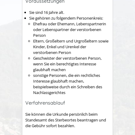
Voraussetzungen
Sie sind 16 Jahre alt.
Sie gehören zu folgendem Personenkreis:
Ehefrau oder Ehemann, Lebenspartnerin
oder Lebenspartner der verstorbenen
Person
Eltern, Großeltern und Urgroßeltern sowie
Kinder, Enkel und Urenkel der
verstorbenen Person
Geschwister der verstorbenen Person,
wenn Sie ein berechtigtes Interesse
glaubhaft machen
sonstige Personen, die ein rechtliches
Interesse glaubhaft machen
,
beispielsweise durch ein Schreiben des
Nachlassgerichtes
Verfahrensablauf
Sie können die Urkunde persönlich beim
Standesamt des Sterbeortes beantragen und
die Gebühr sofort bezahlen.