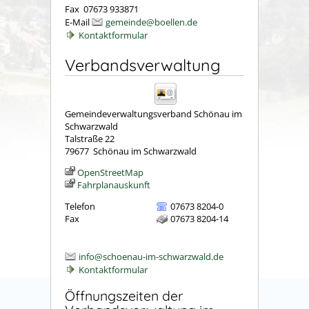
Fax 07673 933871
E-Mail
gemeinde@boellen.de
Kontaktformular
Verbandsverwaltung
Gemeindeverwaltungsverband Schönau im
Schwarzwald
Talstraße 22
79677
Schönau im Schwarzwald
OpenStreetMap
Fahrplanauskunft
Telefon
07673 8204-0
Fax
07673 8204-14
info@schoenau-im-schwarzwald.de
Kontaktformular
Öffnungszeiten der