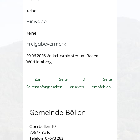
keine
Hinweise
keine
Freigabevermerk
29.06.2026 Verkehrsministerium Baden-
Württemberg
Zum
Seite
PDF
Seite
Seitenanfang
drucken
drucken
empfehlen
Gemeinde Böllen
Oberböllen 19
79677 Böllen
Telefon 07673 282