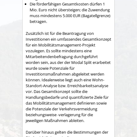
Die förderfähigen Gesamtkosten dürfen 1
Mio. Euro nicht übersteigen; die Zuwendung
muss mindestens 5.000 EUR (Bagatellgrenze)
betragen.
Zusätzlich ist für die Beantragung von
Investitionen ein umfassendes Gesamtkonzept
für ein Mobilitätsmanagement-Projekt
vozulegen. Es sollte mindestens eine
Mitarbeitendenbefragung durchgeführt
worden sein, aus der der Modal Split erarbeitet
wurde sowie Potenziale für
Investitionsmaßnahmen abgeleitet werden
können. Idealerweise liegt auch eine Wohn-
Standort-Analyse bzw. Erreichbarkeitsanalyse
vor. Das Gesamtkonzept sollte die
Handlungsbedarfe und quantifizierte Ziele für
das Mobilitätsmanagement definieren sowie
die Potenziale der Verkehrsvermeidung
beziehungsweise -verlagerung für die
jeweiligen Maßnahmen ableiten.
Darüber hinaus gelten die Bestimmungen der