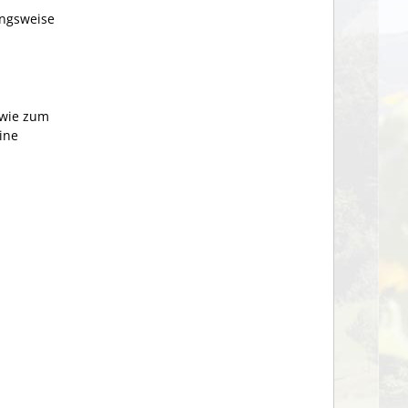
ungsweise
wie zum
ine