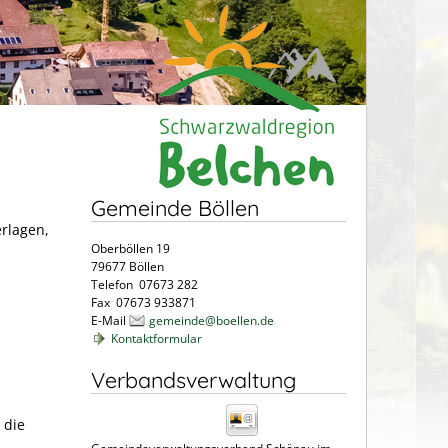
Gemeinde Böllen
erlagen,
Oberböllen 19
79677 Böllen
Telefon 07673 282
Fax 07673 933871
E-Mail
gemeinde@boellen.de
Kontaktformular
Verbandsverwaltung
 die