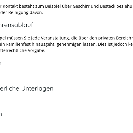
er Kontakt besteht zum Beispiel über Geschirr und Besteck bezieh
 der Reinigung davon.
hrensablauf
egel müssen Sie jede Veranstaltung, die über den privaten Bereich
ein Familienfest
hinausgeht, genehmigen lassen. Dies ist jedoch ke
ttelrechtliche Vorgabe.
n
erliche Unterlagen
n