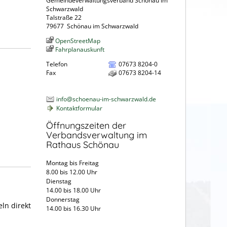
Gemeindeverwaltungsverband Schönau im
Schwarzwald
Talstraße 22
79677
Schönau im Schwarzwald
OpenStreetMap
Fahrplanauskunft
Telefon
07673 8204-0
Fax
07673 8204-14
info@schoenau-im-schwarzwald.de
Kontaktformular
Öffnungszeiten der
Verbandsverwaltung im
Rathaus Schönau
Montag bis Freitag
8.00 bis 12.00 Uhr
Dienstag
14.00 bis 18.00 Uhr
Donnerstag
ln direkt
14.00 bis 16.30 Uhr