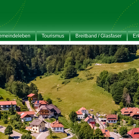
emeindeleben
Tourismus
Breitband / Glasfaser
Er