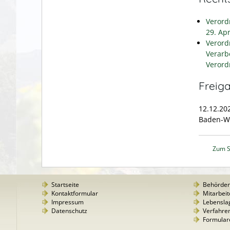
Verord
29. Ap
Verord
Verarb
Verord
Freig
12.12.20
Baden-W
Zum S
Startseite
Behörde
Kontaktformular
Mitarbeit
Impressum
Lebensla
Datenschutz
Verfahre
Formular